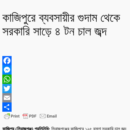
কাজিপুরে ব্যবসায়ীর গুদাম থেকে
সরকারি সাড়ে ৪ টন চাল জব্দ
Facebook
Messenger
WhatsApp
Twitter
Email
Share
কাজিপুর (সিরাজগঞ্জ) প্রতিনিধি:
সিরাজগঞ্জের কাজিপুরে ১২৫ বস্তা সরকারি চাল জব্দ