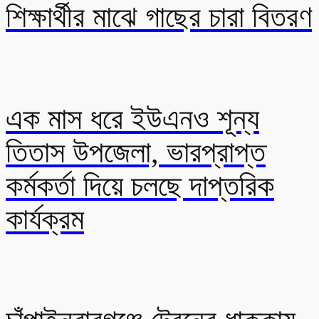
শিক্ষার্থীর মাঝে গাছের চারা বিতরণ
এক মাস ধরে ইউএনও শূন্য
তিতাস উপজেলা, ভারপ্রাপ্ত
কর্মকর্তা দিয়ে চলছে দাপ্তরিক
কার্যক্রম