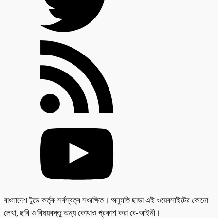
বাংলাদেশ টুডে কর্তৃক সর্বস্বত্ব সংরক্ষিত। অনুমতি ছাড়া এই ওয়েবসাইটের কোনো
লেখা, ছবি ও বিষয়বস্তু অন্য কোথাও প্রকাশ করা বে-আইনী।