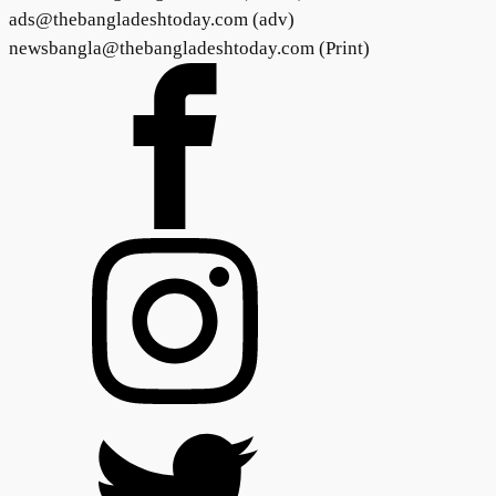
ads@thebangladeshtoday.com (adv)
newsbangla@thebangladeshtoday.com (Print)