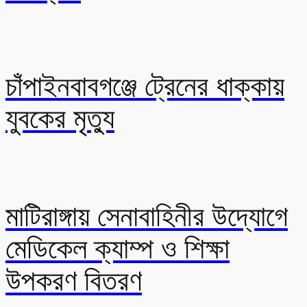
চাঁপাইনবাবগঞ্জে ট্রেনের ধাক্কায়
যুবকের মৃত্যু
মাটিরাঙ্গায় সেনাবাহিনীর উদ্যোগে
মেডিকেল ক্যাম্প ও শিক্ষা
উপকরণ বিতরণ