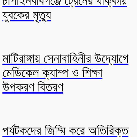
চাঁপাইনবাবগঞ্জে ট্রেনের ধাক্কায়
যুবকের মৃত্যু
মাটিরাঙ্গায় সেনাবাহিনীর উদ্যোগে
মেডিকেল ক্যাম্প ও শিক্ষা
উপকরণ বিতরণ
পর্যটকদের জিম্মি করে অতিরিক্ত