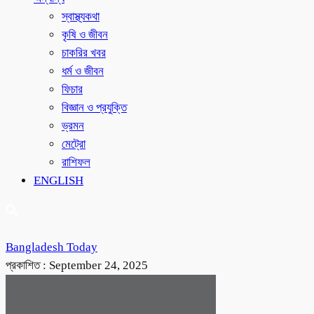
স্বাস্থ্যকথা
কৃষি ও জীবন
চাকরির খবর
ধর্ম ও জীবন
ফিচার
বিজ্ঞান ও প্রযুক্তি
ভ্রমন
মেট্রো
রাশিফল
ENGLISH
Bangladesh Today
প্রকাশিত :
September 24, 2025