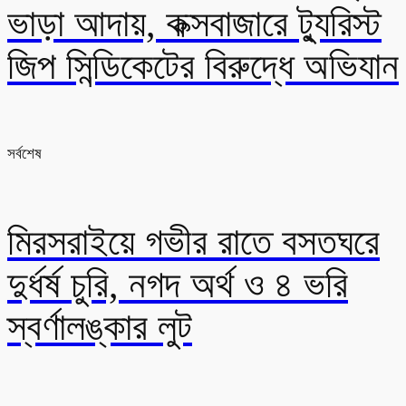
ভাড়া আদায়, কক্সবাজারে ট্যুরিস্ট
জিপ সিন্ডিকেটের বিরুদ্ধে অভিযান
সর্বশেষ
মিরসরাইয়ে গভীর রাতে বসতঘরে
দুর্ধর্ষ চুরি, নগদ অর্থ ও ৪ ভরি
স্বর্ণালঙ্কার লুট