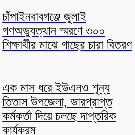
চাঁপাইনবাবগঞ্জে জুলাই
গণঅভ্যুত্থান স্মরণে ৩০০
শিক্ষার্থীর মাঝে গাছের চারা বিতরণ
এক মাস ধরে ইউএনও শূন্য
তিতাস উপজেলা, ভারপ্রাপ্ত
কর্মকর্তা দিয়ে চলছে দাপ্তরিক
কার্যক্রম