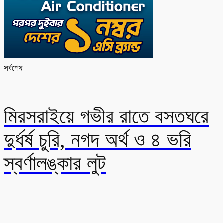
সর্বশেষ
মিরসরাইয়ে গভীর রাতে বসতঘরে
দুর্ধর্ষ চুরি, নগদ অর্থ ও ৪ ভরি
স্বর্ণালঙ্কার লুট