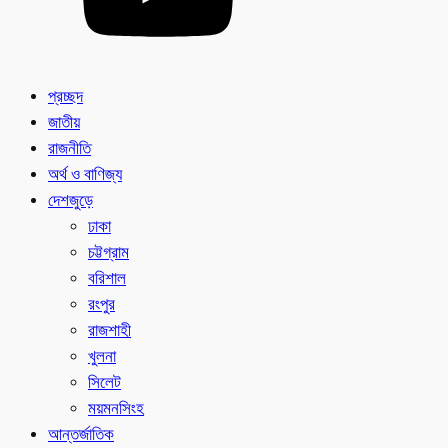
প্রচ্ছদ
জাতীয়
রাজনীতি
অর্থ ও বাণিজ্য
দেশজুড়ে
ঢাকা
চট্টগ্রাম
বরিশাল
রংপুর
রাজশাহী
খুলনা
সিলেট
ময়মনসিংহ
আন্তর্জাতিক