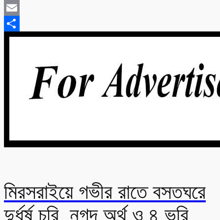
Twitter
Email
Share
মিরসরাইয়ে গভীর রাতে বসতঘরে
দুর্ধর্ষ চুরি, নগদ অর্থ ও ৪ ভরি