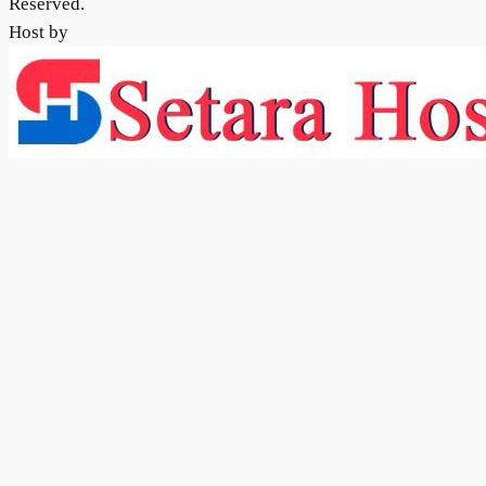
Reserved.
Host by