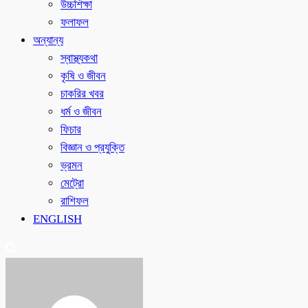
উচ্চশিক্ষা
ফলাফল
অন্যান্য
স্বাস্থ্যকথা
কৃষি ও জীবন
চাকরির খবর
ধর্ম ও জীবন
ফিচার
বিজ্ঞান ও প্রযুক্তি
ভ্রমন
মেট্রো
রাশিফল
ENGLISH