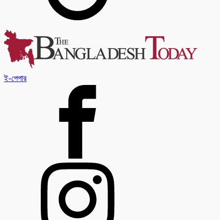
ই-পেপার