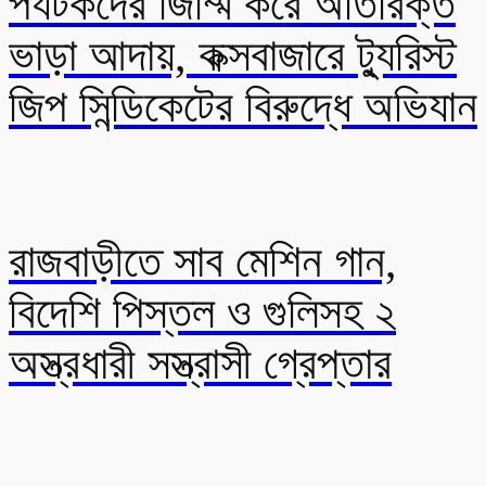
পর্যটকদের জিম্মি করে অতিরিক্ত
ভাড়া আদায়, কক্সবাজারে ট্যুরিস্ট
জিপ সিন্ডিকেটের বিরুদ্ধে অভিযান
রাজবাড়ীতে সাব মেশিন গান,
বিদেশি পিস্তল ও গুলিসহ ২
অস্ত্রধারী সস্ত্রাসী গ্রেপ্তার