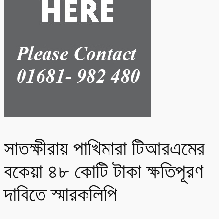
সাতক্ষীরায় পাখিমারা টিআরএমের
বকেয়া ৪৮ কোটি টাকা ক্ষতিপূরণ
দাবিতে স্মারকলিপি