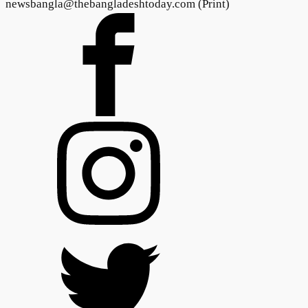
newsbangla@thebangladeshtoday.com (Print)