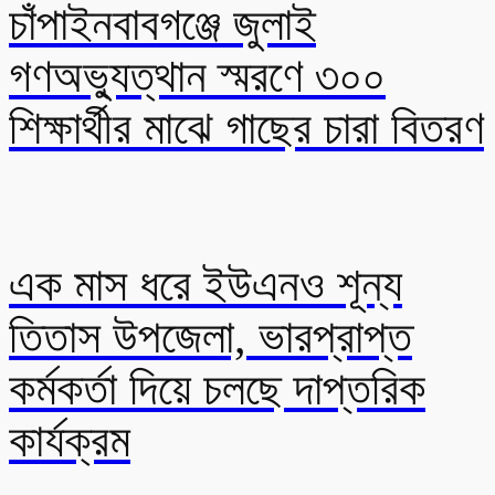
চাঁপাইনবাবগঞ্জে জুলাই
গণঅভ্যুত্থান স্মরণে ৩০০
শিক্ষার্থীর মাঝে গাছের চারা বিতরণ
এক মাস ধরে ইউএনও শূন্য
তিতাস উপজেলা, ভারপ্রাপ্ত
কর্মকর্তা দিয়ে চলছে দাপ্তরিক
কার্যক্রম