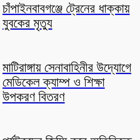
চাঁপাইনবাবগঞ্জে ট্রেনের ধাক্কায়
যুবকের মৃত্যু
মাটিরাঙ্গায় সেনাবাহিনীর উদ্যোগে
মেডিকেল ক্যাম্প ও শিক্ষা
উপকরণ বিতরণ