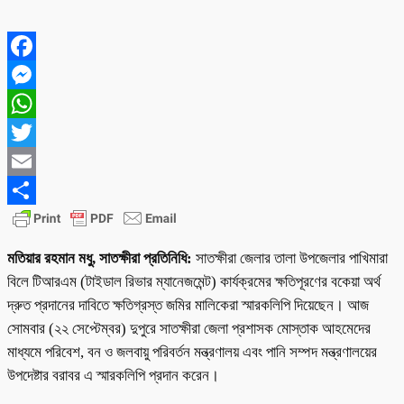
Facebook
Messenger
WhatsApp
Twitter
Email
Share
মতিয়ার রহমান মধু, সাতক্ষীরা প্রতিনিধি:
সাতক্ষীরা জেলার তালা উপজেলার পাখিমারা
বিলে টিআরএম (টাইডাল রিভার ম্যানেজমেন্ট) কার্যক্রমের ক্ষতিপূরণের বকেয়া অর্থ
দ্রুত প্রদানের দাবিতে ক্ষতিগ্রস্ত জমির মালিকেরা স্মারকলিপি দিয়েছেন। আজ
সোমবার (২২ সেপ্টেম্বর) দুপুরে সাতক্ষীরা জেলা প্রশাসক মোস্তাক আহমেদের
মাধ্যমে পরিবেশ, বন ও জলবায়ু পরিবর্তন মন্ত্রণালয় এবং পানি সম্পদ মন্ত্রণালয়ের
উপদেষ্টার বরাবর এ স্মারকলিপি প্রদান করেন।