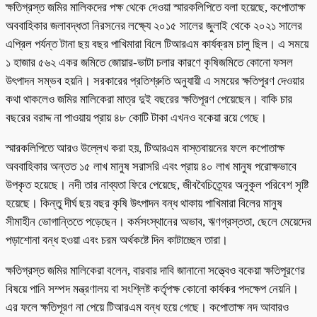
ক্ষতিগ্রস্ত জমির মালিকদের পক্ষ থেকে দেওয়া স্মারকলিপিতে বলা হয়েছে, কপোতাক্ষ
অববাহিকার জলাবদ্ধতা নিরসনের লক্ষ্যে ২০১৫ সালের জুলাই থেকে ২০২১ সালের
এপ্রিল পর্যন্ত টানা ছয় বছর পাখিমারা বিলে টিআরএম কার্যক্রম চালু ছিল। এ সময়ে
১ হাজার ৫৬২ একর জমিতে জোয়ার-ভাটা চলার কারণে কৃষিজমিতে কোনো ফসল
উৎপাদন সম্ভব হয়নি। সরকারের প্রতিশ্রুতি অনুযায়ী এ সময়ের ক্ষতিপূরণ দেওয়ার
কথা থাকলেও জমির মালিকেরা মাত্র দুই বছরের ক্ষতিপূরণ পেয়েছেন। বাকি চার
বছরের বরাদ্দ না পাওয়ায় প্রায় ৪৮ কোটি টাকা এখনও বকেয়া রয়ে গেছে।
স্মারকলিপিতে আরও উল্লেখ করা হয়, টিআরএম বাস্তবায়নের ফলে কপোতাক্ষ
অববাহিকার অন্তত ১৫ লাখ মানুষ সরাসরি এবং প্রায় ৪০ লাখ মানুষ পরোক্ষভাবে
উপকৃত হয়েছে। নদী তার নাব্যতা ফিরে পেয়েছে, জীববৈচিত্র্যের অনুকূল পরিবেশ সৃষ্টি
হয়েছে। কিন্তু দীর্ঘ ছয় বছর কৃষি উৎপাদন বন্ধ থাকায় পাখিমারা বিলের মানুষ
সীমাহীন ভোগান্তিতে পড়েছেন। কর্মসংস্থানের অভাব, ঋণগ্রস্ততা, ছেলে মেয়েদের
পড়াশোনা বন্ধ হওয়া এবং চরম অর্থকষ্টে দিন কাটাচ্ছেন তারা।
ক্ষতিগ্রস্ত জমির মালিকেরা বলেন, বারবার দাবি জানানো সত্ত্বেও বকেয়া ক্ষতিপূরণের
বিষয়ে পানি সম্পদ মন্ত্রণালয় বা সংশ্লিষ্ট কর্তৃপক্ষ কোনো কার্যকর পদক্ষেপ নেয়নি।
এর ফলে ক্ষতিপূরণ না পেয়ে টিআরএম বন্ধ হয়ে গেছে। কপোতাক্ষ নদ আবারও