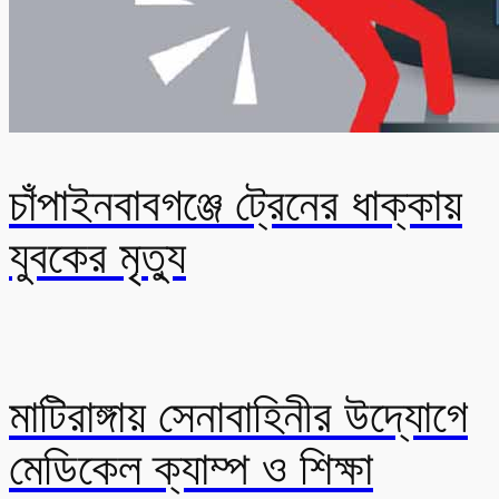
চাঁপাইনবাবগঞ্জে ট্রেনের ধাক্কায়
যুবকের মৃত্যু
মাটিরাঙ্গায় সেনাবাহিনীর উদ্যোগে
মেডিকেল ক্যাম্প ও শিক্ষা