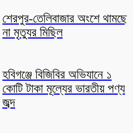
শেরপুর-তেলিবাজার অংশে থামছে
না মৃত্যুর মিছিল
হবিগঞ্জে বিজিবির অভিযানে ১
কোটি টাকা মূল্যের ভারতীয় পণ্য
জব্দ