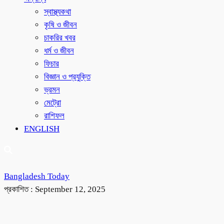
স্বাস্থ্যকথা
কৃষি ও জীবন
চাকরির খবর
ধর্ম ও জীবন
ফিচার
বিজ্ঞান ও প্রযুক্তি
ভ্রমন
মেট্রো
রাশিফল
ENGLISH
Bangladesh Today
প্রকাশিত :
September 12, 2025