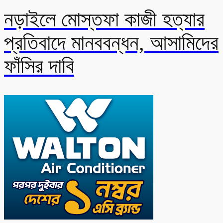
নড়াইলে মোস্তফা কাজী হত্যার
প্রতিবাদে মানববন্ধন, আসামিদের
ফাঁসির দাবি