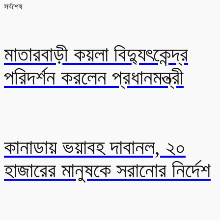
সর্বশেষ
মাতারবাড়ী কয়লা বিদ্যুৎকেন্দ্র
পরিদর্শন করলেন প্রধানমন্ত্রী
কানাডায় ভয়াবহ দাবানল, ২০
হাজারের মানুষকে সরানোর নির্দেশ