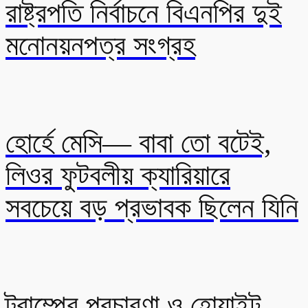
রাষ্ট্রপতি নির্বাচনে বিএনপির দুই
মনোনয়নপত্র সংগ্রহ
হোর্হে মেসি— বাবা তো বটেই,
লিওর ফুটবলীয় ক্যারিয়ারে
সবচেয়ে বড় প্রভাবক ছিলেন যিনি
ট্রাম্পের প্রচারণা ও হোয়াইট