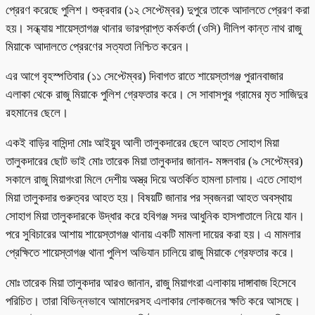
প্রেরণ করেছে পুলিশ। শুক্রবার (১২ সেপ্টেম্বর) দুপুরে তাকে আদালতে প্রেরণ করা
হয়। সন্ধ্যায় শায়েস্তাগঞ্জ থানার ভারপ্রাপ্ত কর্মকর্তা (ওসি) দীলিপ কান্ত নাথ রাজু
মিয়াকে আদালতে প্রেরণের সত্যতা নিশ্চিত করেন।
এর আগে বৃহস্পতিবার (১১ সেপ্টেম্বর) দিবাগত রাতে শায়েস্তাগঞ্জ পুরানবাজার
এলাকা থেকে রাজু মিয়াকে পুলিশ গ্রেফতার করে। সে সাবাসপুর গ্রামের মৃত সাজিদুর
রহমানের ছেলে।
একই বাড়ির বাসিন্দা মোঃ আইয়ুব আলী তালুকদারের ছেলে আহত সোহাগ মিয়া
তালুকদারের ছোট ভাই মোঃ তারেক মিয়া তালুকদার জানান- মঙ্গলবার (৯ সেপ্টেম্বর)
সকালে রাজু মিয়াগংরা মিলে দেশীয় অস্ত্র দিয়ে অতর্কিত হামলা চালায়। এতে সোহাগ
মিয়া তালুকদার গুরুত্বর আহত হয়। বিষয়টি জানার পর স্বজনরা আহত অবস্থায়
সোহাগ মিয়া তালুকদারকে উদ্ধার করে হবিগঞ্জ সদর আধুনিক হাসপাতালে নিয়ে যান।
পরে সুবিচারের আশায় শায়েস্তাগঞ্জ থানায় একটি মামলা দায়ের করা হয়। এ মামলার
প্রেক্ষিতে শায়েস্তাগঞ্জ থানা পুলিশ অভিযান চালিয়ে রাজু মিয়াকে গ্রেফতার করে।
মোঃ তারেক মিয়া তালুকদার আরও জানান, রাজু মিয়াগংরা এলাকায় দাঙ্গাবাজ হিসেবে
পরিচিত। তারা বিভিন্নভাবে আমাদেরসহ এলাকার লোকজনের ক্ষতি করে আসছে।