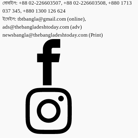
মোবাইল: +88 02-226603507, +88 02-226603508, +880 1713
037 345, +880 1300 126 624
ইমেইল: tbtbangla@gmail.com (online),
ads@thebangladeshtoday.com (adv)
newsbangla@thebangladeshtoday.com (Print)