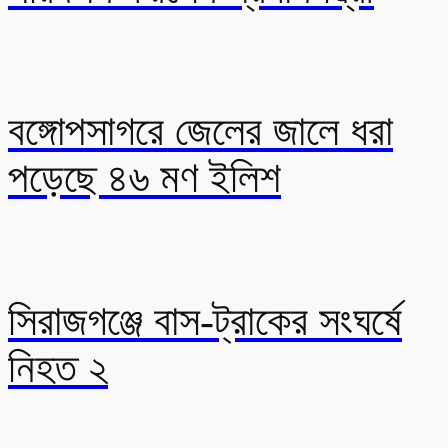
বঙ্গোপসাগরে জেলের জালে ধরা
পড়েছে ৪৬ মণ ইলিশ
সিরাজগঞ্জে বাস-ট্রাকের সংঘর্ষে
নিহত ২