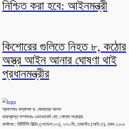
নিশ্চিত করা হবে: আইনমন্ত্রী
কিশোরের গুলিতে নিহত ৮, কঠোর
অস্ত্র আইন আনার ঘোষণা থাই
প্রধানমন্ত্রীর
প্রকাশকঃ অধ্যাপক ড. জোবায়ের আলম
ভারপ্রাপ্ত সম্পাদকঃ এডভোকেট মো: গোলাম সরোয়ার
কার্যালয় : বিটিটিসি বিল্ডিং (লেভেল:০৩), ২৭০/বি, তেজগাঁও (আই/এ), ঢাকা-১২০৮