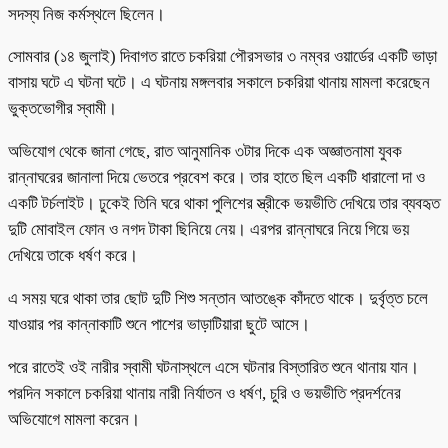
সদস্য নিজ কর্মস্থলে ছিলেন।
সোমবার (১৪ জুলাই) দিবাগত রাতে চকরিয়া পৌরসভার ৩ নম্বর ওয়ার্ডের একটি ভাড়া
বাসায় ঘটে এ ঘটনা ঘটে। এ ঘটনায় মঙ্গলবার সকালে চকরিয়া থানায় মামলা করেছেন
ভুক্তভোগীর স্বামী।
অভিযোগ থেকে জানা গেছে, রাত আনুমানিক ৩টার দিকে এক অজ্ঞাতনামা যুবক
রান্নাঘরের জানালা দিয়ে ভেতরে প্রবেশ করে। তার হাতে ছিল একটি ধারালো দা ও
একটি টর্চলাইট। ঢুকেই তিনি ঘরে থাকা পুলিশের স্ত্রীকে ভয়ভীতি দেখিয়ে তার ব্যবহৃত
দুটি মোবাইল ফোন ও নগদ টাকা ছিনিয়ে নেয়। এরপর রান্নাঘরে নিয়ে গিয়ে ভয়
দেখিয়ে তাকে ধর্ষণ করে।
এ সময় ঘরে থাকা তার ছোট দুটি শিশু সন্তান আতঙ্কে কাঁদতে থাকে। দুর্বৃত্ত চলে
যাওয়ার পর কান্নাকাটি শুনে পাশের ভাড়াটিয়ারা ছুটে আসে।
পরে রাতেই ওই নারীর স্বামী ঘটনাস্থলে এসে ঘটনার বিস্তারিত শুনে থানায় যান।
পরদিন সকালে চকরিয়া থানায় নারী নির্যাতন ও ধর্ষণ, চুরি ও ভয়ভীতি প্রদর্শনের
অভিযোগে মামলা করেন।