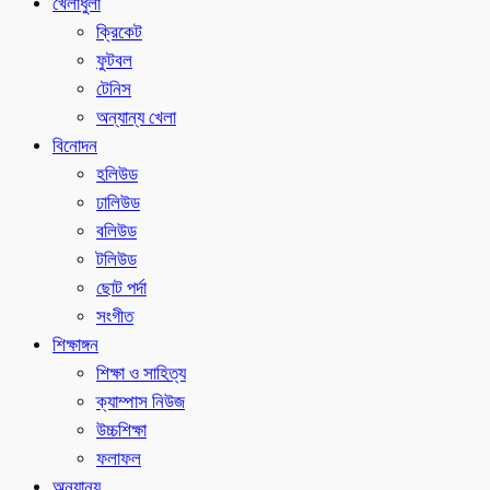
খেলাধুলা
ক্রিকেট
ফুটবল
টেনিস
অন্যান্য খেলা
বিনোদন
হলিউড
ঢালিউড
বলিউড
টলিউড
ছোট পর্দা
সংগীত
শিক্ষাঙ্গন
শিক্ষা ও সাহিত্য
ক্যাম্পাস নিউজ
উচ্চশিক্ষা
ফলাফল
অন্যান্য