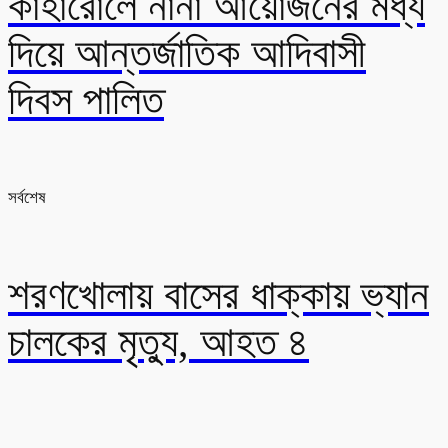
কাহারোলে নানা আয়োজনের মধ্য
দিয়ে আন্তর্জাতিক আদিবাসী
দিবস পালিত
সর্বশেষ
শরণখোলায় বাসের ধাক্কায় ভ্যান
চালকের মৃত্যু, আহত ৪