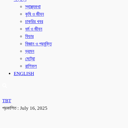
স্বাস্থ্যকথা
কৃষি ও জীবন
চাকরির খবর
ধর্ম ও জীবন
ফিচার
বিজ্ঞান ও প্রযুক্তি
ভ্রমন
মেট্রো
রাশিফল
ENGLISH
TBT
প্রকাশিত :
July 16, 2025