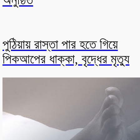
অনুষ্ঠিত
পুঠিয়ায় রাস্তা পার হতে গিয়ে
পিকআপের ধাক্কা, বৃদ্ধের মৃত্যু