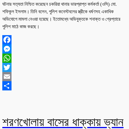
ঘটনার সত্যতা নিশ্চিত করেছেন চকরিয়া থানার ভারপ্রাপ্ত কর্মকর্তা (ওসি) মো.
শফিকুল ইসলাম। তিনি বলেন, পুলিশ কনেস্টবলের স্ত্রীকে ধর্ষণসহ একাধিক
অভিযোগে মামলা নেওয়া হয়েছে। ইতোমধ্যে অভিযুক্তকে শনাক্ত ও গ্রেপ্তারে
পুলিশ মাঠে কাজ করছে।
Facebook
Messenger
WhatsApp
Twitter
Email
Share
শরণখোলায় বাসের ধাক্কায় ভ্যান