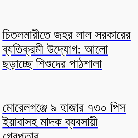
চিতলমারীতে জহর লাল সরকারের
ব্যতিক্রমী উদ্যোগ: আলো
ছড়াচ্ছে শিশুদের পাঠশালা
মোরেলগঞ্জে ৯ হাজার ৭৩০ পিস
ইয়াবাসহ মাদক ব্যবসায়ী
গ্রেপ্তার