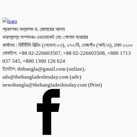
প্রকাশকঃ অধ্যাপক ড. জোবায়ের আলম
ভারপ্রাপ্ত সম্পাদকঃ এডভোকেট মো: গোলাম সরোয়ার
কার্যালয় : বিটিটিসি বিল্ডিং (লেভেল:০৩), ২৭০/বি, তেজগাঁও (আই/এ), ঢাকা-১২০৮
মোবাইল: +88 02-226603507, +88 02-226603508, +880 1713
037 345, +880 1300 126 624
ইমেইল: tbtbangla@gmail.com (online),
ads@thebangladeshtoday.com (adv)
newsbangla@thebangladeshtoday.com (Print)