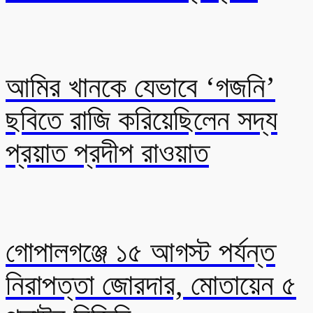
আমির খানকে যেভাবে ‘গজনি’
ছবিতে রাজি করিয়েছিলেন সদ্য
প্রয়াত প্রদীপ রাওয়াত
গোপালগঞ্জে ১৫ আগস্ট পর্যন্ত
নিরাপত্তা জোরদার, মোতায়েন ৫