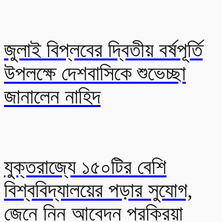
জুলাই বিপ্লবের দ্বিতীয় বর্ষপূর্তি
উপলক্ষে দেশবাসিকে শুভেচ্ছা
জানালেন নাহিদ
যুক্তরাজ্যে ১৫০টির বেশি
বিশ্ববিদ্যালয়ের পড়ার সুযোগ,
জেনে নিন আবেদন প্রক্রিয়া