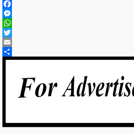
Facebook
Messenger
WhatsApp
Twitter
Email
Share