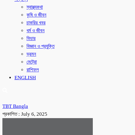
স্বাস্থ্যকথা
কৃষি ও জীবন
চাকরির খবর
ধর্ম ও জীবন
ফিচার
বিজ্ঞান ও প্রযুক্তি
ভ্রমন
মেট্রো
রাশিফল
ENGLISH
TBT Bangla
প্রকাশিত :
July 6, 2025