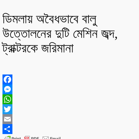
ডিমলায় অবৈধভাবে বালু
উত্তোলনের দুটি মেশিন জব্দ,
ট্রাক্টরকে জরিমানা
Facebook
Messenger
WhatsApp
Twitter
Email
Share