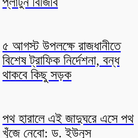
প্লাটুন বিজিবি
৫ আগস্ট উপলক্ষে রাজধানীতে
বিশেষ ট্রাফিক নির্দেশনা, বন্ধ
থাকবে কিছু সড়ক
পথ হারালে এই জাদুঘরে এসে পথ
খুঁজে নেবো: ড. ইউনূস