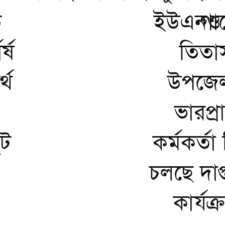
ে
ইউএনও শ
গা
্ষ
তিতা
্থ
উপজেল
ভারপ্রা
ুট
কর্মকর্তা
চলছে দাপ
কার্যক্