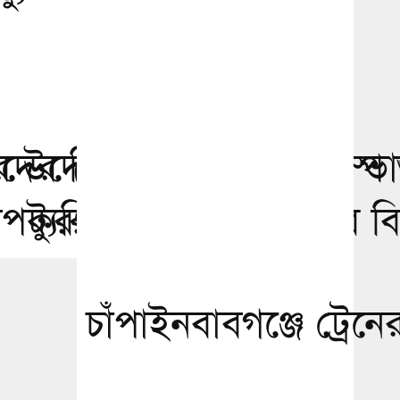
ীর উদ্যোগে মেডিকেল ক্যাম্প 
কদের জিম্মি করে অতিরিক্ত ভ
পকরণ বিতরণ
ট্যুরিস্ট জিপ সিন্ডিকেটের 
চাঁপাইনবাবগঞ্জে ট্রেনের