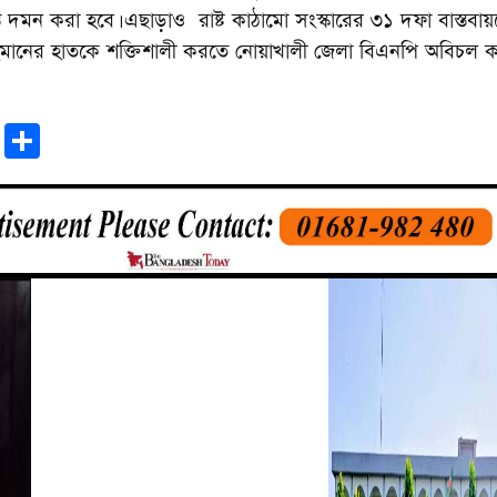
 দমন করা হবে। এছাড়াও রাষ্ট কাঠামো সংস্কারের ৩১ দফা বাস্তবায়ন
হমানের হাতকে শক্তিশালী করতে নোয়াখালী জেলা বিএনপি অবিচল 
r
sApp
tter
Email
Share