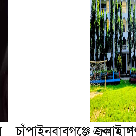
ে
চাঁপাইনবাবগঞ্জে জুলাই গণ
এক মাস