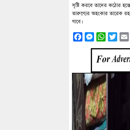
সৃষ্টি করবে তাদের কঠোর হস্তে
তারুণ্যের অহংকার তারেক র
যাবে।
Facebook
Messenge
What
Twi