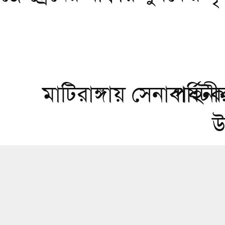
মাটিরাঙ্গায় সেনাবাহিন
পর্যট
উ