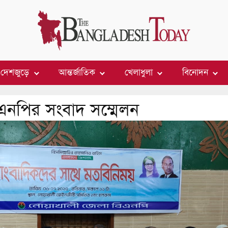
দেশজুড়ে
আন্তর্জাতিক
খেলাধুলা
বিনোদন
িএনপির সংবাদ সম্মেলন