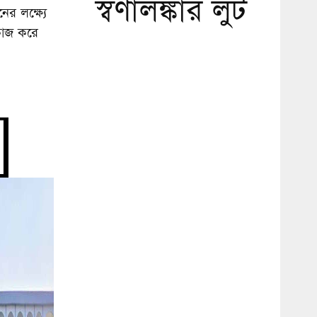
স্বর্ণালঙ্কার লুট
ের লক্ষ্যে
কাজ করে