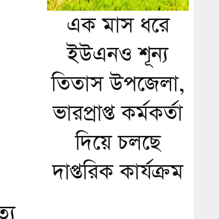
এক মাস ধরে
ইউএনও শূন্য
তিতাস উপজেলা,
ভারপ্রাপ্ত কর্মকর্তা
দিয়ে চলছে
দাপ্তরিক কার্যক্রম
্যু