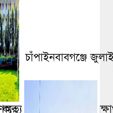
চাঁপাইনবাবগঞ্জে জুলাই
অভ্যুত্থান স্মরণে ৩০০ শিক্ষা
 ধরে