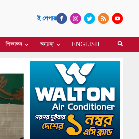
ই-পেপার
শিক্ষাঙ্গন
অন্যান্য
ENGLISH