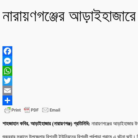
নারায়ণগঞ্জের আড়াইহাজারে ব
Facebook
Messenger
WhatsApp
Twitter
Email
Share
শাহজাহান কবির, আড়াইহাজার (নারায়ণগঞ্জ) প্রতিনিধি:
নারায়ণগঞ্জের আড়াইহাজার উপ
শুক্রবার সকালে উপজেলার বিশনন্দী ইউনিয়নের বিশন্দদী পূর্বপাড়া গ্রামে এ ঘটনা 