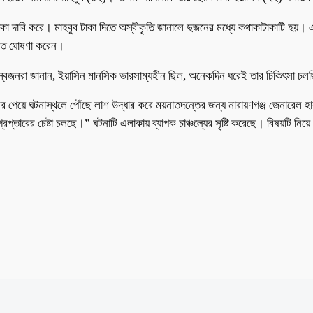
কা দাবি করে। মাহবুব টাকা দিতে অস্বীকৃতি জানালে দুজনের মধ্যে কথাকাটাকাটি হয়। 
 মৃত ঘোষণা করেন।
বজনরা জানান, ইয়াসিন মানসিক ভারসাম্যহীন ছিল, অনেকদিন ধরেই তার চিকিৎসা চ
শ খবর পেয়ে ঘটনাস্থলে পৌঁছে লাশ উদ্ধার করে ময়নাতদন্তের জন্য নারায়ণগঞ্জ জেনারে
্তারের চেষ্টা চলছে।” ঘটনাটি এলাকায় ব্যাপক চাঞ্চল্যের সৃষ্টি করেছে। বিষয়টি নিয়ে