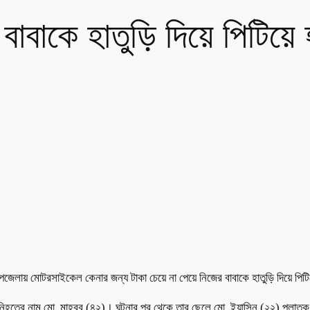
াবাকে হাতুড়ি দিয়ে পিটিয়ে 
জেলায় মোটরসাইকেল কেনার জন্য টাকা চেয়ে না পেয়ে নিজের বাবাকে হাতুড়ি দিয়ে পিট
ঘটে। নিহতের নাম মো. মাহবুব (৪২)। ঘটনার পর থেকে তার ছেলে মো. ইয়াসিন (২২) পলাত