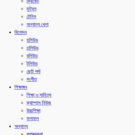
ক্রিকেট
ফুটবল
টেনিস
অন্যান্য খেলা
বিনোদন
হলিউড
ঢালিউড
বলিউড
টলিউড
ছোট পর্দা
সংগীত
শিক্ষাঙ্গন
শিক্ষা ও সাহিত্য
ক্যাম্পাস নিউজ
উচ্চশিক্ষা
ফলাফল
অন্যান্য
স্বাস্থ্যকথা