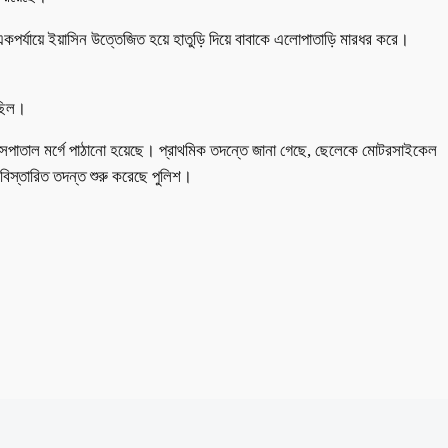
একপর্যায়ে ইয়াসিন উত্তেজিত হয়ে হাতুড়ি দিয়ে বাবাকে এলোপাতাড়ি মারধর করে।
লছিল।
ল হাসপাতাল মর্গে পাঠানো হয়েছে। প্রাথমিক তদন্তে জানা গেছে, ছেলেকে মোটরসাইকেল
 বিস্তারিত তদন্ত শুরু করেছে পুলিশ।