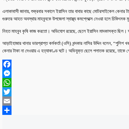
এলাকাবাসী জানায়, শুক্রবার সকালে ইয়াসিন তার বাবার কাছে মোটরসাইকেল কেনার টা
গুরুতর আহত অবস্থায় মাহবুবকে উপজেলা স্বাস্থ্য কমপ্লেক্সে নেওয়া হলে চিকিৎসক
নিহত মাহবুব কৃষি কাজ করতো। অভিযোগ রয়েছে, ছেলে ইয়াসিন মাদকাসক্ত ছিল। স্
আড়াইহাজার থানার ভারপ্রাপ্ত কর্মকর্তা (ওসি) খন্দকার নাসির উদ্দিন বলেন, “পুলি
কেনার টাকা না দেওয়ায় এ হত্যাকাণ্ড ঘটে। অভিযুক্ত ছেলে পলাতক রয়েছে, তাকে গ্রেপ
Facebook
Messenger
WhatsApp
Twitter
Email
Share