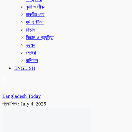
কৃষি ও জীবন
চাকরির খবর
ধর্ম ও জীবন
ফিচার
বিজ্ঞান ও প্রযুক্তি
ভ্রমন
মেট্রো
রাশিফল
ENGLISH
Bangladesh Today
প্রকাশিত :
July 4, 2025