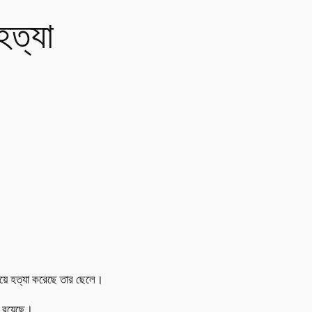
হত্যা
িয়ে হত্যা করেছে তার ছেলে।
ক রয়েছে।