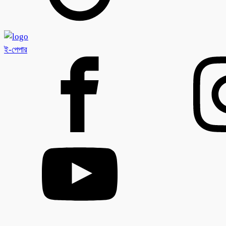
ই-পেপার