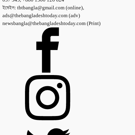
ইমেইল: tbtbangla@gmail.com (online),
ads@thebangladeshtoday.com (adv)
newsbangla@thebangladeshtoday.com (Print)