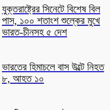
যুক্তরাষ্ট্রের সিনেটে বিশেষ বিল
পাস, ১০০ শতাংশ শুল্কের মুখে
ভারত-চীনসহ ৫ দেশ
ভারতের হিমাচলে বাস উল্টে নিহত
৮, আহত ১০