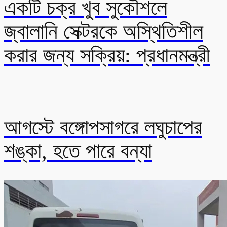
একটি চক্র খুব সুকৌশলে
জ্বালানি সেক্টরকে অস্থিতিশীল
করার জন্য সক্রিয়: প্রধানমন্ত্রী
আগস্টে বঙ্গোপসাগরে লঘুচাপের
শঙ্কা, হতে পারে বন্যা