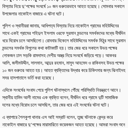
বিস্তার নিয়ে দু’পক্ষের সংঘর্ষে ১০ জন গুরুতরভাবে আহত হয়েছে। সোমবার সকালে
উপজেলার নাকোইল বাজারে এ ঘটনা ঘটে।
পুলিশ ও স্থানীয়রা জানায়, আধিপত্য বিস্তার নিয়ে নাকোইল গ্রামের মহিউদ্দিনের
সাথে একই গ্রামের শহিদুল ইসলাম ওরফে সুরমান মন্ডলের সমর্থকদের মধ্যে৷ দীর্ঘদিন
ধরে বিরোধ চলে আসছিলো। রোববার বিকেলে মহিউদ্দিনের সমর্থক মিঠুর সাথে সুরমান
মন্ডলের সমর্থক বিপুলের কথা কাটাকাটি হয়। তার জের ধরে সকালে উভয় পক্ষের
লোকজন ঢাল সড়কি রামদাসহ দেশীয় অস্ত্র নিয়ে সংঘর্ষে জড়িয়ে পড়ে। আকবর
আলি, জসীমউদ্দীন, সালমান, আব্দুর রহমান, মাসুদ আহমেদ ও রাকিবসহ উভয় পক্ষের
১০ জন গুরুতর আহত হয়। আহত ব্যক্তিদের উদ্ধার করে চিকিৎসার জন্য ঝিনাইদহ
সদর হাসপাতালে ভর্তি করা হয়েছে।
এদিকে সংঘর্ষের সংবাদ পেয়ে পুলিশ ঘটনাস্থলে পৌঁছে পরিস্থিতি নিয়ন্ত্রণে আনে।
স্থানীয় হামিদ আলী নামের এক ব্যক্তি বলেন, দীর্ঘদিন ধরে গ্রামে দুটি সামাজিক
দলের মধ্যে বিরোধ চলে আসছিল, তার জের ধরে এই সংঘর্ষের ঘটনা ঘটে।
এ ব্যাপারে শৈলকুপা থানার এস আই সম্রাট বলেন, তুচ্ছ ঘটনাকে কেন্দ্র করে
নাকোইল বাজারে দু’পক্ষের মারামারিতে কয়েকজন আহত হয়েছে। আমরা সংবাদ শুনে