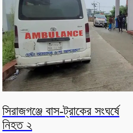
সিরাজগঞ্জে বাস-ট্রাকের সংঘর্ষে
নিহত ২