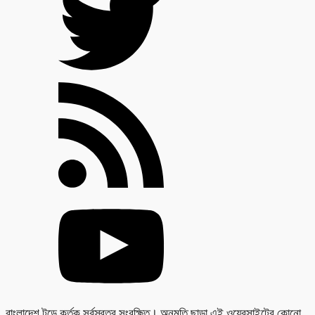
বাংলাদেশ টুডে কর্তৃক সর্বস্বত্ব সংরক্ষিত। অনুমতি ছাড়া এই ওয়েবসাইটের কোনো