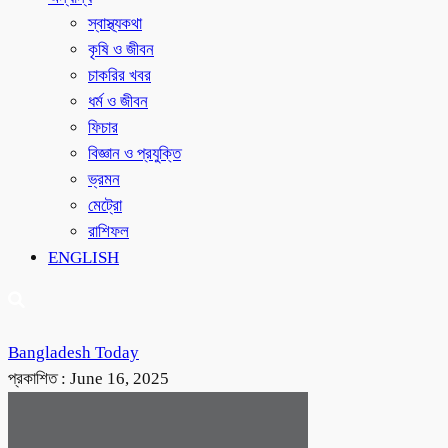
স্বাস্থ্যকথা
কৃষি ও জীবন
চাকরির খবর
ধর্ম ও জীবন
ফিচার
বিজ্ঞান ও প্রযুক্তি
ভ্রমন
মেট্রো
রাশিফল
ENGLISH
Bangladesh Today
প্রকাশিত :
June 16, 2025