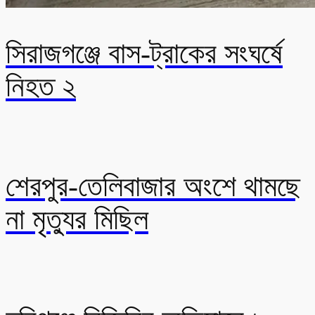
সিরাজগঞ্জে বাস-ট্রাকের সংঘর্ষে
নিহত ২
শেরপুর-তেলিবাজার অংশে থামছে
না মৃত্যুর মিছিল