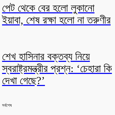
পেট থেকে বের হলো লুকানো
ইয়াবা, শেষ রক্ষা হলো না তরুণীর
শেখ হাসিনার বক্তব্য নিয়ে
স্বরাষ্ট্রমন্ত্রীর প্রশ্ন: ‘চেহারা কি
দেখা গেছে?’
সর্বশেষ