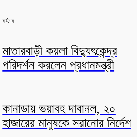
সর্বশেষ
মাতারবাড়ী কয়লা বিদ্যুৎকেন্দ্র
পরিদর্শন করলেন প্রধানমন্ত্রী
কানাডায় ভয়াবহ দাবানল, ২০
হাজারের মানুষকে সরানোর নির্দেশ