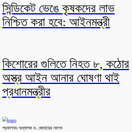
সিন্ডিকেট ভেঙে কৃষকদের লাভ
নিশ্চিত করা হবে: আইনমন্ত্রী
কিশোরের গুলিতে নিহত ৮, কঠোর
অস্ত্র আইন আনার ঘোষণা থাই
প্রধানমন্ত্রীর
প্রকাশকঃ অধ্যাপক ড. জোবায়ের আলম