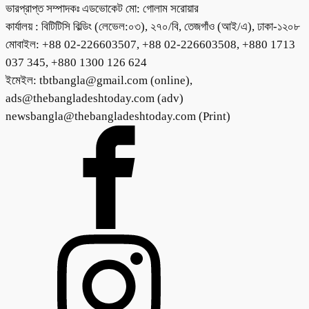
ভারপ্রাপ্ত সম্পাদকঃ এডভোকেট মো: গোলাম সরোয়ার
কার্যালয় : বিটিটিসি বিল্ডিং (লেভেল:০৩), ২৭০/বি, তেজগাঁও (আই/এ), ঢাকা-১২০৮
মোবাইল: +88 02-226603507, +88 02-226603508, +880 1713
037 345, +880 1300 126 624
ইমেইল: tbtbangla@gmail.com (online),
ads@thebangladeshtoday.com (adv)
newsbangla@thebangladeshtoday.com (Print)