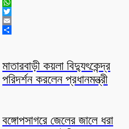
Messenger
WhatsApp
Twitter
Email
Share
মাতারবাড়ী কয়লা বিদ্যুৎকেন্দ্র
পরিদর্শন করলেন প্রধানমন্ত্রী
বঙ্গোপসাগরে জেলের জালে ধরা