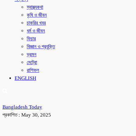
স্বাস্থ্যকথা
কৃষি ও জীবন
চাকরির খবর
ধর্ম ও জীবন
ফিচার
বিজ্ঞান ও প্রযুক্তি
ভ্রমন
মেট্রো
রাশিফল
ENGLISH
Bangladesh Today
প্রকাশিত :
May 30, 2025