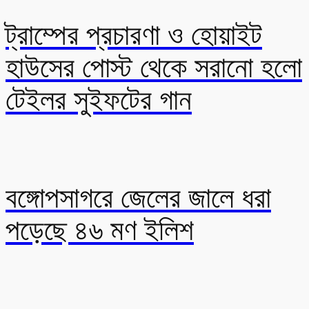
ট্রাম্পের প্রচারণা ও হোয়াইট
হাউসের পোস্ট থেকে সরানো হলো
টেইলর সুইফটের গান
বঙ্গোপসাগরে জেলের জালে ধরা
পড়েছে ৪৬ মণ ইলিশ