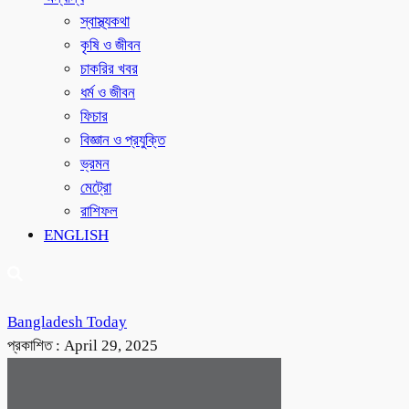
স্বাস্থ্যকথা
কৃষি ও জীবন
চাকরির খবর
ধর্ম ও জীবন
ফিচার
বিজ্ঞান ও প্রযুক্তি
ভ্রমন
মেট্রো
রাশিফল
ENGLISH
Bangladesh Today
প্রকাশিত :
April 29, 2025