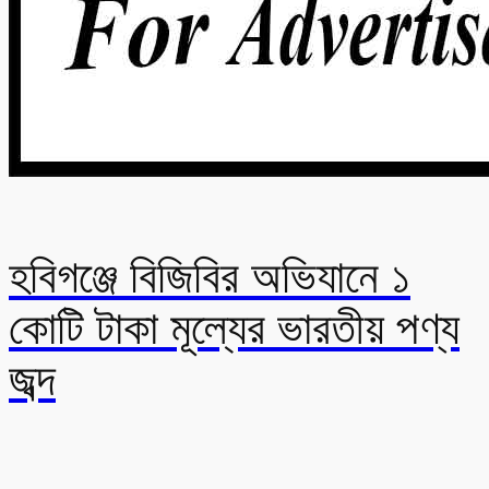
হবিগঞ্জে বিজিবির অভিযানে ১
কোটি টাকা মূল্যের ভারতীয় পণ্য
জব্দ