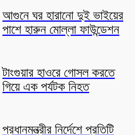
আগুনে ঘর হারানো দুই ভাইয়ের
পাশে হারুন মোল্লা ফাউন্ডেশন
টাংগুয়ার হাওরে গোসল করতে
গিয়ে এক পর্যটক নিহত
প্রধানমন্ত্রীর নির্দেশে প্রতিটি