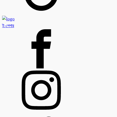
ই-পেপার