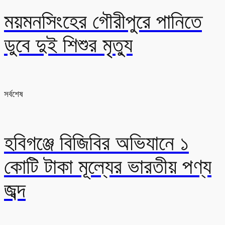
ময়মনসিংহের গৌরীপুরে পানিতে
ডুবে দুই শিশুর মৃত্যু
সর্বশেষ
হবিগঞ্জে বিজিবির অভিযানে ১
কোটি টাকা মূল্যের ভারতীয় পণ্য
জব্দ