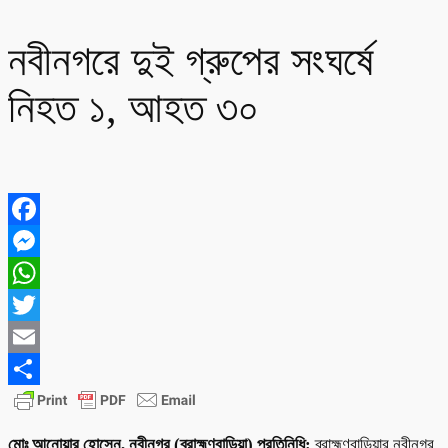
নবীনগরে দুই গ্রুপের সংঘর্ষে
নিহত ১, আহত ৩০
Facebook
Messenger
WhatsApp
Twitter
Email
Share
মোঃ আনোয়ার হোসেন, নবীনগর (ব্রাহ্মণবাড়িয়া) প্রতিনিধি:
ব্রাহ্মণবাড়িয়ার নবীনগর