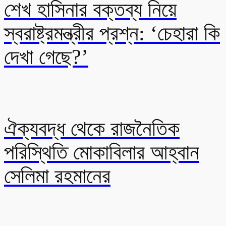
শেখ হাসিনার বক্তব্য নিয়ে
স্বরাষ্ট্রমন্ত্রীর প্রশ্ন: ‘চেহারা কি
দেখা গেছে?’
ঐক্যবদ্ধ থেকে রাজনৈতিক
পরিস্থিতি মোকাবিলার আহ্বান
সেলিমা রহমানের