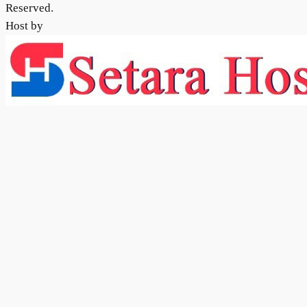
Reserved.
Host by