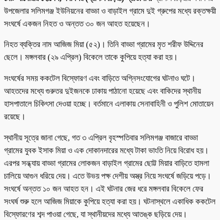
উপজেলার সলিমগঞ্জ ইউনিয়নের বাড্ডা ও বাড়াইল গ্রামে দুই গ্রুপের মধ্যে রক্তক্ষয়ী
সংঘর্ষে একজন নিহত ও অন্তত ৩০ জন আহত হয়েছেন।
নিহত ব্যক্তির নাম আজিজ মিয়া (৫২)। তিনি বাড্ডা গ্রামের মৃত শরীফ উদ্দিনের
ছেলে। মঙ্গলবার (২৯ এপ্রিল) বিকেলে তাকে কুপিয়ে হত্যা করা হয়।
সংঘর্ষের সময় ককটেল বিস্ফোরণ এবং বাড়িতে অগ্নিসংযোগের ঘটনাও ঘটে।
আহতদের মধ্যে গুরুতর দুইজনকে ঢাকায় পাঠানো হয়েছে এবং বাকিদের স্থানীয়
হাসপাতালে চিকিৎসা দেওয়া হচ্ছে। বর্তমানে এলাকায় সেনাবাহিনী ও পুলিশ মোতায়েন
রয়েছে।
স্থানীয় সূত্রে জানা গেছে, গত ৩ এপ্রিল বৃহস্পতিবার সলিমগঞ্জ বাজারে বাড্ডা
গ্রামের যুবক ইসাক মিয়া ও এক দোকানদারের মধ্যে টাকা ভাংতি নিয়ে বিরোধ হয়।
এরপর সন্ধ্যায় বাড্ডা গ্রামের লোকজন বাড়াইল গ্রামের ছোট্ট মিয়ার বাড়িতে হামলা
চালিয়ে আগুন ধরিয়ে দেয়। এতে উভয় পক্ষ দেশীয় অস্ত্র নিয়ে সংঘর্ষে জড়িয়ে পড়ে।
সংঘর্ষে অন্তত ১০ জন আহত হন। এই ঘটনার জের ধরে মঙ্গলবার বিকেলে ফের
সংঘর্ষ শুরু হলে আজিজ মিয়াকে কুপিয়ে হত্যা করা হয়। ঘটনাস্থলে একাধিক ককটেল
বিস্ফোরণের শব্দ পাওয়া গেছে, যা স্থানীয়দের মধ্যে আতঙ্ক ছড়িয়ে দেয়।