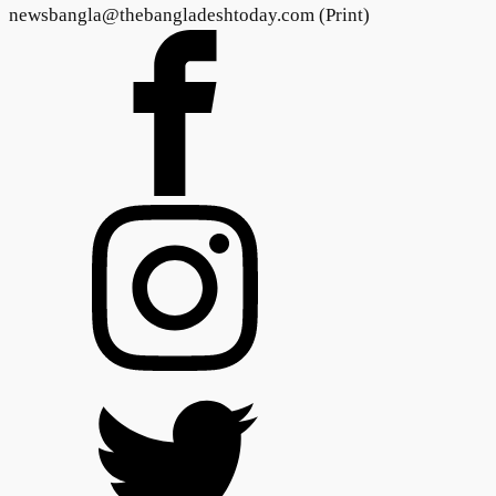
newsbangla@thebangladeshtoday.com (Print)