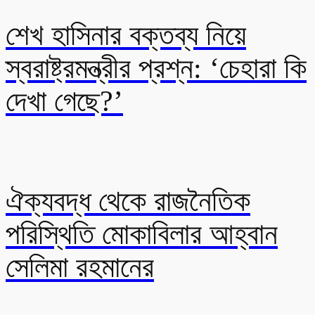
শেখ হাসিনার বক্তব্য নিয়ে
স্বরাষ্ট্রমন্ত্রীর প্রশ্ন: ‘চেহারা কি
দেখা গেছে?’
ঐক্যবদ্ধ থেকে রাজনৈতিক
পরিস্থিতি মোকাবিলার আহ্বান
সেলিমা রহমানের