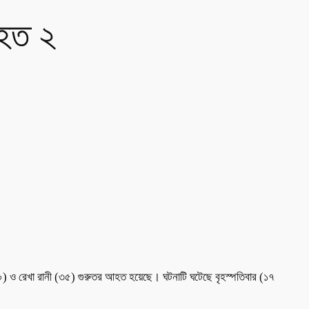
আহত ২
(৩০) ও রেখা রানী (৩৫) গুরুতর আহত হয়েছে। ঘটনাটি ঘটেছে বৃহস্পতিবার (১৭