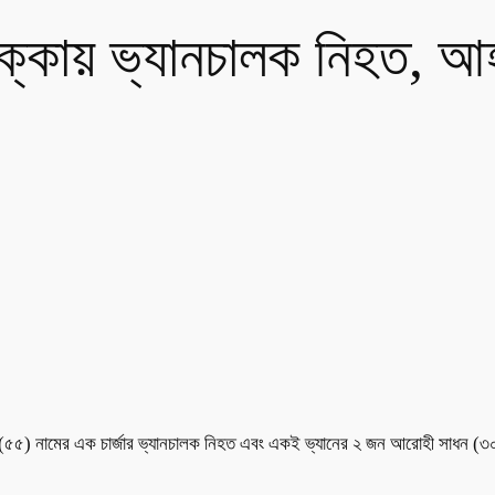
ের ধাক্কায় ভ্যানচালক নিহত, 
ল দাস (৫৫) নামের এক চার্জার ভ্যানচালক নিহত এবং একই ভ্যানের ২ জন আরোহী সাধন 