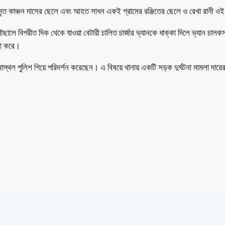
ৃত কাঞ্চন দাসের ছেলে এবং আহত সাধন একই গ্রামের রঞ্জিতের ছেলে ও রেখা রানী ওই গ
ারে পৌছালে বিপরীত দিক থেকে যাওয়া বেটারী চালিত চার্জার ভ্যানকে ধাক্কা দিলে ভ্য
ণা করে।
টনাস্থল পুলিশ গিয়ে পরিদর্শন করেছেন। এ বিষয়ে থানায় একটি সড়ক দুর্ঘটনা মামলা দায়ে