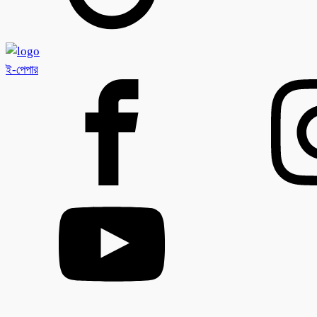
ই-পেপার