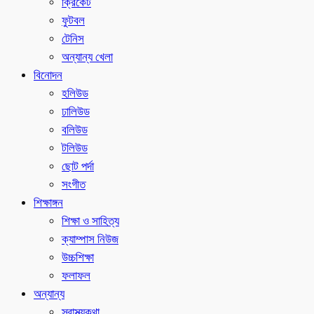
ক্রিকেট
ফুটবল
টেনিস
অন্যান্য খেলা
বিনোদন
হলিউড
ঢালিউড
বলিউড
টলিউড
ছোট পর্দা
সংগীত
শিক্ষাঙ্গন
শিক্ষা ও সাহিত্য
ক্যাম্পাস নিউজ
উচ্চশিক্ষা
ফলাফল
অন্যান্য
স্বাস্থ্যকথা