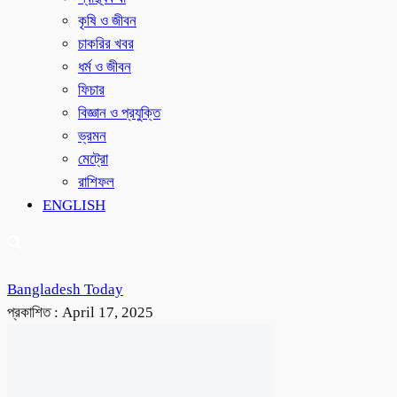
কৃষি ও জীবন
চাকরির খবর
ধর্ম ও জীবন
ফিচার
বিজ্ঞান ও প্রযুক্তি
ভ্রমন
মেট্রো
রাশিফল
ENGLISH
Bangladesh Today
প্রকাশিত :
April 17, 2025