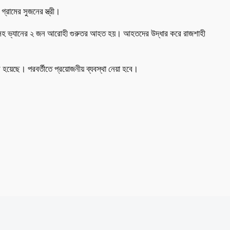
্রামের সুজনের স্ত্রী।
ান চালকসহ ভ্যানের ২ জন আরোহী গুরুতর আহত হয়। আহতদের উদ্ধার করে রাজশাহী
র হয়েছে। পরবর্তীতে প্রয়োজনীয় ব্যবস্থা নেয়া হবে।