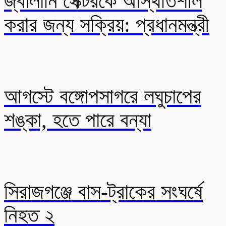
জ্বালানি সেক্টরকে অস্থিতিশীল
করার জন্য সক্রিয়: প্রধানমন্ত্রী
আগস্টে বঙ্গোপসাগরে লঘুচাপের
শঙ্কা, হতে পারে বন্যা
সিরাজগঞ্জে বাস-ট্রাকের সংঘর্ষে
নিহত ২