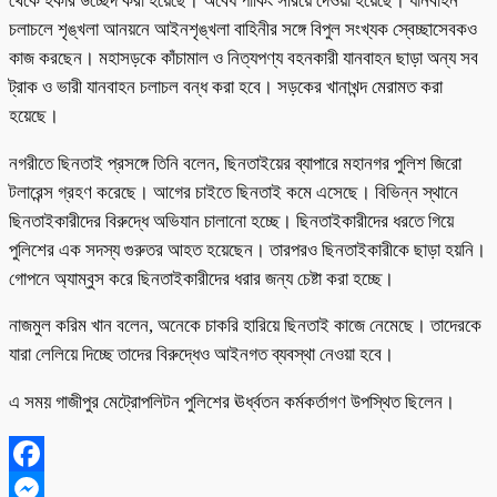
থেকে হকার উচ্ছেদ করা হয়েছে। অবৈধ পার্কিং সরিয়ে দেওয়া হয়েছে। যানবাহন
চলাচলে শৃঙ্খলা আনয়নে আইনশৃঙ্খলা বাহিনীর সঙ্গে বিপুল সংখ্যক স্বেচ্ছাসেবকও
কাজ করছেন। মহাসড়কে কাঁচামাল ও নিত্যপণ্য বহনকারী যানবাহন ছাড়া অন্য সব
ট্রাক ও ভারী যানবাহন চলাচল বন্ধ করা হবে। সড়কের খানাখন্দ মেরামত করা
হয়েছে।
নগরীতে ছিনতাই প্রসঙ্গে তিনি বলেন, ছিনতাইয়ের ব্যাপারে মহানগর পুলিশ জিরো
টলারেন্স গ্রহণ করেছে। আগের চাইতে ছিনতাই কমে এসেছে। বিভিন্ন স্থানে
ছিনতাইকারীদের বিরুদ্ধে অভিযান চালানো হচ্ছে। ছিনতাইকারীদের ধরতে গিয়ে
পুলিশের এক সদস্য গুরুতর আহত হয়েছেন। তারপরও ছিনতাইকারীকে ছাড়া হয়নি।
গোপনে অ্যাম্বুস করে ছিনতাইকারীদের ধরার জন্য চেষ্টা করা হচ্ছে।
নাজমুল করিম খান বলেন, অনেকে চাকরি হারিয়ে ছিনতাই কাজে নেমেছে। তাদেরকে
যারা লেলিয়ে দিচ্ছে তাদের বিরুদ্ধেও আইনগত ব্যবস্থা নেওয়া হবে।
এ সময় গাজীপুর মেট্রোপলিটন পুলিশের ঊর্ধ্বতন কর্মকর্তাগণ উপস্থিত ছিলেন।
Facebook