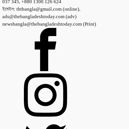
037 345, +880 1300 126 624
ইমেইল: tbtbangla@gmail.com (online),
ads@thebangladeshtoday.com (adv)
newsbangla@thebangladeshtoday.com (Print)