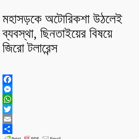
মহাসড়কে অটোরিকশা উঠলেই
ব্যবস্থা, ছিনতাইয়ের বিষয়ে
জিরো টলারেন্স
Facebook
Messenger
WhatsApp
Twitter
Email
Share