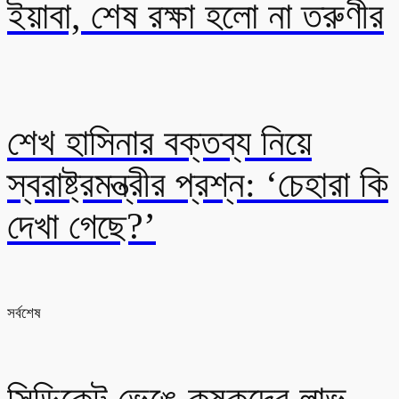
ইয়াবা, শেষ রক্ষা হলো না তরুণীর
শেখ হাসিনার বক্তব্য নিয়ে
স্বরাষ্ট্রমন্ত্রীর প্রশ্ন: ‘চেহারা কি
দেখা গেছে?’
সর্বশেষ