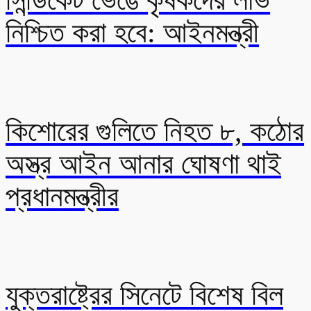
সিন্ডিকেট ভেঙে কৃষকদের লাভ
নিশ্চিত করা হবে: আইনমন্ত্রী
কিশোরের গুলিতে নিহত ৮, কঠোর
অস্ত্র আইন আনার ঘোষণা থাই
প্রধানমন্ত্রীর
যুক্তরাষ্ট্রের সিনেটে বিশেষ বিল