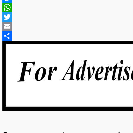
Messenger
WhatsApp
Twitter
Email
Share