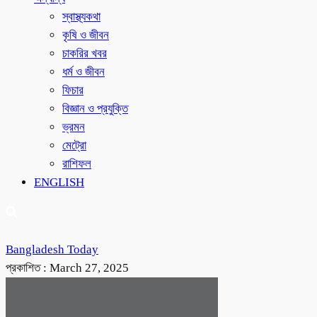
স্বাস্থ্যকথা
কৃষি ও জীবন
চাকরির খবর
ধর্ম ও জীবন
ফিচার
বিজ্ঞান ও প্রযুক্তি
ভ্রমন
মেট্রো
রাশিফল
ENGLISH
Bangladesh Today
প্রকাশিত :
March 27, 2025