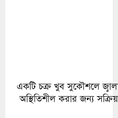
একটি চক্র খুব সুকৌশলে জ্বালা
অস্থিতিশীল করার জন্য সক্রিয়: প