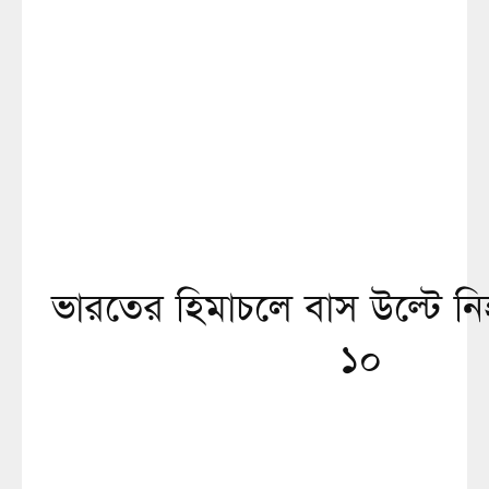
ভারতের হিমাচলে বাস উল্টে 
১০