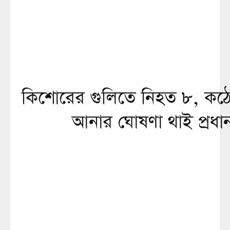
কিশোরের গুলিতে নিহত ৮, কঠো
আনার ঘোষণা থাই প্রধানমন