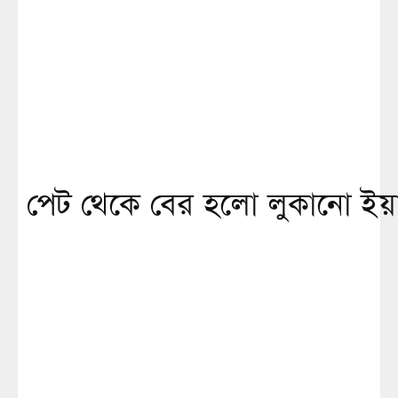
পেট থেকে বের হলো লুকানো ইয়াব