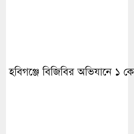
হবিগঞ্জে বিজিবির অভিযানে ১ কোট