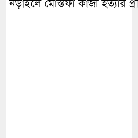
নড়াইলে মোস্তফা কাজী হত্যার প্