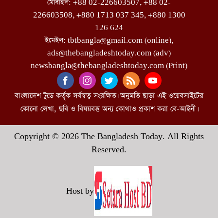
মোবাইল: +88 02-226603507, +88 02-
226603508, +880 1713 037 345, +880 1300
126 624
ইমেইল: tbtbangla@gmail.com (online),
ads@thebangladeshtoday.com (adv)
newsbangla@thebangladeshtoday.com (Print)
বাংলাদেশ টুডে কর্তৃক সর্বস্বত্ব সংরক্ষিত। অনুমতি ছাড়া এই ওয়েবসাইটের
কোনো লেখা, ছবি ও বিষয়বস্তু অন্য কোথাও প্রকাশ করা বে-আইনী।
Copyright © 2026 The Bangladesh Today. All Rights
Reserved.
Host by