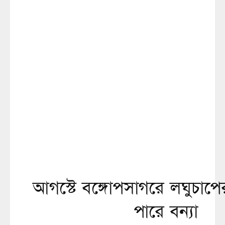
আগস্টে বঙ্গোপসাগরে লঘুচাপের
পারে বন্যা