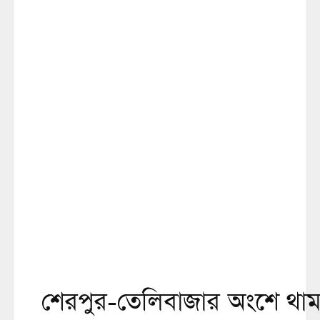
শেরপুর-তেলিবাজার অংশে থামছে