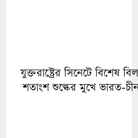
যুক্তরাষ্ট্রের সিনেটে বিশেষ 
শতাংশ শুল্কের মুখে ভারত-চ