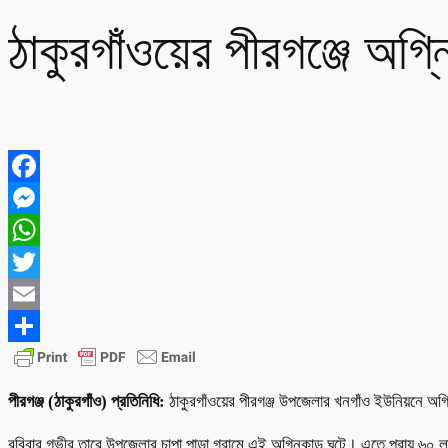
ঠাকুরগাঁওয়ের পীরগঞ্জে অগ্ন
Facebook
Messenger
WhatsApp
Twitter
Email
Share
পীরগঞ্জ (ঠাকুরগাঁও) প্রতিনিধি:
ঠাকুরগাঁওয়ের পীরগঞ্জ উপজেলার খনগাঁও ইউনিয়নে অগ্
রবিবার গভীর তারে উপজেলার চাপা পাড়া গ্রামে এই অগ্নিকান্ড ঘটে। এতে প্রায় ৬০ ল