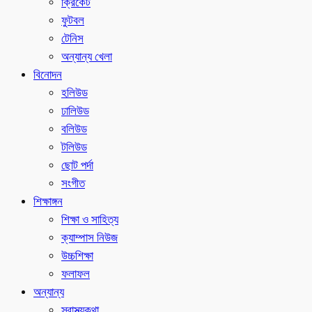
ক্রিকেট
ফুটবল
টেনিস
অন্যান্য খেলা
বিনোদন
হলিউড
ঢালিউড
বলিউড
টলিউড
ছোট পর্দা
সংগীত
শিক্ষাঙ্গন
শিক্ষা ও সাহিত্য
ক্যাম্পাস নিউজ
উচ্চশিক্ষা
ফলাফল
অন্যান্য
স্বাস্থ্যকথা