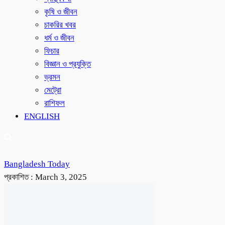
কৃষি ও জীবন
চাকরির খবর
ধর্ম ও জীবন
ফিচার
বিজ্ঞান ও প্রযুক্তি
ভ্রমন
মেট্রো
রাশিফল
ENGLISH
Bangladesh Today
প্রকাশিত :
March 3, 2025