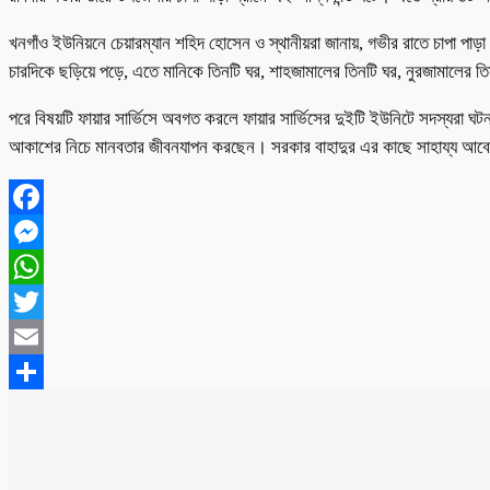
খনগাঁও ইউনিয়নে চেয়ারম্যান শহিদ হোসেন ও স্থানীয়রা জানায়, গভীর রাতে চাপা পাড়া 
চারদিকে ছড়িয়ে পড়ে, এতে মানিকে তিনটি ঘর, শাহজামালের তিনটি ঘর, নুরজামালের তিন
পরে বিষয়টি ফায়ার সার্ভিসে অবগত করলে ফায়ার সার্ভিসের দুইটি ইউনিটে সদস্যরা ঘটনা
আকাশের নিচে মানবতার জীবনযাপন করছেন। সরকার বাহাদুর এর কাছে সাহায্য আবে
Facebook
Messenger
WhatsApp
Twitter
Email
Share