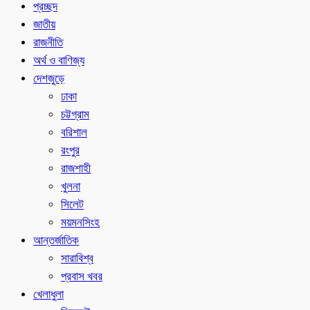
প্রচ্ছদ
জাতীয়
রাজনীতি
অর্থ ও বাণিজ্য
দেশজুড়ে
ঢাকা
চট্টগ্রাম
বরিশাল
রংপুর
রাজশাহী
খুলনা
সিলেট
ময়মনসিংহ
আন্তর্জাতিক
সারাবিশ্ব
প্রবাস খবর
খেলাধুলা