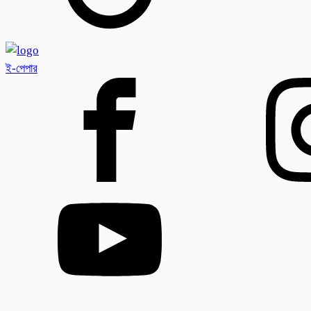
ই-পেপার