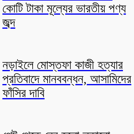
কোটি টাকা মূল্যের ভারতীয় পণ্য
জব্দ
নড়াইলে মোস্তফা কাজী হত্যার
প্রতিবাদে মানববন্ধন, আসামিদের
ফাঁসির দাবি