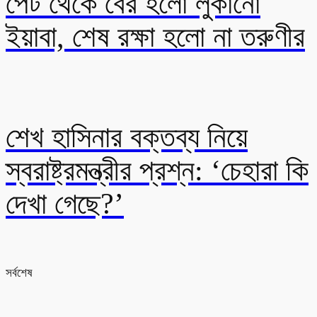
পেট থেকে বের হলো লুকানো
ইয়াবা, শেষ রক্ষা হলো না তরুণীর
শেখ হাসিনার বক্তব্য নিয়ে
স্বরাষ্ট্রমন্ত্রীর প্রশ্ন: ‘চেহারা কি
দেখা গেছে?’
সর্বশেষ