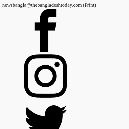
newsbangla@thebangladeshtoday.com (Print)