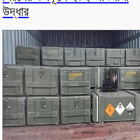
উদ্ধার