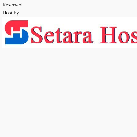
Reserved.
Host by