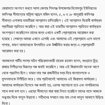
জেয়াফতে অংশহণ করতে আসা জেলার শিবগঞ্জ উপজেলাৱ বিনোদপুর ইউনিয়নের
কালিগঞ্জ সীমান্তের বাসিন্দা আব্দুল মজিদ বলেন, ৫, ৬ ও ১৮ জানুয়ারি কালিগঞ্জ
সীমান্ত এলাকায় ভারতীয়রা আগ্রাসন চালিয়েছিল। এই আগ্রাসন বিরোধী কার্যক্রম
স্থানীয়রা প্রতিহত করেছিল। আর যারা এই ভারতীয় আগ্রাসন প্রতিহত কার্যক্রমে
অংশগ্রহণ করেছিলেন তাদের জন্য এখানে একটি প্রোগ্রামের আয়োজন করা
হয়েছে। সেজন্য আমরা এখানে এসেছি এবং আমাদের এই প্রোগ্রামে এসে ভালো
লাগছে, কারণ আমাদেরকে উৎসাহিত এবং উজ্জীবিত করার জন্য এ প্রোগ্রামটি
আয়োজন করা হয়।
আমজনতা পার্টির সদস্য সচিব পরিচয়দানকারী তারেক রহমান বলেন, বগুড়াতে হিন্দু
রাজার নিপীড়নের বিরুদ্ধে গরু জবাই করেছিল। আর এই জিয়াফতটা অনেক আগে
থেকে প্রচলিত ছিল। ভারত তার গরু রাজনীতির মধ্য দিয়ে বাংলাদেশকে ও
মুসলমানকে নিপীড়িত করে। তার প্রতিবাদেই আমাদের এই জিয়াফত কার্যক্রম।
আমাদের কার্যক্রম হিসেবে গরু জবাই হয়, এরপর আলোচনা হবে এবং নাগরিকদের
সাথে কথা বলা হবে। এছাড়া সীমান্তে যারা যারা নিহত হয়েছিল তাদের নামে আজকে
সন্ধ্যার দিকে ফানুস উড়াবো। শহীদদের সম্মানে তার নাম লেখা ফানুস আকাশে উড়িয়ে
দিবো।