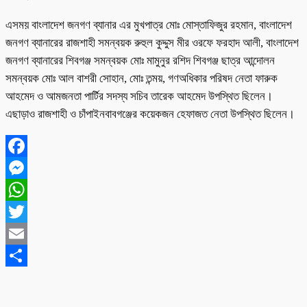
এসময় বাংলাদেশ জনগণ ব্যানার এর মুখপাত্র মোঃ মোস্তাফিজুর রহমান, বাংলাদেশ
জনগণ ব্যানারের রাজশাহী সমন্বয়ক রুহুল কুদ্দুস মীর ওরফে ফরহাদ আলী, বাংলাদেশ
জনগণ ব্যানারের শিবগঞ্জ সমন্বয়ক মোঃ মামুনুর রশিদ শিবগঞ্জ ছাত্র আন্দোলন
সমন্বয়ক মোঃ আল বাশরী সোহান, মোঃ তন্ময়, গণঅধিকার পরিষদ নেতা ফারুক
আহমেদ ও আমজনতা পার্টির সদস্য সচিব তারেক আহমেদ উপস্থিত ছিলেন।
এছাড়াও রাজশাহী ও চাঁপাইনবাবগঞ্জের কয়েকজন হেফাজত নেতা উপস্থিত ছিলেন।
Facebook
Messenger
WhatsApp
Twitter
Email
Share