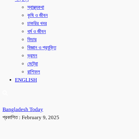
স্বাস্থ্যকথা
কৃষি ও জীবন
চাকরির খবর
ধর্ম ও জীবন
ফিচার
বিজ্ঞান ও প্রযুক্তি
ভ্রমন
মেট্রো
রাশিফল
ENGLISH
Bangladesh Today
প্রকাশিত :
February 9, 2025