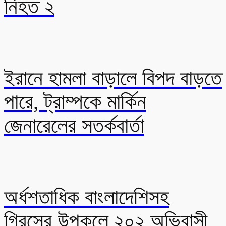
নিহত ২
ইরানে হামলা বাড়ালে বিপদ বাড়তে
পারে, ট্রাম্পকে মার্কিন
জেনারেলের সতর্কবার্তা
অর্ধশতাধিক বাংলাদেশিসহ
গ্রিসের উপকূলে ২০২ অভিবাসী