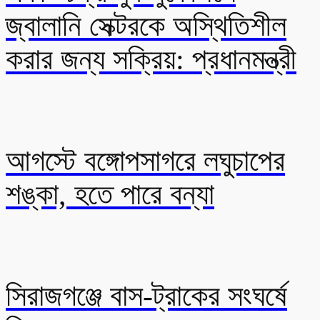
জ্বালানি সেক্টরকে অস্থিতিশীল
করার জন্য সক্রিয়: প্রধানমন্ত্রী
আগস্টে বঙ্গোপসাগরে লঘুচাপের
শঙ্কা, হতে পারে বন্যা
সিরাজগঞ্জে বাস-ট্রাকের সংঘর্ষে