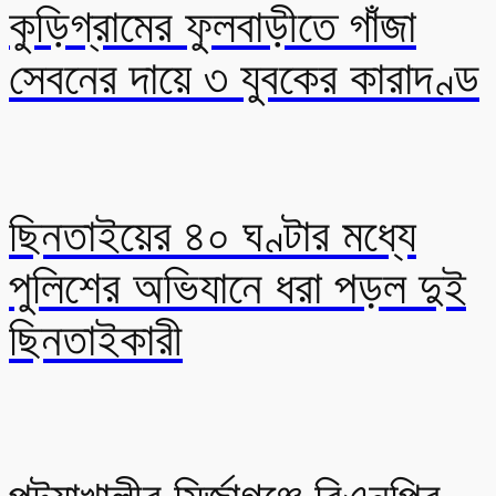
কুড়িগ্রামের ফুলবাড়ীতে গাঁজা
সেবনের দায়ে ৩ যুবকের কারাদণ্ড
ছিনতাইয়ের ৪০ ঘণ্টার মধ্যে
পুলিশের অভিযানে ধরা পড়ল দুই
ছিনতাইকারী