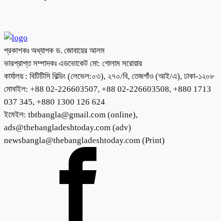
প্রকাশকঃ অধ্যাপক ড. জোবায়ের আলম
ভারপ্রাপ্ত সম্পাদকঃ এডভোকেট মো: গোলাম সরোয়ার
কার্যালয় : বিটিটিসি বিল্ডিং (লেভেল:০৩), ২৭০/বি, তেজগাঁও (আই/এ), ঢাকা-১২০৮
মোবাইল: +88 02-226603507, +88 02-226603508, +880 1713
037 345, +880 1300 126 624
ইমেইল: tbtbangla@gmail.com (online),
ads@thebangladeshtoday.com (adv)
newsbangla@thebangladeshtoday.com (Print)