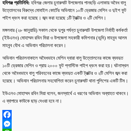
হবিগঞ্জ প্রতিনিধি:
হবিগঞ্জ জেলার চুনারুঘাট উপজেলার পানছড়ি এলাকায় অবৈধ বালু
উত্তোলনের বিরুদ্ধে মোবাইল কোর্টের অভিযানে ১০টি ড্রেজার মেশিন ও দুইশ ফুট
পাইপ ধ্বংস করা হয়েছে। জব্দ করা হয়েছে ১টি ট্রাক্টর ও ২টি মেশিন।
মঙ্গলবার (২৮ জানুয়ারি) সকাল থেকে দুপুর পর্যন্ত চুনারুঘাট উপজেলা নির্বাহী কর্মকর্তা
(ইউএনও) মোহাম্মদ রবিন মিয়া ও উপজেলা সহকারী কমিশনার (ভূমি) মাহবুব আলম
মাহবুব যৌথ এ অভিযান পরিচালনা করেন।
অভিযান পরিচালনাকালে অবৈধভাবে মেশিন দ্বারা বালু উত্তোলনের কাজে ব্যবহৃত
১০টি ড্রেজার মেশিন ও প্রায় ২০০০ ফুট প্লাস্টিক পাইপ ধ্বংস করা হয়। ঘটনাস্থল
থেকে অবৈধভাবে বালু পরিবহনের কাজে ব্যবহৃত একটি ট্রাক্টর ও ২টি মেশিন জব্দ করা
হয়েছে। অভিযান পরিচালনায় সহযোগিতা করেন চুনারুঘাট থানা পুলিশের একটি টিম।
ইউএনও মোহাম্মদ রবিন মিয়া বলেন, জনস্বার্থে এ ধরণের অভিযান অব্যাহত থাকবে।
এ ব্যাপারে কাউকে ছাড় দেওয়া হবে না।
Facebook