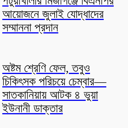
পটুয়াখালীর মির্জাগঞ্জে বিএনপির
আয়োজনে জুলাই যোদ্ধাদের
সম্মাননা প্রদান
অষ্টম শ্রেণি ফেল, তবুও
চিকিৎসক পরিচয়ে চেম্বার—
সাতকানিয়ায় আটক ৪ ভুয়া
ইউনানী ডাক্তার