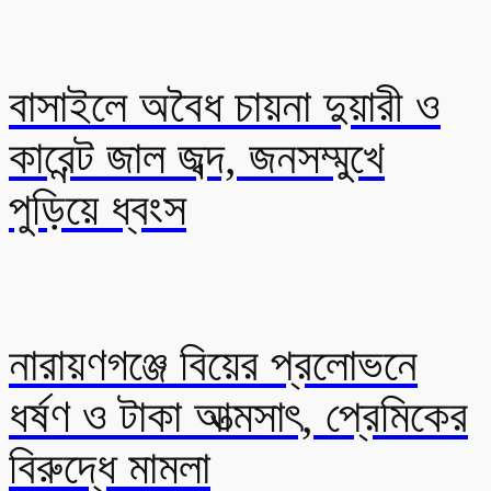
বাসাইলে অবৈধ চায়না দুয়ারী ও
কারেন্ট জাল জব্দ, জনসম্মুখে
পুড়িয়ে ধ্বংস
নারায়ণগঞ্জে বিয়ের প্রলোভনে
ধর্ষণ ও টাকা আত্মসাৎ, প্রেমিকের
বিরুদ্ধে মামলা