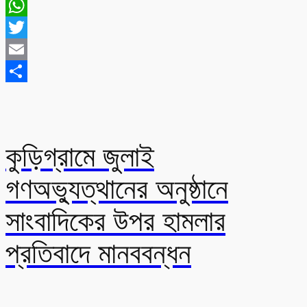
Messenger
WhatsApp
Twitter
Email
Share
কুড়িগ্রামে জুলাই
গণঅভ্যুত্থানের অনুষ্ঠানে
সাংবাদিকের উপর হামলার
প্রতিবাদে মানববন্ধন