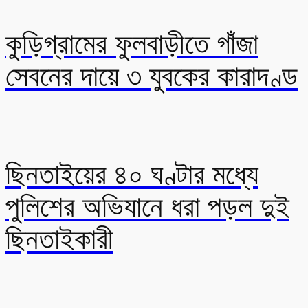
কুড়িগ্রামের ফুলবাড়ীতে গাঁজা
সেবনের দায়ে ৩ যুবকের কারাদণ্ড
ছিনতাইয়ের ৪০ ঘণ্টার মধ্যে
পুলিশের অভিযানে ধরা পড়ল দুই
ছিনতাইকারী