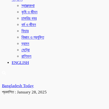
স্বাস্থ্যকথা
কৃষি ও জীবন
চাকরির খবর
ধর্ম ও জীবন
ফিচার
বিজ্ঞান ও প্রযুক্তি
ভ্রমন
মেট্রো
রাশিফল
ENGLISH
Bangladesh Today
প্রকাশিত :
January 28, 2025