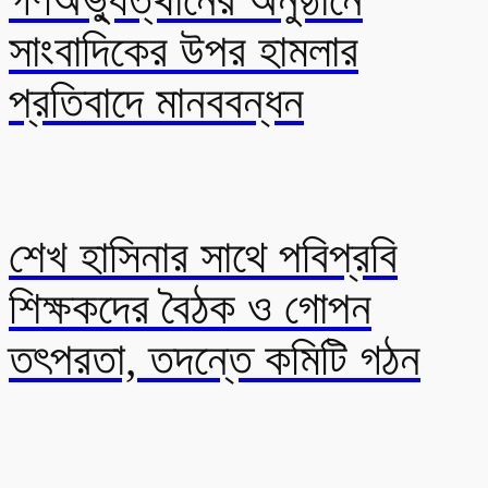
গণঅভ্যুত্থানের অনুষ্ঠানে
সাংবাদিকের উপর হামলার
প্রতিবাদে মানববন্ধন
শেখ হাসিনার সাথে পবিপ্রবি
শিক্ষকদের বৈঠক ও গোপন
তৎপরতা, তদন্তে কমিটি গঠন