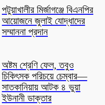
পটুয়াখালীর মির্জাগঞ্জে বিএনপির
আয়োজনে জুলাই যোদ্ধাদের
সম্মাননা প্রদান
অষ্টম শ্রেণি ফেল, তবুও
চিকিৎসক পরিচয়ে চেম্বার—
সাতকানিয়ায় আটক ৪ ভুয়া
ইউনানী ডাক্তার