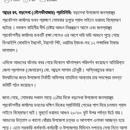
আব্দুর রব, বড়লেখা (মৌলভীবাজার) প্রতিনিধি:
বড়লেখা উপজেলা জনস্বাস্থ্য
প্রকৌশল কার্যালয় ভবন প্রাঙ্গণে সোমবার দুপুরে গ্যাস লাইনে ভয়াবহ বিষ্ফোরণ
ঘটেছে। দমকল বাহিনীর দীর্ঘ চেষ্টায় আগুন নিয়ন্ত্রণে আসে এবং জনস্বাস্থ্য
প্রকৌশলীর কার্যালয় ভবনটি রক্ষা পেলেও এর আগে দাউ দাউ আগুনে পুড়ে গেছে
ভিআইপি মোবাইল টয়লেট, টয়লেট পিট, ওয়াটার ট্যাংক-সহ ১২ লক্ষাধিক টাকার
মালামাল।
এদিকে আগুনের ঘটনার খবর পেয়ে বিকেলে ঘটনাস্থল পরিদর্শন করেছেন অতিরিক্ত
জেলা প্রশাসক (জেনারেল) মো. আব্দুস সালাম চৌধুরী। অগ্নিকান্ডের কারণ
উদঘাটনের জন্য উপজেলা নির্বাহী অফিসার তাহমিনা আক্তার চার সদস্যের তদন্ত
কমিটি গঠন করেছেন।
জানা গেছে, সোমবার সকাল সাড়ে ১১টার দিকে বড়লেখা উপজেলা জনস্বাস্থ্য
প্রকৌশলীর কার্যালয় ভবনের দক্ষিণ দিকের স্যানিটারি শেডের পাশ দিয়ে চলমান গ্যাস
লাইনে বিষ্ফোরণ ঘটে। মুহুর্তে ভয়াবহ আগুন ২০/৩০ ফুট উপর পর্যন্ত উঠে যায়।
আগুনের উত্তাপ ও কালো ধোঁয়ায় উপজেলা চত্বর ও আশপাশ এলাকা আচ্ছন্ন হয়ে
পড়ে। এতে সরকারি কর্মকর্তা-কর্মচারী ও উপজেলার বিভিন্ন দপ্তরে সেবা নিতে আসা