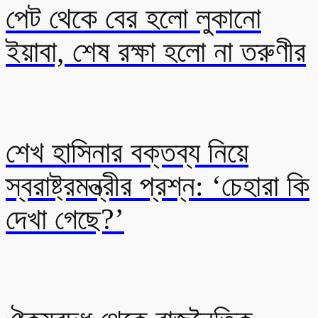
পেট থেকে বের হলো লুকানো
ইয়াবা, শেষ রক্ষা হলো না তরুণীর
শেখ হাসিনার বক্তব্য নিয়ে
স্বরাষ্ট্রমন্ত্রীর প্রশ্ন: ‘চেহারা কি
দেখা গেছে?’