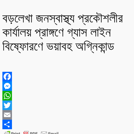
বড়লেখা জনস্বাস্থ্য প্রকৌশলীর
কার্যালয় প্রাঙ্গণে গ্যাস লাইন
বিষ্ফোরণে ভয়াবহ অগ্নিকান্ড
Facebook
Messenger
WhatsApp
Twitter
Email
Share