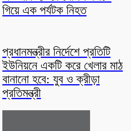
গিয়ে এক পর্যটক নিহত
প্রধানমন্ত্রীর নির্দেশে প্রতিটি
ইউনিয়নে একটি করে খেলার মাঠ
বানানো হবে: যুব ও ক্রীড়া
প্রতিমন্ত্রী