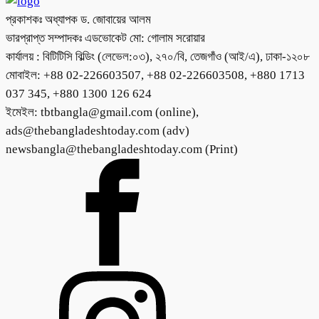
প্রকাশকঃ অধ্যাপক ড. জোবায়ের আলম
ভারপ্রাপ্ত সম্পাদকঃ এডভোকেট মো: গোলাম সরোয়ার
কার্যালয় : বিটিটিসি বিল্ডিং (লেভেল:০৩), ২৭০/বি, তেজগাঁও (আই/এ), ঢাকা-১২০৮
মোবাইল: +88 02-226603507, +88 02-226603508, +880 1713
037 345, +880 1300 126 624
ইমেইল: tbtbangla@gmail.com (online),
ads@thebangladeshtoday.com (adv)
newsbangla@thebangladeshtoday.com (Print)