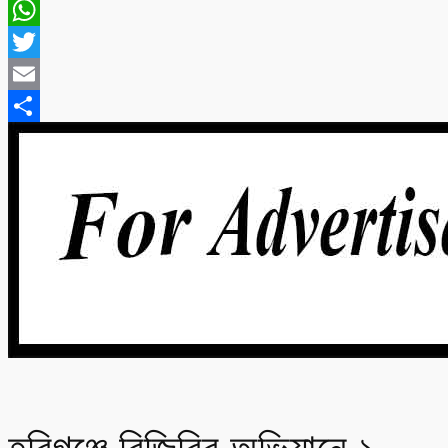
Messenger
WhatsApp
Twitter
Email
Share