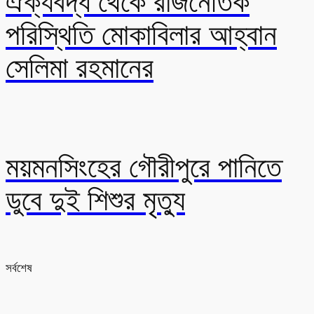
ঐক্যবদ্ধ থেকে রাজনৈতিক
পরিস্থিতি মোকাবিলার আহ্বান
সেলিমা রহমানের
ময়মনসিংহের গৌরীপুরে পানিতে
ডুবে দুই শিশুর মৃত্যু
সর্বশেষ