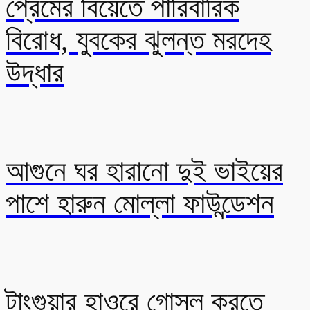
প্রেমের বিয়েতে পারিবারিক
বিরোধ, যুবকের ঝুলন্ত মরদেহ
উদ্ধার
আগুনে ঘর হারানো দুই ভাইয়ের
পাশে হারুন মোল্লা ফাউন্ডেশন
টাংগুয়ার হাওরে গোসল করতে