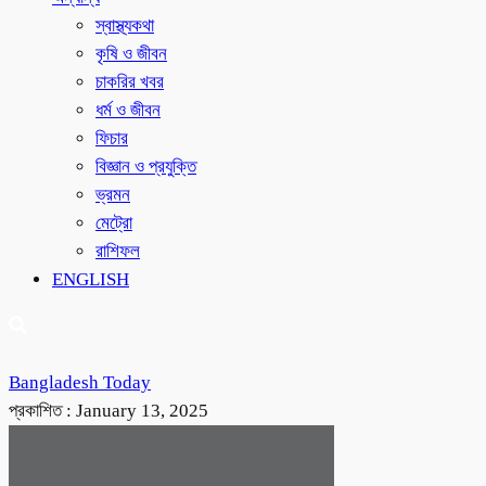
স্বাস্থ্যকথা
কৃষি ও জীবন
চাকরির খবর
ধর্ম ও জীবন
ফিচার
বিজ্ঞান ও প্রযুক্তি
ভ্রমন
মেট্রো
রাশিফল
ENGLISH
Bangladesh Today
প্রকাশিত :
January 13, 2025