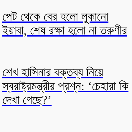
পেট থেকে বের হলো লুকানো
ইয়াবা, শেষ রক্ষা হলো না তরুণীর
শেখ হাসিনার বক্তব্য নিয়ে
স্বরাষ্ট্রমন্ত্রীর প্রশ্ন: ‘চেহারা কি
দেখা গেছে?’