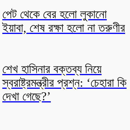
পেট থেকে বের হলো লুকানো
ইয়াবা, শেষ রক্ষা হলো না তরুণীর
শেখ হাসিনার বক্তব্য নিয়ে
স্বরাষ্ট্রমন্ত্রীর প্রশ্ন: ‘চেহারা কি
দেখা গেছে?’