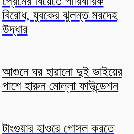
প্রেমের বিয়েতে পারিবারিক
বিরোধ, যুবকের ঝুলন্ত মরদেহ
উদ্ধার
আগুনে ঘর হারানো দুই ভাইয়ের
পাশে হারুন মোল্লা ফাউন্ডেশন
টাংগুয়ার হাওরে গোসল করতে