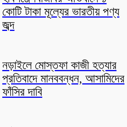
কোটি টাকা মূল্যের ভারতীয় পণ্য
জব্দ
নড়াইলে মোস্তফা কাজী হত্যার
প্রতিবাদে মানববন্ধন, আসামিদের
ফাঁসির দাবি