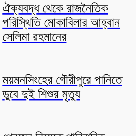
ঐক্যবদ্ধ থেকে রাজনৈতিক
পরিস্থিতি মোকাবিলার আহ্বান
সেলিমা রহমানের
ময়মনসিংহের গৌরীপুরে পানিতে
ডুবে দুই শিশুর মৃত্যু