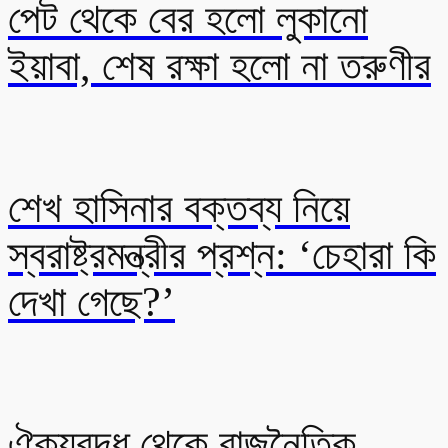
পেট থেকে বের হলো লুকানো
ইয়াবা, শেষ রক্ষা হলো না তরুণীর
শেখ হাসিনার বক্তব্য নিয়ে
স্বরাষ্ট্রমন্ত্রীর প্রশ্ন: ‘চেহারা কি
দেখা গেছে?’
ঐক্যবদ্ধ থেকে রাজনৈতিক