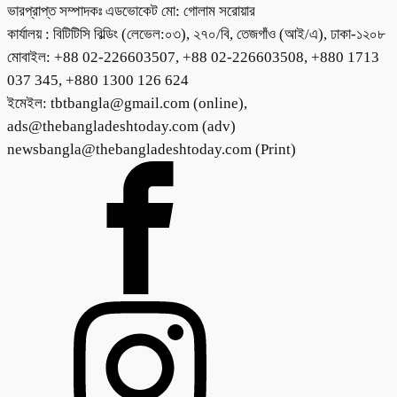
ভারপ্রাপ্ত সম্পাদকঃ এডভোকেট মো: গোলাম সরোয়ার
কার্যালয় : বিটিটিসি বিল্ডিং (লেভেল:০৩), ২৭০/বি, তেজগাঁও (আই/এ), ঢাকা-১২০৮
মোবাইল: +88 02-226603507, +88 02-226603508, +880 1713
037 345, +880 1300 126 624
ইমেইল: tbtbangla@gmail.com (online),
ads@thebangladeshtoday.com (adv)
newsbangla@thebangladeshtoday.com (Print)