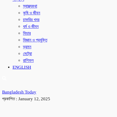
স্বাস্থ্যকথা
কৃষি ও জীবন
চাকরির খবর
ধর্ম ও জীবন
ফিচার
বিজ্ঞান ও প্রযুক্তি
ভ্রমন
মেট্রো
রাশিফল
ENGLISH
Bangladesh Today
প্রকাশিত :
January 12, 2025