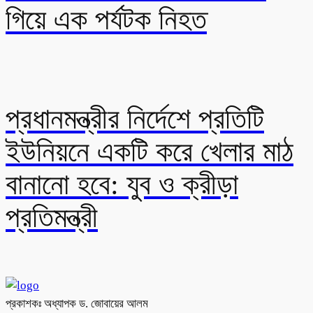
গিয়ে এক পর্যটক নিহত
প্রধানমন্ত্রীর নির্দেশে প্রতিটি
ইউনিয়নে একটি করে খেলার মাঠ
বানানো হবে: যুব ও ক্রীড়া
প্রতিমন্ত্রী
প্রকাশকঃ অধ্যাপক ড. জোবায়ের আলম