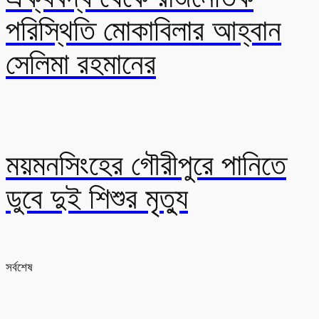
পরিস্থিতি মোকাবিলার আহ্বান
সেলিমা রহমানের
ময়মনসিংহের গৌরীপুরে পানিতে
ডুবে দুই শিশুর মৃত্যু
সর্বশেষ