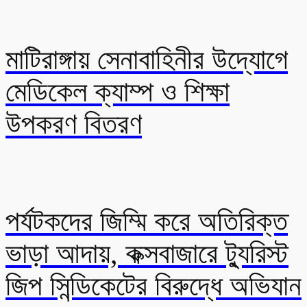
মাটিরাঙ্গায় সেনাবাহিনীর উদ্যোগে
মেডিকেল ক্যাম্প ও শিক্ষা
উপকরণ বিতরণ
পর্যটকদের জিম্মি করে অতিরিক্ত
ভাড়া আদায়, কক্সবাজারে ট্যুরিস্ট
জিপ সিন্ডিকেটের বিরুদ্ধে অভিযান