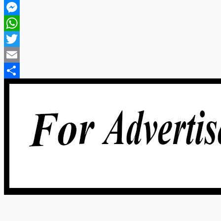
Facebook
Messenger
WhatsApp
Twitter
Email
Share