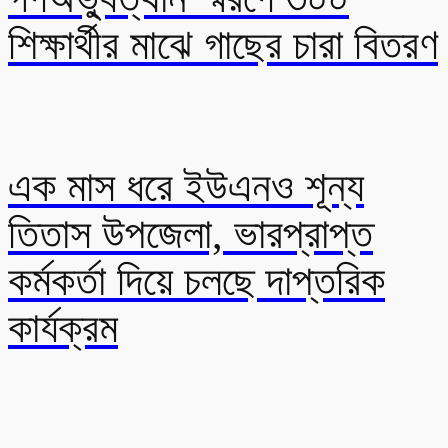
শিক্ষার্থীর মাঝে গাছের চারা বিতরণ
এক মাস ধরে ইউএনও শূন্য
তিতাস উপজেলা, ভারপ্রাপ্ত
কর্মকর্তা দিয়ে চলছে দাপ্তরিক
কার্যক্রম