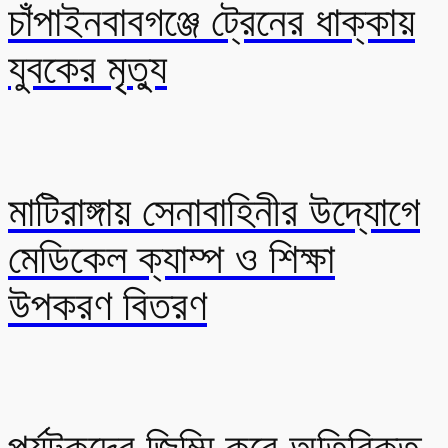
চাঁপাইনবাবগঞ্জে ট্রেনের ধাক্কায়
যুবকের মৃত্যু
মাটিরাঙ্গায় সেনাবাহিনীর উদ্যোগে
মেডিকেল ক্যাম্প ও শিক্ষা
উপকরণ বিতরণ
পর্যটকদের জিম্মি করে অতিরিক্ত