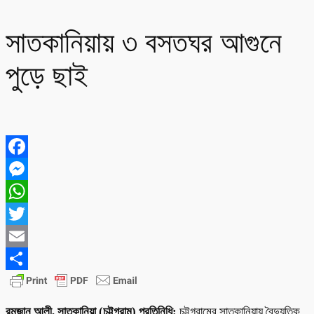
সাতকানিয়ায় ৩ বসতঘর আগুনে
পুড়ে ছাই
Facebook
Messenger
WhatsApp
Twitter
Email
Share
রমজান আলী, সাতকানিয়া (চট্টগ্রাম) প্রতিনিধি:
চট্টগ্রামের সাতকানিয়ায় বৈদ্যুতিক