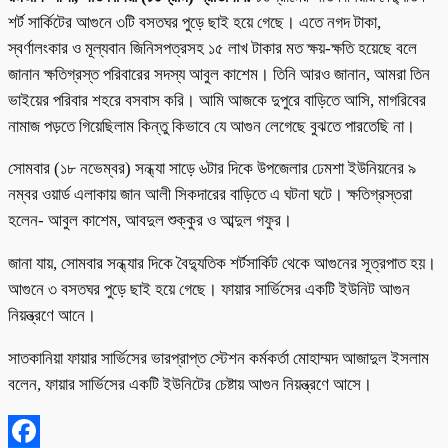
শর্ট সার্কিটের আগুনে ৩টি বসতঘর পুড়ে ছাই হয়ে গেছে। এতে নগদ টাকা,
স্বর্ণালংকার ও মূল্যবান জিনিসপত্রসহ ১৫ লাখ টাকার মত ক্ষয়-ক্ষতি হয়েছে বলে
জানান ক্ষতিগ্রস্ত পরিবারের সদস্য আবুল কাশেম। তিনি আরও জানান, আমরা তিন
ভাইয়ের পরিবার শহরে বসবাস করি। আমি আজকে দুপুরে বাড়িতে আসি, মাগরিবের
নামাজ পড়তে গিয়েছিলাম কিন্তু কিভাবে যে আগুন লেগেছে বুঝতে পারতেছি না।
সোমবার (১৮ নভেম্বর) সন্ধ্যা সাড়ে ৬টার দিকে উপজেলার ঢেমশা ইউনিয়নের ৯
নম্বর ওয়ার্ড এলাকায় জান আলী সিকদারের বাড়িতে এ ঘটনা ঘটে। ক্ষতিগ্রস্তরা
হলেন- আবুল কাশেম, আবদুল শুক্কুর ও আব্দুল গফুর।
জানা যায়, সোমবার সন্ধ্যার দিকে বৈদ্যুতিক শর্টসার্কিট থেকে আগুনের সূত্রপাত হয়।
আগুনে ৩ বসতঘর পুড়ে ছাই হয়ে গেছে। ফায়ার সার্ভিসের একটি ইউনিট আগুন
নিয়ন্ত্রণে আনে।
সাতকানিয়া ফায়ার সার্ভিসের ভারপ্রাপ্ত স্টেশন কর্মকর্তা মোহাম্মদ আজাদুল ইসলাম
বলেন, ফায়ার সার্ভিসের একটি ইউনিটের চেষ্টায় আগুন নিয়ন্ত্রণে আসে।