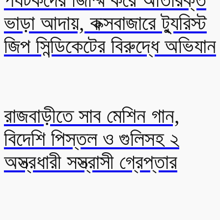
ভাড়া আদায়, কক্সবাজারে ট্যুরিস্ট
জিপ সিন্ডিকেটের বিরুদ্ধে অভিযান
রাজবাড়ীতে সাব মেশিন গান,
বিদেশি পিস্তল ও গুলিসহ ২
অস্ত্রধারী সস্ত্রাসী গ্রেপ্তার