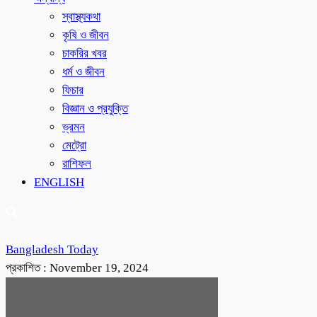
স্বাস্থ্যকথা
কৃষি ও জীবন
চাকরির খবর
ধর্ম ও জীবন
ফিচার
বিজ্ঞান ও প্রযুক্তি
ভ্রমন
মেট্রো
রাশিফল
ENGLISH
Bangladesh Today
প্রকাশিত :
November 19, 2024