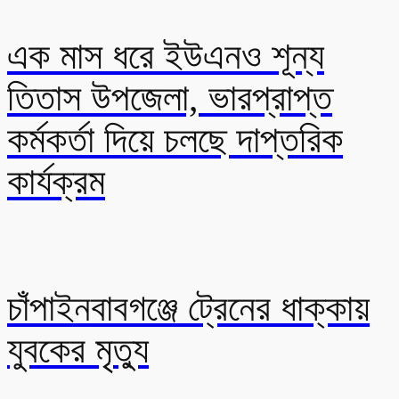
এক মাস ধরে ইউএনও শূন্য
তিতাস উপজেলা, ভারপ্রাপ্ত
কর্মকর্তা দিয়ে চলছে দাপ্তরিক
কার্যক্রম
চাঁপাইনবাবগঞ্জে ট্রেনের ধাক্কায়
যুবকের মৃত্যু