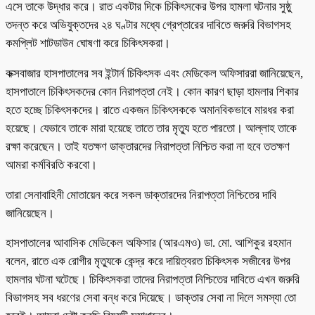
এসে তাকে উদ্ধার করে। রাত একটার দিকে চিকিৎসকের উপর হামলা ঘটনার সুষ্ঠু
তদন্ত করে অভিযুক্তদের ২৪ ঘণ্টার মধ্যে গ্রেপ্তারের দাবিতে জরুরি বিভাগসহ
কমপ্লিট শাটডাউন ঘোষণা করে চিকিৎসকরা।
কক্সবাজার হাসপাতালের সব ইন্টার্ন চিকিৎসক এবং মেডিকেল অফিসাররা জানিয়েছেন,
হাসপাতালে চিকিৎসকদের কোন নিরাপত্তা নেই। কোন কারণ ছাড়া হামলার শিকার
হতে হচ্ছে চিকিৎসকদের। রাতে একজন চিকিৎসককে অমানবিকভাবে মারধর করা
হয়েছে। যেভাবে তাকে মারা হয়েছে তাতে তার মৃত্যু হতে পারতো। আল্লাহ তাকে
রক্ষা করেছেন। তাই যতক্ষণ ডাক্তারদের নিরাপত্তা নিশ্চিত করা না হবে ততক্ষণ
আমরা কর্মবিরতি করবো।
তারা সেনাবাহিনী মোতায়েন করে সকল ডাক্তারদের নিরাপত্তা নিশ্চিতের দাবি
জানিয়েছেন।
হাসপাতালের আবাসিক মেডিকেল অফিসার (আরএমও) ডা. মো. আশিকুর রহমান
বলেন, রাতে এক রোগীর মৃত্যুকে কেন্দ্র করে দায়িত্বরত চিকিৎসক সজীবের উপর
হামলার ঘটনা ঘটেছে। চিকিৎসকরা তাদের নিরাপত্তা নিশ্চিতের দাবিতে এখন জরুরি
বিভাগসহ সব ধরণের সেবা বন্ধ করে দিয়েছে। ডাক্তার সেবা না দিলে সমস্যা তো