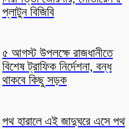
প্লাটুন বিজিবি
৫ আগস্ট উপলক্ষে রাজধানীতে
বিশেষ ট্রাফিক নির্দেশনা, বন্ধ
থাকবে কিছু সড়ক
পথ হারালে এই জাদুঘরে এসে পথ