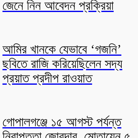
জেনে নিন আবেদন প্রক্রিয়া
আমির খানকে যেভাবে ‘গজনি’
ছবিতে রাজি করিয়েছিলেন সদ্য
প্রয়াত প্রদীপ রাওয়াত
গোপালগঞ্জে ১৫ আগস্ট পর্যন্ত
নিরাপত্তা জোরদার, মোতায়েন ৫