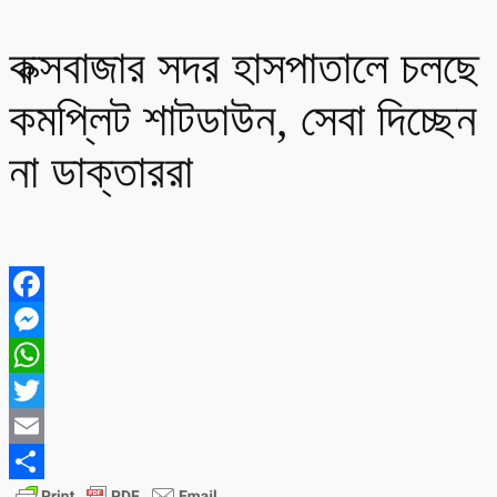
কক্সবাজার সদর হাসপাতালে চলছে
কমপ্লিট শাটডাউন, সেবা দিচ্ছেন
না ডাক্তাররা
Facebook
Messenger
WhatsApp
Twitter
Email
Share