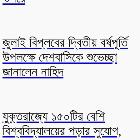
জুলাই বিপ্লবের দ্বিতীয় বর্ষপূর্তি
উপলক্ষে দেশবাসিকে শুভেচ্ছা
জানালেন নাহিদ
যুক্তরাজ্যে ১৫০টির বেশি
বিশ্ববিদ্যালয়ের পড়ার সুযোগ,