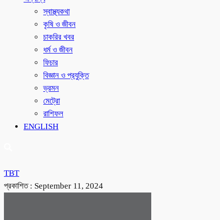
স্বাস্থ্যকথা
কৃষি ও জীবন
চাকরির খবর
ধর্ম ও জীবন
ফিচার
বিজ্ঞান ও প্রযুক্তি
ভ্রমন
মেট্রো
রাশিফল
ENGLISH
TBT
প্রকাশিত :
September 11, 2024