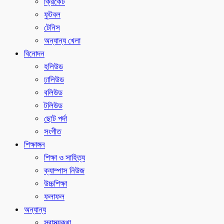
ক্রিকেট
ফুটবল
টেনিস
অন্যান্য খেলা
বিনোদন
হলিউড
ঢালিউড
বলিউড
টলিউড
ছোট পর্দা
সংগীত
শিক্ষাঙ্গন
শিক্ষা ও সাহিত্য
ক্যাম্পাস নিউজ
উচ্চশিক্ষা
ফলাফল
অন্যান্য
স্বাস্থ্যকথা