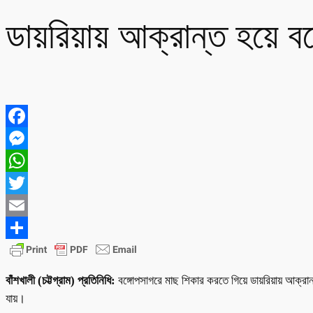
ডায়রিয়ায় আক্রান্ত হয়ে বঙ্
Facebook
Messenger
WhatsApp
Twitter
Email
Share
বাঁশখালী (চট্টগ্রাম) প্রতিনিধি:
বঙ্গোপসাগরে মাছ শিকার করতে গিয়ে ডায়রিয়ায় আক্রান
যায়।