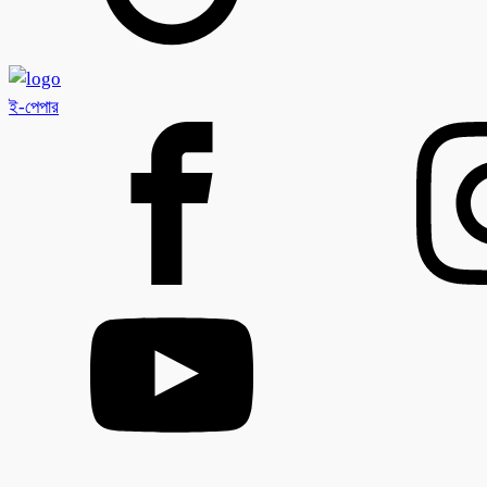
ই-পেপার