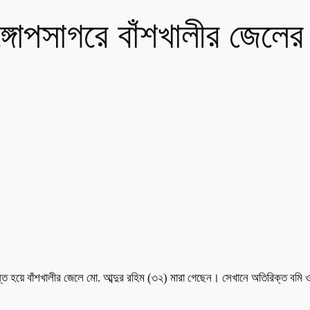
গোপসাগরে বাঁশখালীর জেলের ম
্ত হয়ে বাঁশখালীর জেলে মো. আব্দুর রহিম (৩২) মারা গেছেন। সেখানে অতিরিক্ত বমি ও 