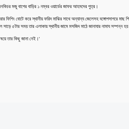
 মনকিচর মজু বাপের বাড়ির ১ নম্বর ওয়ার্ডের জাফর আহমদের পুত্র।
 ধরার ফিশিং বোটে করে স্থানীয় ফরিদ মাঝির সাথে অন্যান্য জেলেসহ বঙ্গোপসাগরে মাছ
 সাড়ে ৫টার সময় তার এলাকায় স্থানীয় জামে মসজিদ মাঠে জানাযার নামায সম্পন্ন হ
িষয়ে তার কিছু জানা নেই।'