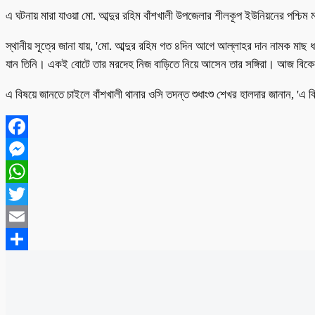
এ ঘটনায় মারা যাওয়া মো. আব্দুর রহিম বাঁশখালী উপজেলার শীলকূপ ইউনিয়নের পশ্চিম
স্থানীয় সূত্রে জানা যায়, 'মো. আব্দুর রহিম গত ৪দিন আগে আল্লাহর দান নামক মাছ
যান তিনি। একই বোটে তার মরদেহ নিজ বাড়িতে নিয়ে আসেন তার সঙ্গিরা। আজ বিকেল
এ বিষয়ে জানতে চাইলে বাঁশখালী থানার ওসি তদন্ত শুধাংশু শেখর হালদার জানান, 'এ ব
Facebook
Messenger
WhatsApp
Twitter
Email
Share