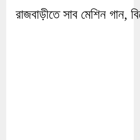
রাজবাড়ীতে সাব মেশিন গান, বিদে