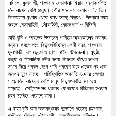
এদিকে, ফুলগাজী, পরশুরাম ও ছাগলানাইয়ায় বন্যাকবলিত
তিন লাখের বেশি মানুষ। পৌর শহরসহ বন্যাকবলিত তিন
উপজেলায় বুধবার থেকে বন্ধ আছে বিদ্যুৎ। উদ্ধারে কাজ
করছে সেনাবাহিনী, নৌবাহিনী, কোস্টগার্ড ও বিজিবি।
ভারী বৃষ্টি ও ভারতের উজানের পানিতে স্মরণকালের ভয়াবহ
বন্যার কবলে পড়ে বিদ্যুৎবিচ্ছিন্ন ফেনী সদর, পরশুরাম,
ফুলগাজী, দাগনভূঞা ও ছাগলনাইয়া উপজেলা। মুহুরী,
কহুয়া ও সিলোনিয়া নদীর বন্যা নিয়ন্ত্রণ বাঁধের ভাঙন
স্থান দিয়ে প্রবল বেগে পানি প্রবেশ করে একের পর এক
জনপদ ডুবে যাচ্ছে। পরিস্থিতির অবনতি হওয়ায় জেলার
সাড়ে তিন লাখেরও বেশি মানুষ বিদ্যুৎ-বিচ্ছিন্ন হয়ে
পড়েছে। সেইসঙ্গে সব ধরনের যোগাযোগ বিচ্ছিন্ন হওয়ায়
চরম দুর্ভোগে পড়েছে তারা।
এ ছাড়া বৃষ্টি আর জলাবদ্ধতার দুর্ভোগে পড়েছে চট্টগ্রাম,
লক্ষ্মীপুর, চাঁদপুর, পটুয়াখালী, মৌলভীবাজার, হবিগঞ্জ।