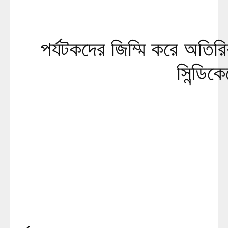
পর্যটকদের জিম্মি করে অতিরি
সিন্ডিক