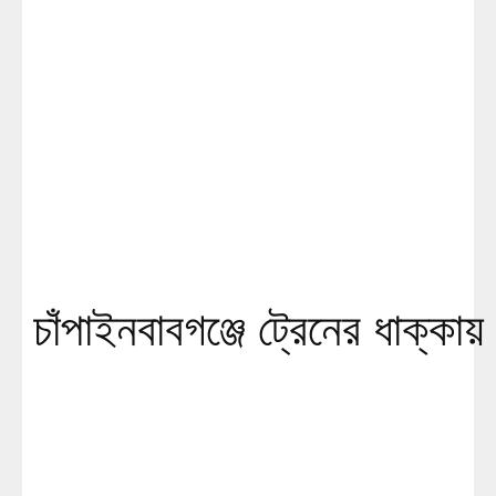
চাঁপাইনবাবগঞ্জে ট্রেনের ধাক্কায় 