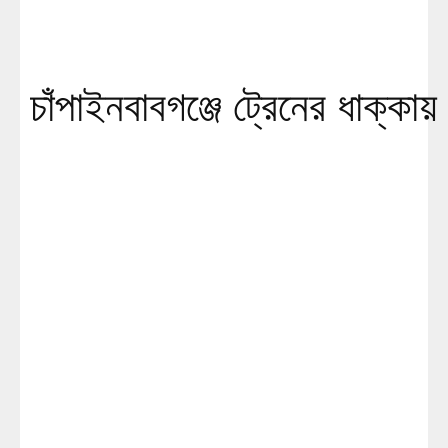
চাঁপাইনবাবগঞ্জে ট্রেনের ধাক্কায় 