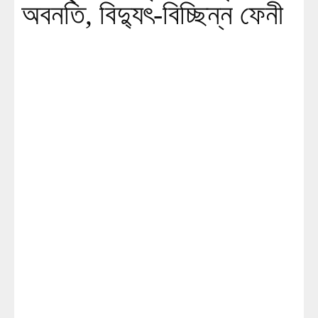
অবনতি, বিদ্যুৎ-বিচ্ছিন্ন ফেনী