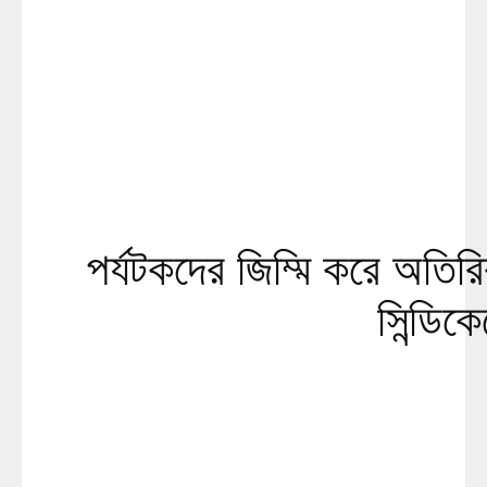
পর্যটকদের জিম্মি করে অতিরি
সিন্ডিক