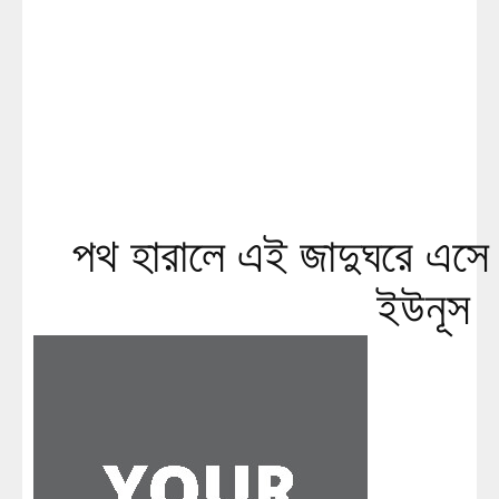
পথ হারালে এই জাদুঘরে এসে 
ইউনূস