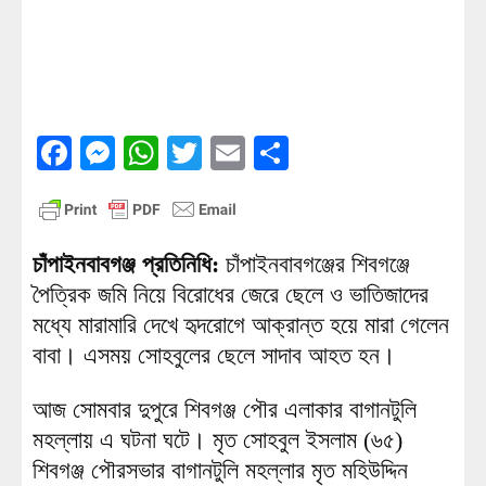
Facebook
Messenger
WhatsApp
Twitter
Email
Share
চাঁপাইনবাবগঞ্জ প্রতিনিধি:
চাঁপাইনবাবগঞ্জের শিবগঞ্জে
পৈত্রিক জমি নিয়ে বিরোধের জেরে ছেলে ও ভাতিজাদের
মধ্যে মারামারি দেখে হৃদরোগে আক্রান্ত হয়ে মারা গেলেন
বাবা। এসময় সোহবুলের ছেলে সাদাব আহত হন।
আজ সোমবার দুপুরে শিবগঞ্জ পৌর এলাকার বাগানটুলি
মহল্লায় এ ঘটনা ঘটে। মৃত সোহবুল ইসলাম (৬৫)
শিবগঞ্জ পৌরসভার বাগানটুলি মহল্লার মৃত মহিউদ্দিন