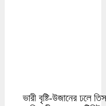
ভারী বৃষ্টি-উজানের ঢলে তিস