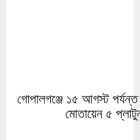
গোপালগঞ্জে ১৫ আগস্ট পর্যন্ত
মোতায়েন ৫ প্লাটু