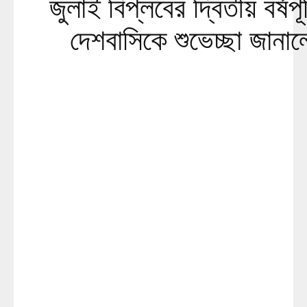
জুলাই বিপ্লবের দ্বিতীয় বর্ষপূ
দেশবাসিকে শুভেচ্ছা জানাল