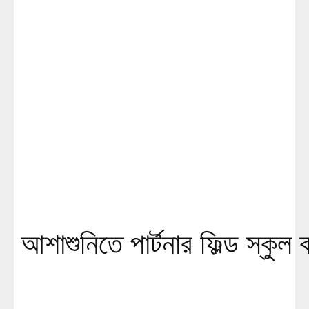
আশাশুনিতে পার্টনার ফিল্ড স্কুল 