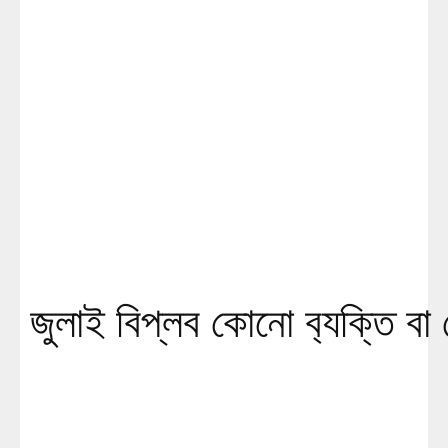
জুলাই বিপ্লব কোনো ব‍্যক্তি ব