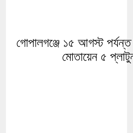
গোপালগঞ্জে ১৫ আগস্ট পর্যন্ত
মোতায়েন ৫ প্লাটু