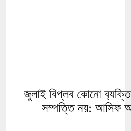
জুলাই বিপ্লব কোনো ব‍্যক্তি 
সম্পত্তি নয়: আসিফ