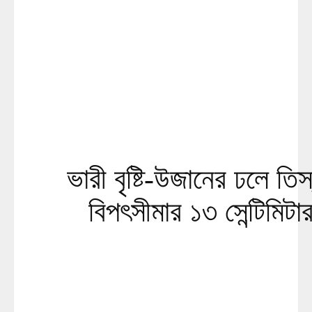
ভারী বৃষ্টি-উজানের ঢলে তিস
বিপৎসীমার ১৩ সেন্টিমিট