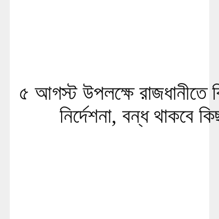
৫ আগস্ট উপলক্ষে রাজধানীতে ব
নির্দেশনা, বন্ধ থাকবে ক