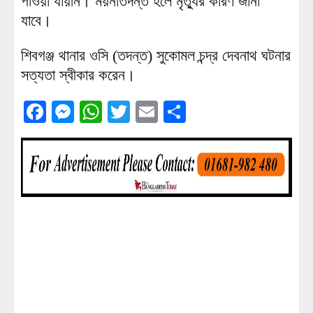
পাওয়া যায়নি। ময়নাতদন্ত হলে মৃত্যুর কারণ জানা
যাবে।
শিবগঞ্জ থানার ওসি (তদন্ত) সুকোমল চন্দ্র দেবনাথ ঘটনার
সত্যতা স্বীকার করেন।
Facebook
Messenger
WhatsApp
Twitter
Email
Share