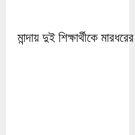
মান্দায় দুই শিক্ষার্থীকে মার