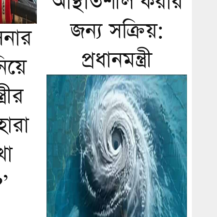
অস্থিতিশীল করার
জন্য সক্রিয়:
িনার
প্রধানমন্ত্রী
িয়ে
্ত্রীর
েহারা
খা
’