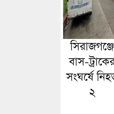
সিরাজগঞ্জে
বাস-ট্রাকে
সংঘর্ষে নিহ
২