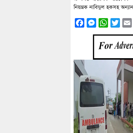
নিয়ন্ত্রক নাবিদুল হকসহ অন্যান
Facebook
Messenge
What
Twi