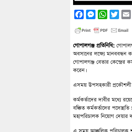
Facebook
Messenge
What
Twi
গোপালগঞ্জ প্রতিনিধি:
গোপালগঞ
অবসানের লক্ষ্যে মানববন্ধন ক
গোপালগঞ্জ বেতার কেন্দ্রের ক
করেন।
এসময় উপসহকারী প্রকৌশলী ম
কর্মকর্তাদের দাবীর মধ্যে রয়ে
বঞ্চিত কর্মকর্তাদের পদোন্নত
মহাপরিচালক নিয়োগ দেয়ার দা
এ সময় আঞ্চলিক পরিচালক শফ