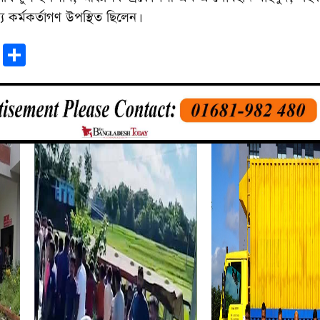
্য কর্মকর্তাগণ উপস্থিত ছিলেন।
r
sApp
tter
Email
Share