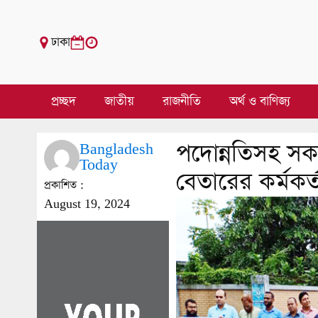
ঢাকা
প্রচ্ছদ
জাতীয়
রাজনীতি
অর্থ ও বাণিজ্য
পদোন্নতিসহ সকল
Bangladesh
Today
বেতারের কর্মকর্
প্রকাশিত :
August 19, 2024