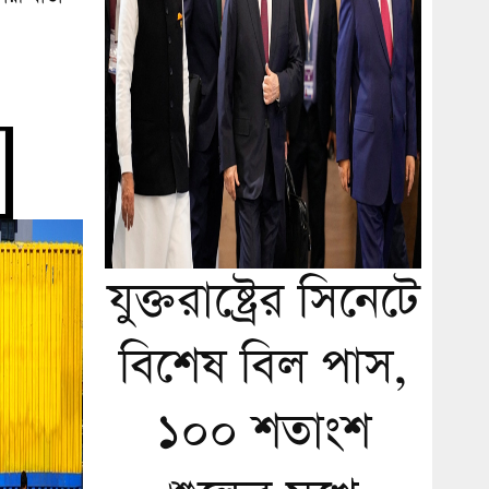
যুক্তরাষ্ট্রের সিনেটে
বিশেষ বিল পাস,
১০০ শতাংশ