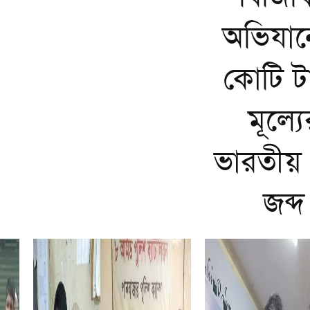
অভিযান
কোটি ট
মূল্যে
ভারতীয় 
জব্দ