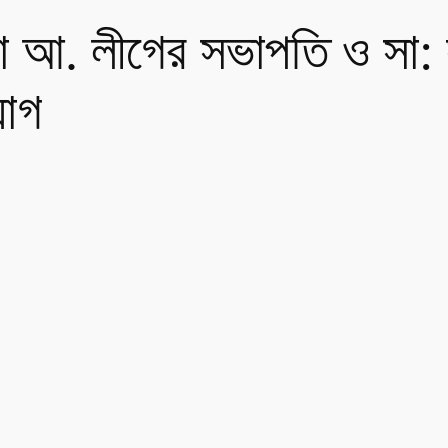
 আ. লীগের সভাপতি ও সা: 
যোগ