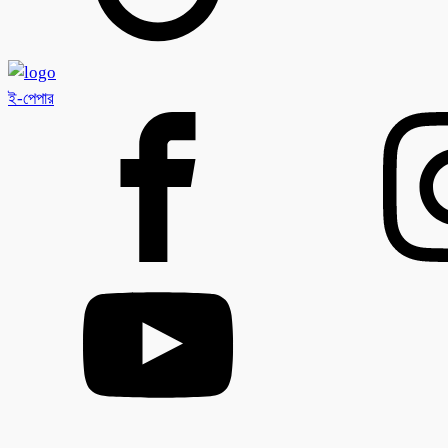
ই-পেপার