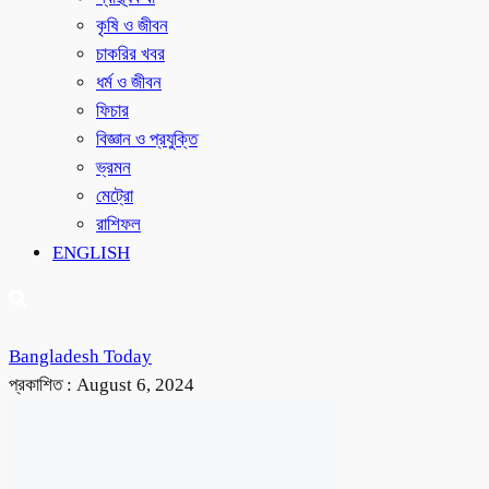
কৃষি ও জীবন
চাকরির খবর
ধর্ম ও জীবন
ফিচার
বিজ্ঞান ও প্রযুক্তি
ভ্রমন
মেট্রো
রাশিফল
ENGLISH
Bangladesh Today
প্রকাশিত :
August 6, 2024