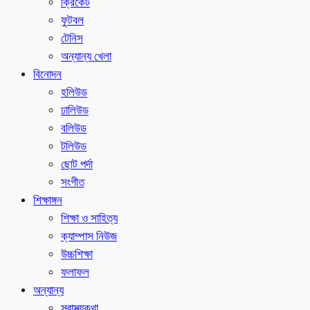
ক্রিকেট
ফুটবল
টেনিস
অন্যান্য খেলা
বিনোদন
হলিউড
ঢালিউড
বলিউড
টলিউড
ছোট পর্দা
সংগীত
শিক্ষাঙ্গন
শিক্ষা ও সাহিত্য
ক্যাম্পাস নিউজ
উচ্চশিক্ষা
ফলাফল
অন্যান্য
স্বাস্থ্যকথা