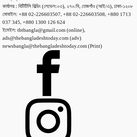
কার্যালয় : বিটিটিসি বিল্ডিং (লেভেল:০৩), ২৭০/বি, তেজগাঁও (আই/এ), ঢাকা-১২০৮
মোবাইল: +88 02-226603507, +88 02-226603508, +880 1713
037 345, +880 1300 126 624
ইমেইল: tbtbangla@gmail.com (online),
ads@thebangladeshtoday.com (adv)
newsbangla@thebangladeshtoday.com (Print)