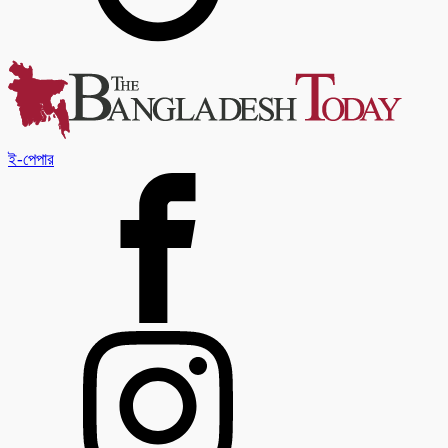
ই-পেপার