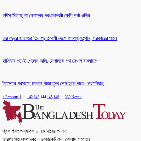
হদিস মিলছে না নেপালের প্রধানমন্ত্রী কেপি শর্মা ওলির
চার বছরে ভারতের তিন প্রতিবেশী দেশে গণঅভ্যুত্থান, সরকারের পতন
হাসিনার পথেই গেলেন অলি, নেপালকে পথ দেখাল বাংলাদেশ
ট্রাম্পের প্রস্তাব মানলে গাজা যুদ্ধ শেষ হতে পারে: নেতানিয়াহু
« Previous
1
…
142
143
144
145
146
…
330
Next »
প্রকাশকঃ অধ্যাপক ড. জোবায়ের আলম
ভারপ্রাপ্ত সম্পাদকঃ এডভোকেট মো: গোলাম সরোয়ার