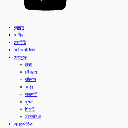
প্রচ্ছদ
জাতীয়
রাজনীতি
অর্থ ও বাণিজ্য
দেশজুড়ে
ঢাকা
চট্টগ্রাম
বরিশাল
রংপুর
রাজশাহী
খুলনা
সিলেট
ময়মনসিংহ
আন্তর্জাতিক