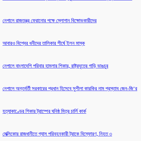
নেপালে রাজতন্ত্র ফেরানোর পক্ষে স্লোগান বিক্ষোভকারীদের
আবারও বিশ্বের ধনীদের তালিকার শীর্ষে ইলন মাস্ক
নেপালে বাংলাদেশি পরিবার হামলার শিকার, রাষ্ট্রদূতের গাড়ি ভাঙচুর
নেপালে অন্তর্বর্তী সরকারের প্রধান হিসেবে সুশীলা কারকির নাম প্রস্তাব জেন-জি’র
হত্যাকাণ্ডের শিকার ট্রাম্পের ঘনিষ্ঠ মিত্র চার্লি কার্ক
মেক্সিকোর রাজধানীতে গ্যাস পরিবহনকারী ট্রাকে বিস্ফোরণ, নিহত ৩