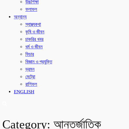
উচ্চশিক্ষা
ফলাফল
অন্যান্য
স্বাস্থ্যকথা
কৃষি ও জীবন
চাকরির খবর
ধর্ম ও জীবন
ফিচার
বিজ্ঞান ও প্রযুক্তি
ভ্রমন
মেট্রো
রাশিফল
ENGLISH
Category:
আন্তর্জাতিক