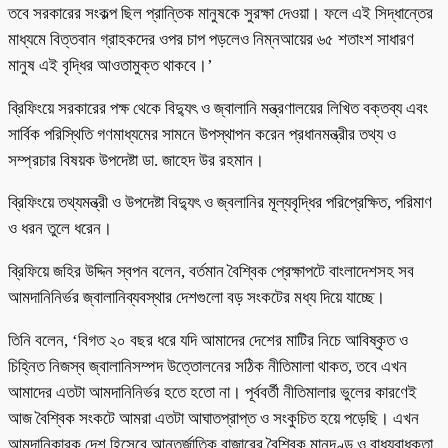
তবে সরকারের সংকল্প ছিল প্রান্তিক মানুষকে সুরক্ষা দেওয়া। ফলে এই সিদ্ধান্তের
মাধ্যমে বিত্তবান গ্রাহকদের ওপর চাপ পড়লেও নিম্নআয়ের ৬৫ শতাংশ সাধারণ
মানুষ এই বৃদ্ধির আওতামুক্ত থাকবে।’
ব্রিফিংয়ে সরকারের পক্ষ থেকে বিদ্যুৎ ও জ্বালানি মন্ত্রণালয়ের লিখিত বক্তব্য এবং
সার্বিক পরিস্থিতি গণমাধ্যমের সামনে উপস্থাপন করেন প্রধানমন্ত্রীর তথ্য ও
সম্প্রচার বিষয়ক উপদেষ্টা ডা. জাহেদ উর রহমান।
ব্রিফিংয়ে তথ্যমন্ত্রী ও উপদেষ্টা বিদ্যুৎ ও জ্বলানির মূল্যবৃদ্ধির পরিপ্রেক্ষিত, পরিমাণ
ও ধরন তুলে ধরেন।
ব্রিফিয়ে জহির উদ্দিন স্বপন বলেন, বর্তমান বৈশ্বিক প্রেক্ষাপটে বাংলাদেশসহ সব
আমদানিনির্ভর জ্বালানিব্যবস্থার দেশগুলো বড় সংকটের মধ্য দিয়ে যাচ্ছে।
তিনি বলেন, ‘বিগত ২০ বছর ধরে যদি আমাদের দেশের মাটির নিচে আবিষ্কৃত ও
চিহ্নিত নিজস্ব জ্বালানিসম্পদ উত্তোলনের সঠিক নীতিমালা থাকত, তবে এখন
আমাদের এতটা আমদানিনির্ভর হতে হতো না। পূর্ববর্তী নীতিমালার ভুলের কারণেই
আজ বৈশ্বিক সংকটে আমরা এতটা আঘাতপ্রাপ্ত ও সংকুচিত হয়ে পড়েছি। এখন
আমদানিকারক দেশ হিসেবে আন্তর্জাতিক বাজারের বৈশ্বিক মানদণ্ড ও বাধ্যবাধকতা