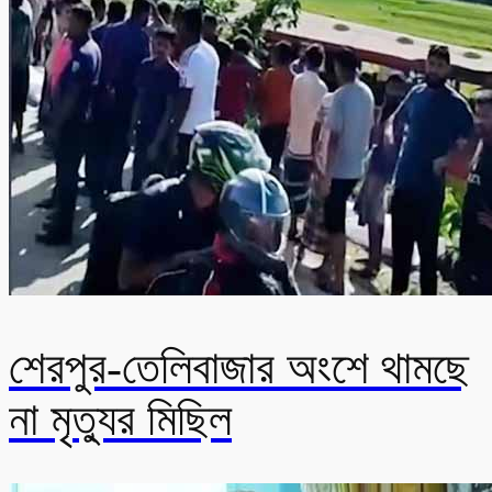
শেরপুর-তেলিবাজার অংশে থামছে
না মৃত্যুর মিছিল