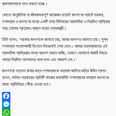
ব্যবস্থাপনাকে বহন করতে হচ্ছে।
কোনো আনুষ্ঠানিক বা জাঁকজমকপূর্ণ আয়োজন ছাড়াই জনগণের স্বার্থে সরকার,
গণমাধ্যম ও জনগণের মধ্যে একটি তথ্য বিনিময়ের স্বাভাবিক ও নিয়মিত প্রক্রিয়া
গড়ে তোলার প্রত্যয়ও ব্যক্ত করেন তথ্যমন্ত্রী।
তিনি বলেন, ‘সরকার জনগণকে জানাতে চায়, আবার জনগণও জানতে চায়। সুস্থ
গণমাধ্যম সংযোগকারী হিসেবে উভয়কেই সেবা দেবে। আমরা তথ্যপ্রবাহের এই
স্বাভাবিক প্রক্রিয়ার মধ্যে প্রবেশ করতে চাচ্ছি, যেখানে যেকোনো জরুরি বিষয়ে
আমরা নিয়মিত আপনাদের সঙ্গে বসব এবং পরামর্শ নেব।’
জনগণকে সচেতন রাখার জন্য গণমাধ্যমকে ধন্যবাদ জানিয়ে জহির উদ্দিন স্বপন
বলেন, বর্তমান সরকারের প্রতিটি কাজের জবাবদিহি গণমাধ্যমের মাধ্যমে জনগণের
কাছে প্রতিনিয়ত পৌঁছে দেওয়া হবে।
Facebook
Messenger