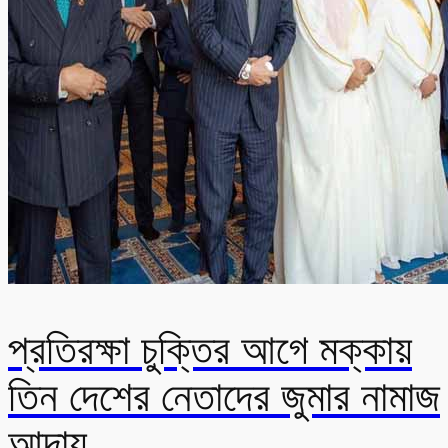
প্রতিরক্ষা চুক্তির আগে মক্কায়
তিন দেশের নেতাদের জুমার নামাজ
আদায়