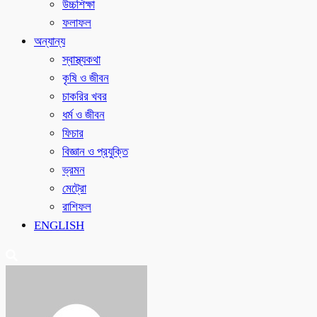
উচ্চশিক্ষা
ফলাফল
অন্যান্য
স্বাস্থ্যকথা
কৃষি ও জীবন
চাকরির খবর
ধর্ম ও জীবন
ফিচার
বিজ্ঞান ও প্রযুক্তি
ভ্রমন
মেট্রো
রাশিফল
ENGLISH