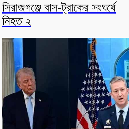
সিরাজগঞ্জে বাস-ট্রাকের সংঘর্ষে
নিহত ২