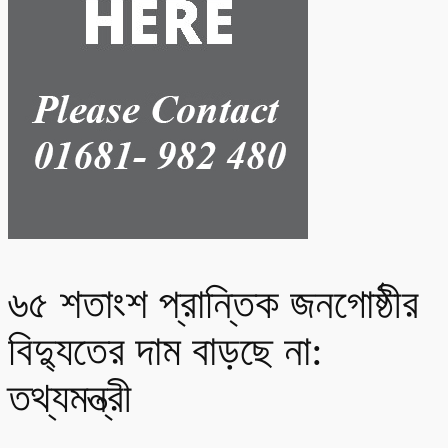
৬৫ শতাংশ প্রান্তিক জনগোষ্ঠীর
বিদ্যুতের দাম বাড়ছে না:
তথ্যমন্ত্রী