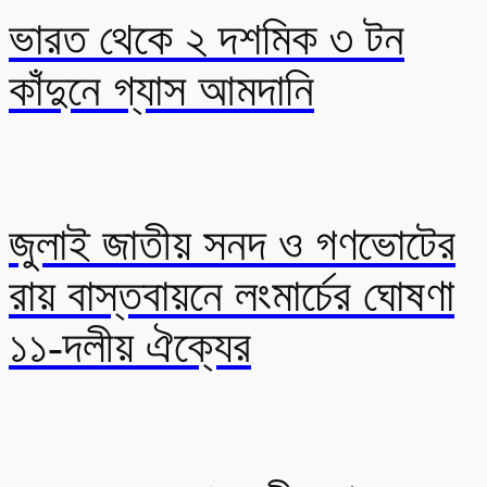
ভারত থেকে ২ দশমিক ৩ টন
কাঁদুনে গ্যাস আমদানি
জুলাই জাতীয় সনদ ও গণভোটের
রায় বাস্তবায়নে লংমার্চের ঘোষণা
১১-দলীয় ঐক্যের