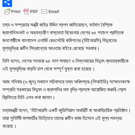
Email
Share
তথ্য ও সম্প্রচার মন্ত্রী জহির উদ্দিন স্বপন জানিয়েছেন, বর্তমান বৈশ্বিক
জ্বালানিসংকট ও অভ্যন্তরীণ বাস্তবতা বিবেচনায় দেশের ৬৫ শতাংশ প্রান্তিক
জনগোষ্ঠীকে বাংলাদেশ এনার্জি রেগুলেটরি কমিশনের (বিইআরসি) বিদ্যুতের
মূল্যবৃদ্ধির রুটিন সিদ্ধান্তের আওতার বাইরে রেখেছে সরকার।
তিনি বলেন, দেশের শতকরা ৬৫ ভাগ সাধারণ ও নিম্নআয়ের বিদ্যুৎ ব্যবহারকারীকে
এই মূল্যবৃদ্ধির বাড়তি চাপ থেকে সম্পূর্ণ মুক্ত রাখা হয়েছে।
আজ শনিবার (৬ জুন) সকালে সচিবালয়ে তথ্য অধিদপ্তর (পিআইডি) সম্মেলনকক্ষে
সম্প্রতি সরকারের বিদ্যুৎ ও জ্বালানির দাম বৃদ্ধি প্রসঙ্গে আয়োজিত জরুরি প্রেস
ব্রিফিংয়ে তিনি এসব কথা জানান।
তথ্যমন্ত্রী বলেন, ‘বিইআরসি একটি জুডিশিয়াল অথরিটি বা আধাবিচারিক প্রতিষ্ঠান।
তারা সুনির্দিষ্ট মাপকাঠির ভিত্তিতে তাদের রুটিন কাজ হিসেবে এই মূল্য সমন্বয়
করেছে।