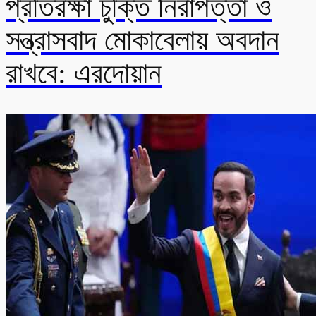
প্রতিরক্ষা চুক্তি নিরাপত্তা ও
সন্ত্রাসবাদ মোকাবেলায় অবদান
রাখবে: এরদোয়ান