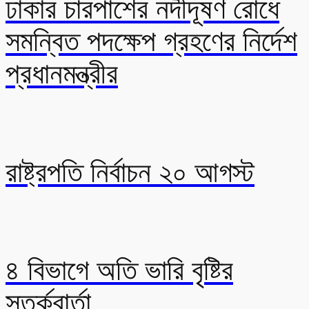
ঢাকার চারপাশের নদীদূষণ রোধে
সমন্বিত পদক্ষেপ গ্রহণের নির্দেশ
প্রধানমন্ত্রীর
রাষ্ট্রপতি নির্বাচন ২০ আগস্ট
৪ বিভাগে অতি ভারি বৃষ্টির
সতর্কবার্তা