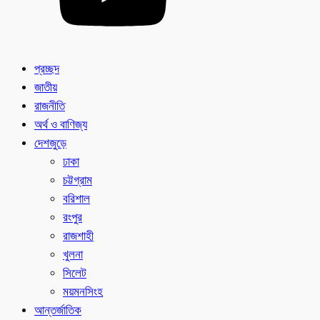
প্রচ্ছদ
জাতীয়
রাজনীতি
অর্থ ও বাণিজ্য
দেশজুড়ে
ঢাকা
চট্টগ্রাম
বরিশাল
রংপুর
রাজশাহী
খুলনা
সিলেট
ময়মনসিংহ
আন্তর্জাতিক