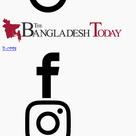
ই-পেপার