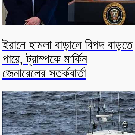
ইরানে হামলা বাড়ালে বিপদ বাড়তে
পারে, ট্রাম্পকে মার্কিন
জেনারেলের সতর্কবার্তা