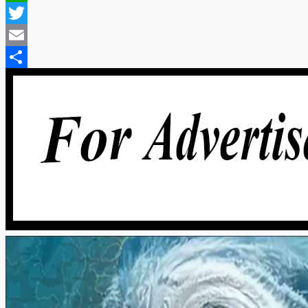
WhatsApp
Twitter
Email
Share