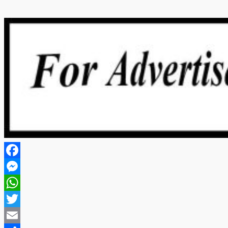
Facebook
Messenger
WhatsApp
Twitter