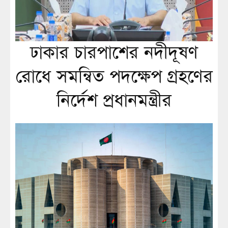
ঢাকার চারপাশের নদীদূষণ
রোধে সমন্বিত পদক্ষেপ গ্রহণের
নির্দেশ প্রধানমন্ত্রীর