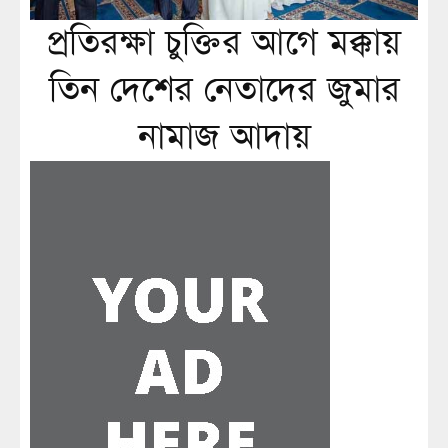
প্রতিরক্ষা চুক্তির আগে মক্কায়
তিন দেশের নেতাদের জুমার
নামাজ আদায়