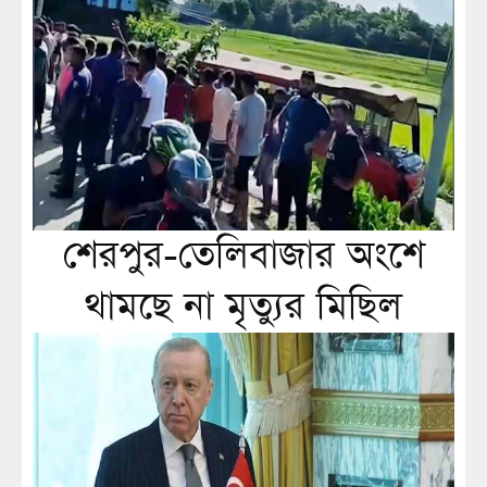
শেরপুর-তেলিবাজার অংশে
থামছে না মৃত্যুর মিছিল