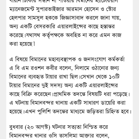
যায়নি। চাকার সন্ধান না পাওয়ায় বিমানের ম্যাটেরিয়াল
ম্যানেজমেন্ট সুপারভাইজার আরমান হোসেন ও স্টোর
হেলপার সামসুল হককে জিজ্ঞাসাবাদ করলে জানা যায়,
অন্য একটি বেসরকারি এয়ারলাইন্সের কাছে হস্তান্তর
করেছে। যথাযথ কর্তৃপক্ষকে অবহিত না করে এমন কাজ
করা হয়েছে।’
এ বিষয়ে বিমানের মহাব্যবস্থাপক ও জনসংযোগ কর্মকর্তা
এ বি এম রওশন কবীর বলেন, নিলামে ওঠানোর জন্য
বিমানের ব্যবহৃত টায়ার রাখা ছিল। সেখান থেকে ১০টি
টায়ার বিমানের দুই সদস্য অন্য একটি এয়ারলাইন্সের
কাছে বিক্রি করেছেন। প্রাথমিক তদন্তে বিষয়টি ধরা পড়েছে।
এ ঘটনায় বিমানবন্দর থানায় একটি সাধারণ ডায়েরি করা
হয়েছে। এখন পুলিশি তদন্তের মাধ্যমে জড়িতরা চিহ্নিত হবে।
বুধবার (২০ আগস্ট) ঘটনার সত্যতা নিশ্চিত করে
বিমানবন্দর থানার ওসি তাসলিমা আক্তার বলেন,