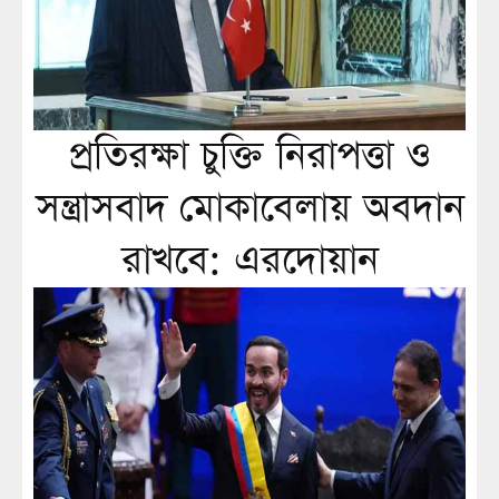
প্রতিরক্ষা চুক্তি নিরাপত্তা ও
সন্ত্রাসবাদ মোকাবেলায় অবদান
রাখবে: এরদোয়ান