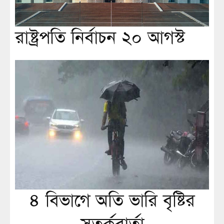
রাষ্ট্রপতি নির্বাচন ২০ আগস্ট
৪ বিভাগে অতি ভারি বৃষ্টির