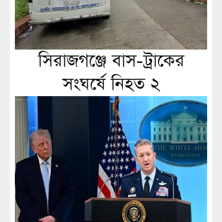
সিরাজগঞ্জে বাস-ট্রাকের
সংঘর্ষে নিহত ২