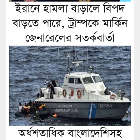
ইরানে হামলা বাড়ালে বিপদ
বাড়তে পারে, ট্রাম্পকে মার্কিন
জেনারেলের সতর্কবার্তা
অর্ধশতাধিক বাংলাদেশিসহ