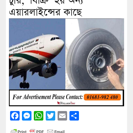
চুরি, ‘বিক্রি’ হয় অন্য
এয়ারলাইন্সের কাছে
Facebook
Messenger
WhatsApp
Twitter
Email
Share