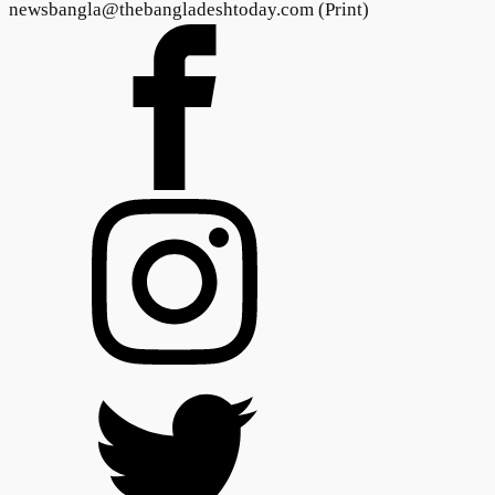
newsbangla@thebangladeshtoday.com (Print)