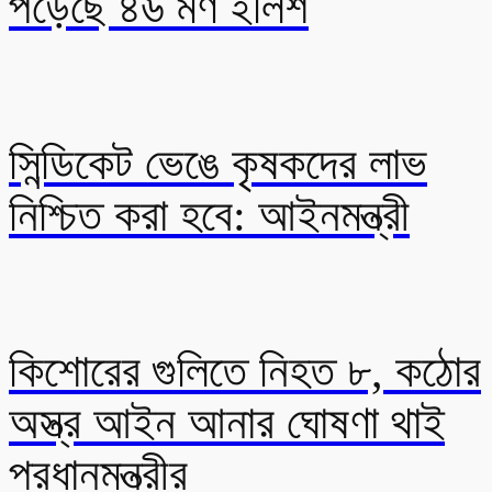
পড়েছে ৪৬ মণ ইলিশ
সিন্ডিকেট ভেঙে কৃষকদের লাভ
নিশ্চিত করা হবে: আইনমন্ত্রী
কিশোরের গুলিতে নিহত ৮, কঠোর
অস্ত্র আইন আনার ঘোষণা থাই
প্রধানমন্ত্রীর