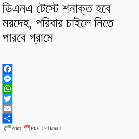
ডিএনএ টেস্টে শনাক্ত হবে
মরদেহ, পরিবার চাইলে নিতে
পারবে গ্রামে
Facebook
Messenger
WhatsApp
Twitter
Email
Share