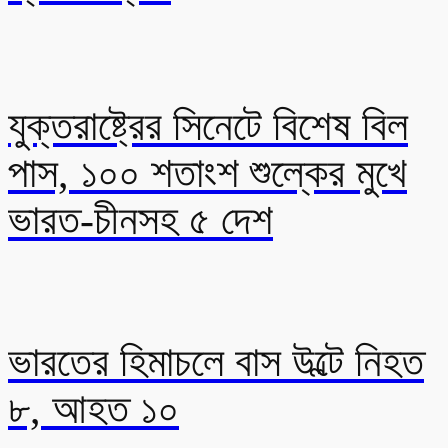
যুক্তরাষ্ট্রের সিনেটে বিশেষ বিল
পাস, ১০০ শতাংশ শুল্কের মুখে
ভারত-চীনসহ ৫ দেশ
ভারতের হিমাচলে বাস উল্টে নিহত
৮, আহত ১০