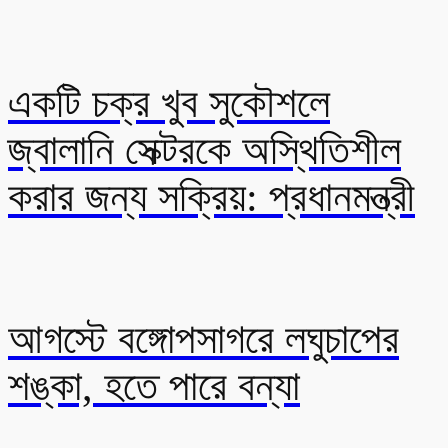
একটি চক্র খুব সুকৌশলে
জ্বালানি সেক্টরকে অস্থিতিশীল
করার জন্য সক্রিয়: প্রধানমন্ত্রী
আগস্টে বঙ্গোপসাগরে লঘুচাপের
শঙ্কা, হতে পারে বন্যা