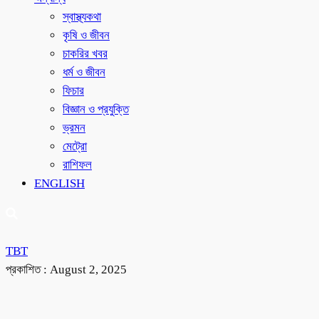
স্বাস্থ্যকথা
কৃষি ও জীবন
চাকরির খবর
ধর্ম ও জীবন
ফিচার
বিজ্ঞান ও প্রযুক্তি
ভ্রমন
মেট্রো
রাশিফল
ENGLISH
TBT
প্রকাশিত :
August 2, 2025