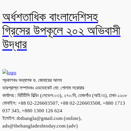
অর্ধশতাধিক বাংলাদেশিসহ
গ্রিসের উপকূলে ২০২ অভিবাসী
উদ্ধার
প্রকাশকঃ অধ্যাপক ড. জোবায়ের আলম
ভারপ্রাপ্ত সম্পাদকঃ এডভোকেট মো: গোলাম সরোয়ার
কার্যালয় : বিটিটিসি বিল্ডিং (লেভেল:০৩), ২৭০/বি, তেজগাঁও (আই/এ), ঢাকা-১২০৮
মোবাইল: +88 02-226603507, +88 02-226603508, +880 1713
037 345, +880 1300 126 624
ইমেইল: tbtbangla@gmail.com (online),
ads@thebangladeshtoday.com (adv)