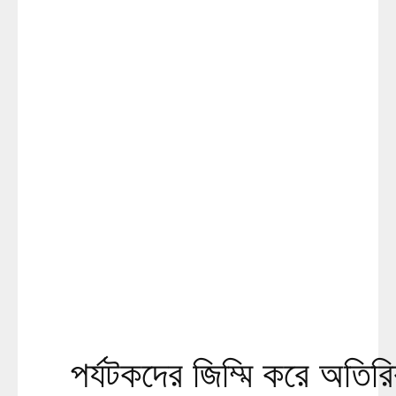
পর্যটকদের জিম্মি করে অতিরি