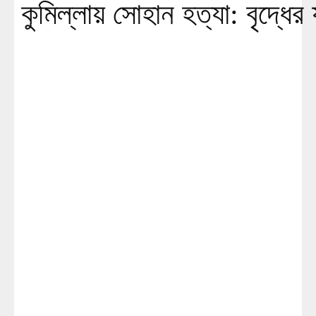
কুমিল্লায় সোহান হত্যা: বৃদ্ধের