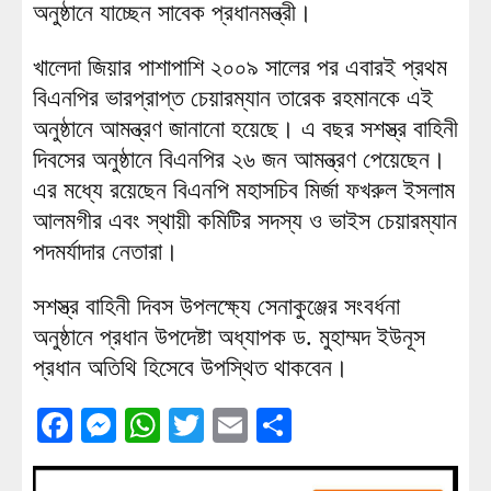
অনুষ্ঠানে যাচ্ছেন সাবেক প্রধানমন্ত্রী।
খালেদা জিয়ার পাশাপাশি ২০০৯ সালের পর এবারই প্রথম
বিএনপির ভারপ্রাপ্ত চেয়ারম্যান তারেক রহমানকে এই
অনুষ্ঠানে আমন্ত্রণ জানানো হয়েছে। এ বছর সশস্ত্র বাহিনী
দিবসের অনুষ্ঠানে বিএনপির ২৬ জন আমন্ত্রণ পেয়েছেন।
এর মধ্যে রয়েছেন বিএনপি মহাসচিব মির্জা ফখরুল ইসলাম
আলমগীর এবং স্থায়ী কমিটির সদস্য ও ভাইস চেয়ারম্যান
পদমর্যাদার নেতারা।
সশস্ত্র বাহিনী দিবস উপলক্ষ্যে সেনাকুঞ্জের সংবর্ধনা
অনুষ্ঠানে প্রধান উপদেষ্টা অধ্যাপক ড. মুহাম্মদ ইউনূস
প্রধান অতিথি হিসেবে উপস্থিত থাকবেন।
Facebook
Messenger
WhatsApp
Twitter
Email
Share