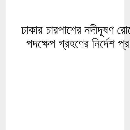
ঢাকার চারপাশের নদীদূষণ রো
পদক্ষেপ গ্রহণের নির্দেশ প্রধ