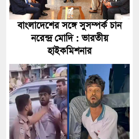
বাংলাদেশের সঙ্গে সুসম্পর্ক চান
নরেন্দ্র মোদি : ভারতীয়
হাইকমিশনার