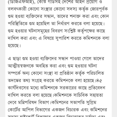
(ডিজিএফআই), কোস্ট গার্ডসহ দেশের আইন প্রয়োগ ও
বলবৎকারী কোনো সংস্থার কোনো সদস্য কর্তৃক জোরপূর্বক
গুম হওয়া ব্যক্তিদের সন্ধান, তাদের শনাক্ত করা এবং কোন
পরিস্থিতিতে গুম হয়েছিল তা নির্ধারণ করতে বলা হয়েছে।
গুম হওয়ার ঘটনাসমূহের বিবরণ সংশ্লিষ্ট কর্তৃপক্ষের কাছে
দাখিল করা এবং এ বিষয়ে সুপারিশ করতে কমিশনকে বলা
হয়েছে।
এ ছাড়া গুম হওয়া ব্যক্তিদের সন্ধান পাওয়া গেলে তাদের
আত্মীয়স্বজনকে অবহিত করা এবং গুম হওয়ার ঘটনা
সম্পর্কে অন্য কোনো সংস্থা বা প্রতিষ্ঠান কর্তৃক পরিচালিত
তদন্তের তথ্য সংগ্রহ করতে কমিশনকে বলা হয়েছে। ৪৫
কার্যদিবসের মধ্যে কমিশনকে সরকারের কাছে প্রতিবেদন
দাখিল করতে বলা হয়েছে। কমিশনকে সাচিবিক সহায়তা
দেবে মন্ত্রিপরিষদ বিভাগ। কমিশনের সভাপতি সুপ্রিম
কোর্টের আপিল বিভাগের একজন বিচারক এবং কমিশনের