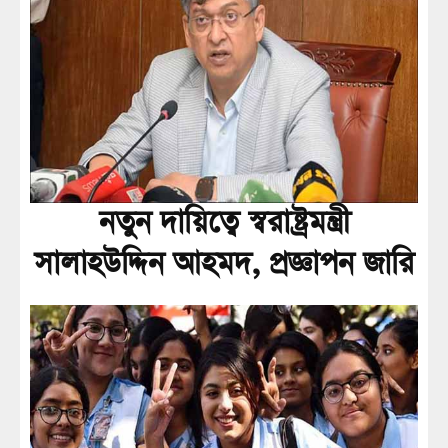
নতুন দায়িত্বে স্বরাষ্ট্রমন্ত্রী
সালাহউদ্দিন আহমদ, প্রজ্ঞাপন জারি