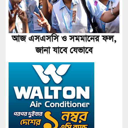
আজ এসএসসি ও সমমানের ফল,
জানা যাবে যেভাবে