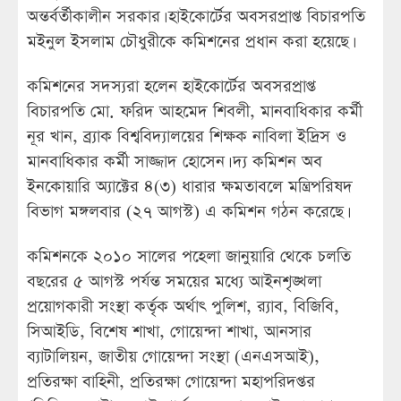
অন্তর্বর্তীকালীন সরকার। হাইকোর্টের অবসরপ্রাপ্ত বিচারপতি
মইনুল ইসলাম চৌধুরীকে কমিশনের প্রধান করা হয়েছে।
কমিশনের সদস্যরা হলেন হাইকোর্টের অবসরপ্রাপ্ত
বিচারপতি মো. ফরিদ আহমেদ শিবলী, মানবাধিকার কর্মী
নূর খান, ব্র্যাক বিশ্ববিদ্যালয়ের শিক্ষক নাবিলা ইদ্রিস ও
মানবাধিকার কর্মী সাজ্জাদ হোসেন। দ্য কমিশন অব
ইনকোয়ারি অ্যাক্টের ৪(৩) ধারার ক্ষমতাবলে মন্ত্রিপরিষদ
বিভাগ মঙ্গলবার (২৭ আগস্ট) এ কমিশন গঠন করেছে।
কমিশনকে ২০১০ সালের পহেলা জানুয়ারি থেকে চলতি
বছরের ৫ আগস্ট পর্যন্ত সময়ের মধ্যে আইনশৃঙ্খলা
প্রয়োগকারী সংস্থা কর্তৃক অর্থাৎ পুলিশ, র‍্যাব, বিজিবি,
সিআইডি, বিশেষ শাখা, গোয়েন্দা শাখা, আনসার
ব্যাটালিয়ন, জাতীয় গোয়েন্দা সংস্থা (এনএসআই),
প্রতিরক্ষা বাহিনী, প্রতিরক্ষা গোয়েন্দা মহাপরিদপ্তর