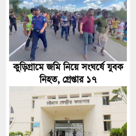
কুড়িগ্রামে জমি নিয়ে সংঘর্ষে যুবক
নিহত, গ্রেপ্তার ১৭