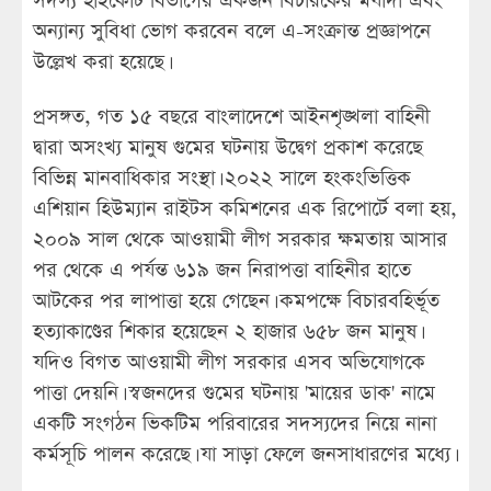
সদস্য হাইকোর্ট বিভাগের একজন বিচারকের মর্যাদা এবং
অন্যান্য সুবিধা ভোগ করবেন বলে এ-সংক্রান্ত প্রজ্ঞাপনে
উল্লেখ করা হয়েছে।
প্রসঙ্গত, গত ১৫ বছরে বাংলাদেশে আইনশৃঙ্খলা বাহিনী
দ্বারা অসংখ্য মানুষ গুমের ঘটনায় উদ্বেগ প্রকাশ করেছে
বিভিন্ন মানবাধিকার সংস্থা। ২০২২ সালে হংকংভিত্তিক
এশিয়ান হিউম্যান রাইটস কমিশনের এক রিপোর্টে বলা হয়,
২০০৯ সাল থেকে আওয়ামী লীগ সরকার ক্ষমতায় আসার
পর থেকে এ পর্যন্ত ৬১৯ জন নিরাপত্তা বাহিনীর হাতে
আটকের পর লাপাত্তা হয়ে গেছেন। কমপক্ষে বিচারবহির্ভূত
হত্যাকাণ্ডের শিকার হয়েছেন ২ হাজার ৬৫৮ জন মানুষ।
যদিও বিগত আওয়ামী লীগ সরকার এসব অভিযোগকে
পাত্তা দেয়নি। স্বজনদের গুমের ঘটনায় 'মায়ের ডাক' নামে
একটি সংগঠন ভিকটিম পরিবারের সদস্যদের নিয়ে নানা
কর্মসূচি পালন করেছে। যা সাড়া ফেলে জনসাধারণের মধ্যে।