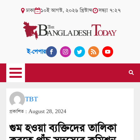
ঢাকা
১০ই আগস্ট, ২০২৬ খ্রিস্টাব্দ
সন্ধ্যা ৭:২৭
ই-পেপার
TBT
প্রকাশিত :
August 28, 2024
গুম হওয়া ব্যক্তিদের তালিকা