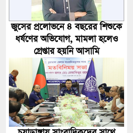
জুসের প্রলোভনে ৪ বছরের শিশুকে
ধর্ষণের অভিযোগ, মামলা হলেও
গ্রেপ্তার হয়নি আসামি
চুয়াডাঙ্গায় সাংবাদিকদের সাথে