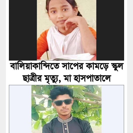
বালিয়াকান্দিতে সাপের কামড়ে স্কুল
ছাত্রীর মৃত্যু, মা হাসপাতালে