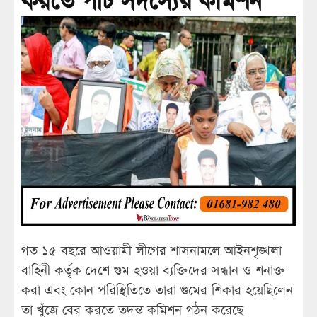
করতে পাঁচ সদস্যের কমিশন
গত ১৫ বছরে আওয়ামী লীগের শাসনামলে আইনশৃঙ্খলা
বাহিনী কর্তৃক দেশে গুম হওয়া ব্যক্তিদের সন্ধান ও শনাক্ত
করা এবং কোন পরিস্থিতিতে তারা গুমের শিকার হয়েছিলেন
তা খুঁজে বের করতে তদন্ত কমিশন গঠন করেছে