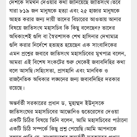
দেশকে সমর্থন দেওয়ার কথা জানিয়েছে জাতিসংঘ। তবে
যারা ৮১৯ জন মানুষকে হত্যা এবং ২৫ হাজার মানুষকে
আহত করার জন্য দায়ী তাদের বিচারের আওতায় আনার
বিষয়ে জাতিসংঘ মহাসচিব কি কিছু বলেছেন? তাদের
অধিকাংশই গুলি বা স্বৈরশাসক শেখ হাসিনার দেখামাত্র
গুলি করার নির্দেশে হতাহত হয়েছেন এক সাংবাদিকের
এমন প্রশ্নের জবাবে জাতিসংঘ মহাসচিবের মুখপাত্র বলেন,
আমরা এই বিশেষ সংকটের শুরু থেকেই জবাবদিহির কথা
বলে আসছি। সহিংসতা, প্রাণহানি এবং মানবিক ও
রাজনৈতিক অধিকার লঙ্ঘনের জন্য জবাবদিহির দরকার
রয়েছে।
অন্তর্বর্তী সরকারের প্রধান ড. মুহাম্মদ ইউনূসকে
জাতিসংঘের মহাসচিবের আন্তোনিও গুতেরেসের দেওয়া
একটি চিঠির বিষয়ে তিনি বলেন, আমি মহাসচিবের পাঠানো
একটি চিঠি সম্পর্কে কিছু প্রশ্ন পেয়েছি। আমি আপনাকে