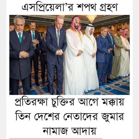
এসপ্রিয়েলা’র শপথ গ্রহণ
প্রতিরক্ষা চুক্তির আগে মক্কায়
তিন দেশের নেতাদের জুমার
নামাজ আদায়