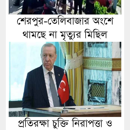
শেরপুর-তেলিবাজার অংশে
থামছে না মৃত্যুর মিছিল
প্রতিরক্ষা চুক্তি নিরাপত্তা ও