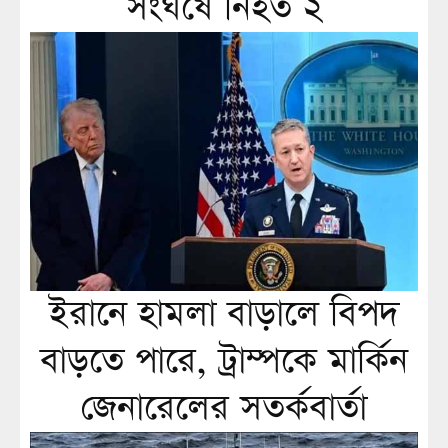
সংঘর্ষে নিহত ২
ইরানে হামলা বাড়ালে বিপদ
বাড়তে পারে, ট্রাম্পকে মার্কিন
জেনারেলের সতর্কবার্তা