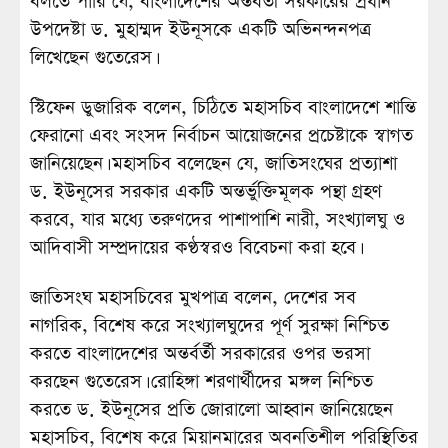
বলতে পারি যে, বাংলাদেশের অন্তর্বর্তী সরকারের প্রধান
উপদেষ্টা ড. মুহাম্মদ ইউনূসকে একটি অভিনন্দনপত্র
লিখেছেন গুতেরেস।
স্টিফেন ডুজারিক বলেন, চিঠিতে মহাসচিব বাংলাদেশে শান্তি
ফেরানো এবং সংসদ নির্বাচন আয়োজনের প্রচেষ্টাকে স্বাগত
জানিয়েছেন। মহাসচিব বলেছেন যে, জাতিসংঘের প্রত্যাশা
ড. ইউনূসের সরকার একটি অন্তর্ভুক্তিমূলক পন্থা গ্রহণ
করবে, যার মধ্যে তরুণদের পাশাপাশি নারী, সংখ্যালঘু ও
আদিবাসী সম্প্রদায়ের কণ্ঠস্বরও বিবেচনা করা হবে।
জাতিসংঘ মহাসচিবের মুখপাত্র বলেন, দেশের সব
নাগরিক, বিশেষ করে সংখ্যালঘুদের পূর্ণ সুরক্ষা নিশ্চিত
করতে বাংলাদেশের অন্তর্বর্তী সরকারের ওপর ভরসা
করছেন গুতেরেস। রোহিঙ্গা শরণার্থীদের মঙ্গল নিশ্চিত
করতে ড. ইউনূসের প্রতি জোরালো আহ্বান জানিয়েছেন
মহাসচিব, বিশেষ করে মিয়ানমারের অবনতিশীল পরিস্থিতির