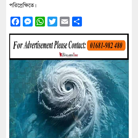
পরিপ্রেক্ষিতে।
Facebook
Messenger
WhatsApp
Twitter
Email
Share