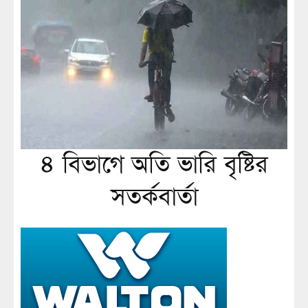
৪ বিভাগে অতি ভারি বৃষ্টির
সতর্কবার্তা