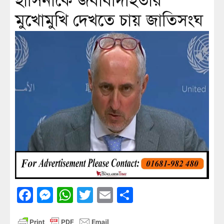
হাসিনাকে জবাবদিহিতার
মুখোমুখি দেখতে চায় জাতিসংঘ
Facebook
Messenger
WhatsApp
Twitter
Email
Share