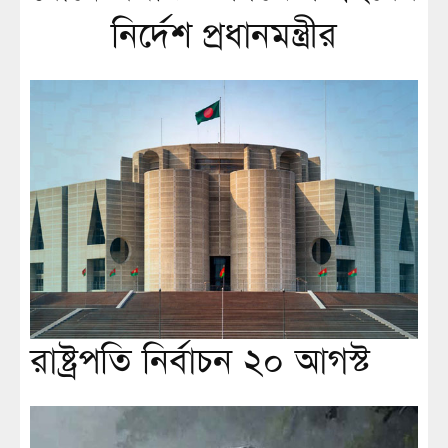
নির্দেশ প্রধানমন্ত্রীর
রাষ্ট্রপতি নির্বাচন ২০ আগস্ট