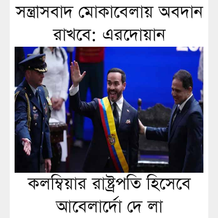
সন্ত্রাসবাদ মোকাবেলায় অবদান
রাখবে: এরদোয়ান
কলম্বিয়ার রাষ্ট্রপতি হিসেবে
আবেলার্দো দে লা