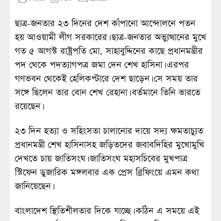
ছাত্র-জনতার ২৩ দিনের দেশ কাঁপানো আন্দোলনে পতন
হয় আওয়ামী লীগ সরকারের। ছাত্র-জনতার অভ্যুত্থানের মুখে
গত ৫ আগস্ট রাষ্ট্রপতি মো. সাহাবুদ্দিনের কাছে প্রধানমন্ত্রীর
পদ থেকে পদত্যাগপত্র জমা দেন শেখ হাসিনা। এরপর
গণভবন থেকেই হেলিকপ্টারে দেশ ছাড়েন। সে সময় তার
সঙ্গে ছিলেন তার বোন শেখ রেহানা। বর্তমানে তিনি ভারতে
রয়েছেন।
২৩ দিন হত্যা ও সহিংসতা চালানোর দায়ে সদ্য ক্ষমতাচ্যুত
প্রধানমন্ত্রী শেখ হাসিনাসহ জড়িতদের জবাবদিহির মুখোমুখি
দেখতে চায় জাতিসংঘ। জাতিসংঘ মহাসচিবের মুখপাত্র
স্টিফেন ডুজারিক মঙ্গলবার এক প্রেস ব্রিফিংয়ে এমন কথা
জানিয়েছেন।
বাংলাদেশ স্থিতিশীলতার দিকে যাচ্ছে। কঠিন এ সময়ে এই