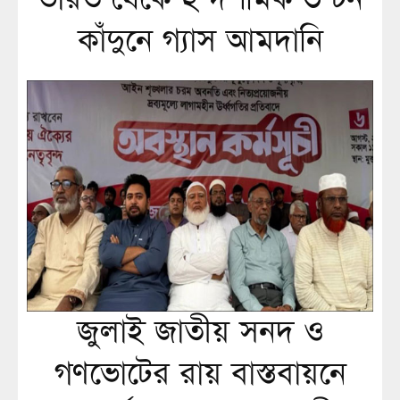
কাঁদুনে গ্যাস আমদানি
জুলাই জাতীয় সনদ ও
গণভোটের রায় বাস্তবায়নে