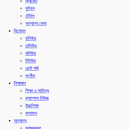
ক্রিকেট
ফুটবল
টেনিস
অন্যান্য খেলা
বিনোদন
হলিউড
ঢালিউড
বলিউড
টলিউড
ছোট পর্দা
সংগীত
শিক্ষাঙ্গন
শিক্ষা ও সাহিত্য
ক্যাম্পাস নিউজ
উচ্চশিক্ষা
ফলাফল
অন্যান্য
স্বাস্থ্যকথা