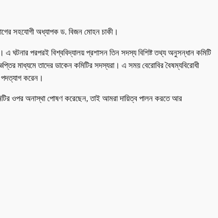
িভাগের সহযোগী অধ্যাপক ড. বিজন মোহন চাকী।
এ ঘটনার পরপরই বিশ্ববিদ্যালয় প্রশাসন তিন সদস্য বিশিষ্ট তথ্য অনুসন্ধান কমিটি
জ্ঞপ্তির মাধ্যমে তাদের ডাকেন কমিটির সদস্যরা। এ সময় বেরোবির বৈষম্যবিরোধী
া পদত্যাগ করেন।
র কমিটির ওপর অনাস্থা পোষণ করেছেন, তাই আমরা দায়িত্ব পালন করতে আর