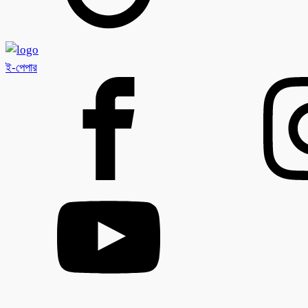
ই-পেপার