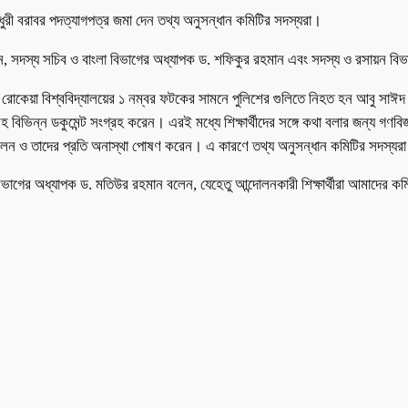
ধুরী বরাবর পদত্যাগপত্র জমা দেন তথ্য অনুসন্ধান কমিটির সদস্যরা।
ান, সদস্য সচিব ও বাংলা বিভাগের অধ্যাপক ড. শফিকুর রহমান এবং সদস্য ও রসায়ন ব
 রোকেয়া বিশ্ববিদ্যালয়ের ১ নম্বর ফটকের সামনে পুলিশের গুলিতে নিহত হন আবু সাঈদ। 
ভিন্ন ডকুমেন্ট সংগ্রহ করেন। এরই মধ্যে শিক্ষার্থীদের সঙ্গে কথা বলার জন্য গণবি
া বলেন ও তাদের প্রতি অনাস্থা পোষণ করেন। এ কারণে তথ্য অনুসন্ধান কমিটির সদস্যর
জ বিভাগের অধ্যাপক ড. মতিউর রহমান বলেন, যেহেতু আন্দোলনকারী শিক্ষার্থীরা আমাদে