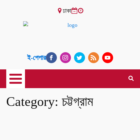
ঢাকা
ই-পেপার
Category:
চট্টগ্রাম