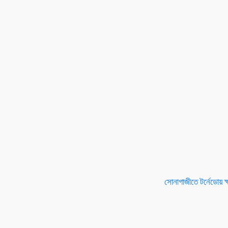
সোনাগাজীতে টর্নেডোয় ক্