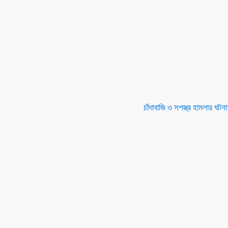
চাঁদাবাজি ও সশস্ত্র হামলার ঘটন