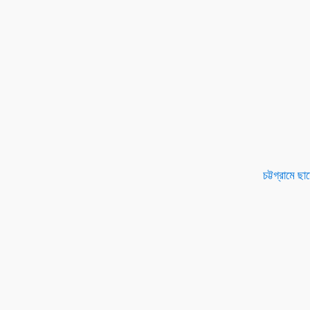
চট্টগ্রামে ছা