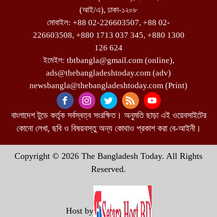
(আই/এ), ঢাকা-১২০৮
মোবাইল: +88 02-226603507, +88 02-
226603508, +880 1713 037 345, +880 1300
126 624
ইমেইল: tbtbangla@gmail.com (online),
ads@thebangladeshtoday.com (adv)
newsbangla@thebangladeshtoday.com (Print)
বাংলাদেশ টুডে কর্তৃক সর্বস্বত্ব সংরক্ষিত। অনুমতি ছাড়া এই ওয়েবসাইটের
কোনো লেখা, ছবি ও বিষয়বস্তু অন্য কোথাও প্রকাশ করা বে-আইনী।
Copyright © 2026 The Bangladesh Today. All Rights
Reserved.
Host by