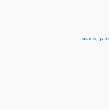
অন্যের ব্যথা বুঝতে 