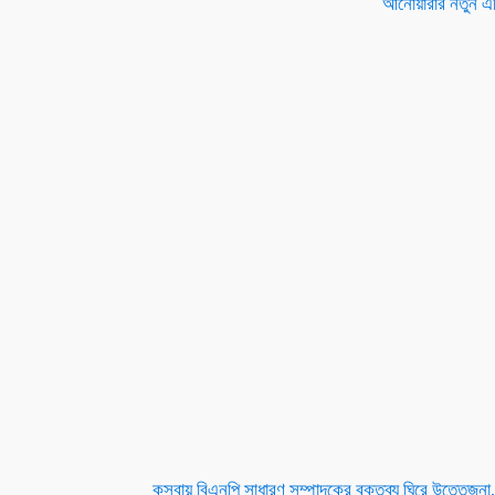
আনোয়ারার নতুন এসি
কসবায় বিএনপি সাধারণ সম্পাদকের বক্তব্য ঘিরে উত্তেজনা,