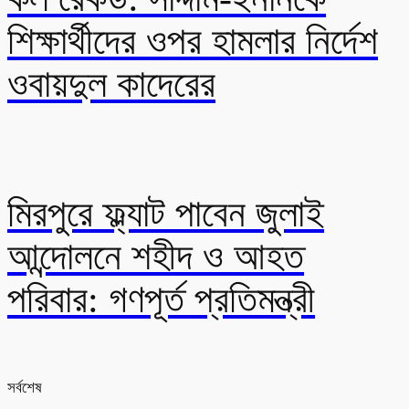
শিক্ষার্থীদের ওপর হামলার নির্দেশ
ওবায়দুল কাদেরের
মিরপুরে ফ্ল্যাট পাবেন জুলাই
আন্দোলনে শহীদ ও আহত
পরিবার: গণপূর্ত প্রতিমন্ত্রী
সর্বশেষ