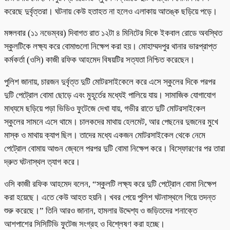
করেছে দুর্বৃত্তরা। ঘটনায় কেউ হতাহত না হলেও এলাকায় আতঙ্ক ছড়িয়ে পড়ে।
মঙ্গলবার (১১ নভেম্বর) দিবাগত রাত ১২টা ৪ মিনিটের দিকে ইকবাল রোডে অবস্থিত
স্কুলটিকে লক্ষ্য করে বোমাগুলো নিক্ষেপ করা হয়। মোহাম্মদপুর থানার ভারপ্রাপ্ত
কর্মকর্তা (ওসি) কাজী রফিক আহমেদ বিষয়টির সত্যতা নিশ্চিত করেছেন।
পুলিশ জানায়, চারজন দুর্বৃত্ত দুটি মোটরসাইকেলে করে এসে স্কুলের দিকে পরপর
দুটি পেট্রোল বোমা ছোড়ে এবং মুহূর্তের মধ্যেই পালিয়ে যায়। সামাজিক যোগাযোগ
মাধ্যমে ছড়িয়ে পড়া ভিডিও ফুটেজে দেখা যায়, গভীর রাতে দুটি মোটরসাইকেল
স্কুলের সামনে এসে থামে। চালকদের মাথায় হেলমেট, আর পেছনের দুজনের মুখে
মাস্ক ও মাথায় ক্যাপ ছিল। তাদের মধ্যে একজন মোটরসাইকেল থেকে নেমে
পেট্রোল বোমায় আগুন জ্বেলে পরপর দুটি বোমা নিক্ষেপ করে। বিস্ফোরণের পর তারা
দ্রুত ঘটনাস্থল ত্যাগ করে।
ওসি কাজী রফিক আহমেদ বলেন, “স্কুলটি লক্ষ্য করে দুটি পেট্রোল বোমা নিক্ষেপ
করা হয়েছে। এতে কেউ আহত হয়নি। খবর পেয়ে পুলিশ ঘটনাস্থলে গিয়ে তদন্ত
শুরু করেছে।” তিনি আরও জানান, হামলার উদ্দেশ্য ও জড়িতদের শনাক্তে
আশপাশের সিসিটিভি ফুটেজ সংগ্রহ ও বিশ্লেষণ করা হচ্ছে।