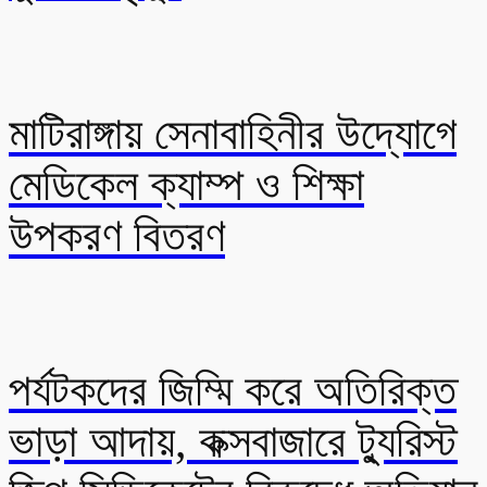
মাটিরাঙ্গায় সেনাবাহিনীর উদ্যোগে
মেডিকেল ক্যাম্প ও শিক্ষা
উপকরণ বিতরণ
পর্যটকদের জিম্মি করে অতিরিক্ত
ভাড়া আদায়, কক্সবাজারে ট্যুরিস্ট