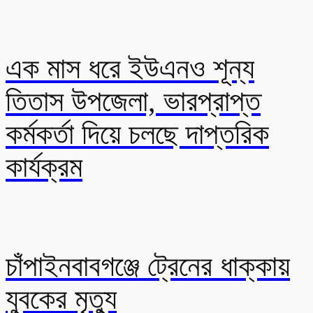
এক মাস ধরে ইউএনও শূন্য
তিতাস উপজেলা, ভারপ্রাপ্ত
কর্মকর্তা দিয়ে চলছে দাপ্তরিক
কার্যক্রম
চাঁপাইনবাবগঞ্জে ট্রেনের ধাক্কায়
যুবকের মৃত্যু