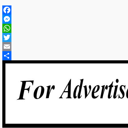
Facebook
Messenger
WhatsApp
Twitter
Email
Share