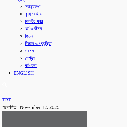
স্বাস্থ্যকথা
কৃষি ও জীবন
চাকরির খবর
ধর্ম ও জীবন
ফিচার
বিজ্ঞান ও প্রযুক্তি
ভ্রমন
মেট্রো
রাশিফল
ENGLISH
TBT
প্রকাশিত :
November 12, 2025