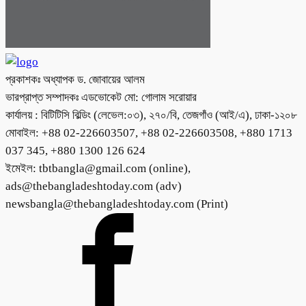
প্রকাশকঃ অধ্যাপক ড. জোবায়ের আলম
ভারপ্রাপ্ত সম্পাদকঃ এডভোকেট মো: গোলাম সরোয়ার
কার্যালয় : বিটিটিসি বিল্ডিং (লেভেল:০৩), ২৭০/বি, তেজগাঁও (আই/এ), ঢাকা-১২০৮
মোবাইল: +88 02-226603507, +88 02-226603508, +880 1713
037 345, +880 1300 126 624
ইমেইল: tbtbangla@gmail.com (online),
ads@thebangladeshtoday.com (adv)
newsbangla@thebangladeshtoday.com (Print)