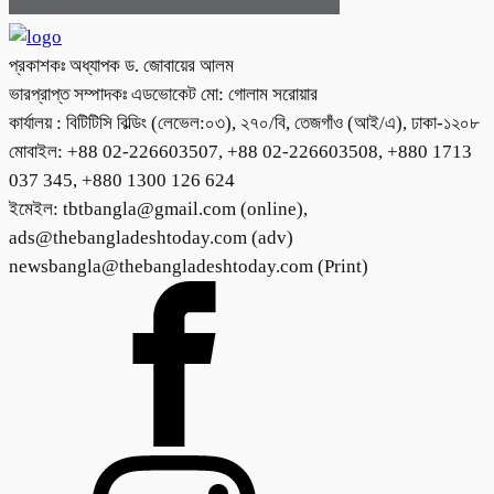
প্রকাশকঃ অধ্যাপক ড. জোবায়ের আলম
ভারপ্রাপ্ত সম্পাদকঃ এডভোকেট মো: গোলাম সরোয়ার
কার্যালয় : বিটিটিসি বিল্ডিং (লেভেল:০৩), ২৭০/বি, তেজগাঁও (আই/এ), ঢাকা-১২০৮
মোবাইল: +88 02-226603507, +88 02-226603508, +880 1713
037 345, +880 1300 126 624
ইমেইল: tbtbangla@gmail.com (online),
ads@thebangladeshtoday.com (adv)
newsbangla@thebangladeshtoday.com (Print)