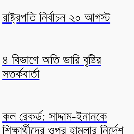
রাষ্ট্রপতি নির্বাচন ২০ আগস্ট
৪ বিভাগে অতি ভারি বৃষ্টির
সতর্কবার্তা
কল রেকর্ড: সাদ্দাম-ইনানকে
শিক্ষার্থীদের ওপর হামলার নির্দেশ