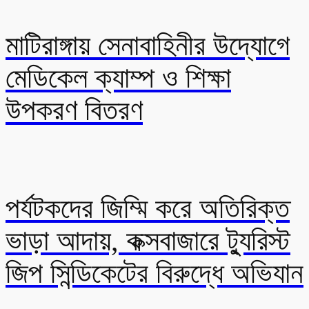
মাটিরাঙ্গায় সেনাবাহিনীর উদ্যোগে
মেডিকেল ক্যাম্প ও শিক্ষা
উপকরণ বিতরণ
পর্যটকদের জিম্মি করে অতিরিক্ত
ভাড়া আদায়, কক্সবাজারে ট্যুরিস্ট
জিপ সিন্ডিকেটের বিরুদ্ধে অভিযান