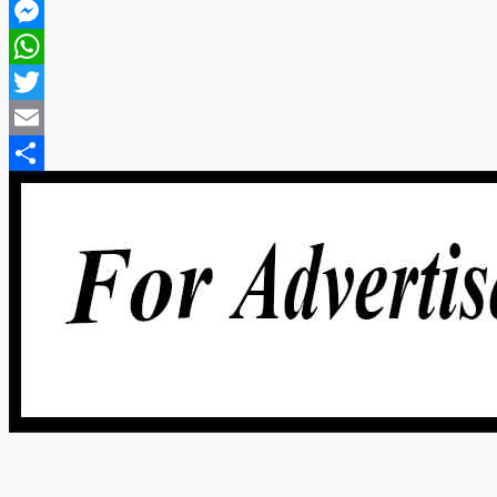
Facebook
Messenger
WhatsApp
Twitter
Email
Share