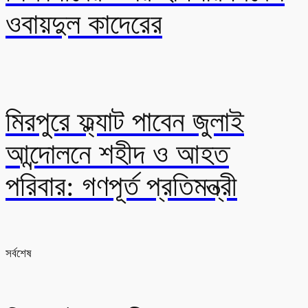
ওবায়দুল কাদেরের
মিরপুরে ফ্ল্যাট পাবেন জুলাই
আন্দোলনে শহীদ ও আহত
পরিবার: গণপূর্ত প্রতিমন্ত্রী
সর্বশেষ