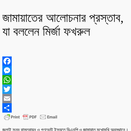
জামায়াতের আলোচনার প্রস্তাব,
যা বললেন মির্জা ফখরুল
Facebook
Messenger
WhatsApp
Twitter
Email
Share
জুলাই সনদ বাস্তবায়ন ও গণভোট ইস্যুতে বিএনপি ও জামায়াত মুখোমুখি অবস্থানে।