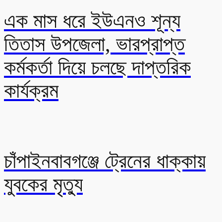
এক মাস ধরে ইউএনও শূন্য
তিতাস উপজেলা, ভারপ্রাপ্ত
কর্মকর্তা দিয়ে চলছে দাপ্তরিক
কার্যক্রম
চাঁপাইনবাবগঞ্জে ট্রেনের ধাক্কায়
যুবকের মৃত্যু