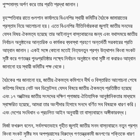
পুস্পমাল্য অর্পণ করে তার প্রতি শ্রদ্ধা জানান।
বৃহস্পতিবার রাতে গুলশান কার্যালয়ে বিএনপির স্থায়ী কমিটির বৈঠকে জামায়াতের
প্রস্তাব নিয়ে আলোচনা হয়। এতে বিএনপির নীতিনির্ধারকরা জুলাই জাতীয় সনদের
যেসব বিষয় ঐকমত্য হয়েছে তার আইনানুগ বাস্তবায়নের জন্য এবং যথাসময়ে জাতীয়
নির্বাচন অনুষ্ঠানের আন্তরিক ও কার্যকর ব্যবস্থা গ্রহণে অন্তর্বর্তী সরকারের প্রতি
আহ্বান জানান। একই সঙ্গে কোনো মতেই নিত্যনতুন প্রশ্ন উত্থাপন কিংবা সংকট
সৃষ্টি করে গণতন্ত্র পুনঃপ্রতিষ্ঠার লক্ষ্যে নির্বাচন অনুষ্ঠানে বাধা সৃষ্টি না করারও আহ্বান
জানানো হয় স্থায়ী কমিটির পক্ষ থেকে।
বৈঠকের পর জানানো হয়, জাতীয় ঐকমত্য কমিশনে দীর্ঘ ও বিস্তারিত আলোচনা শেষে
কতিপয় বিষয়ে নোট অব ডিসেন্টসহ যেসব বিষয়ে জাতীয় ঐকমত্য প্রতিষ্ঠিত হয়েছে
এবং ১৭ অক্টোবর জাতীয় সংসদের দক্ষিণ প্লাজায় ঐতিহাসিক আনুষ্ঠানিকতার মাধ্যমে
স্বাক্ষরিত হয়েছে, আমরা তার অংশীদার হিসাবে সনদে বর্ণিত সব বিষয়কে ধারণ করি।
এবং দেশের সংবিধান ও প্রচলিত আইন অনুযায়ী তা বাস্তবায়নে অঙ্গীকারবদ্ধ।
মির্জা ফখরুল বলেন, সর্বসম্মতভাবে গৃহীত জুলাই জাতীয় সনদ বাস্তবায়নে নতুন প্রশ্ন
কিংবা সংকট সৃষ্টির সব অপপ্রয়াসের বিরুদ্ধে গণতন্ত্রকামী জনগণের শক্তিকে ধারণ