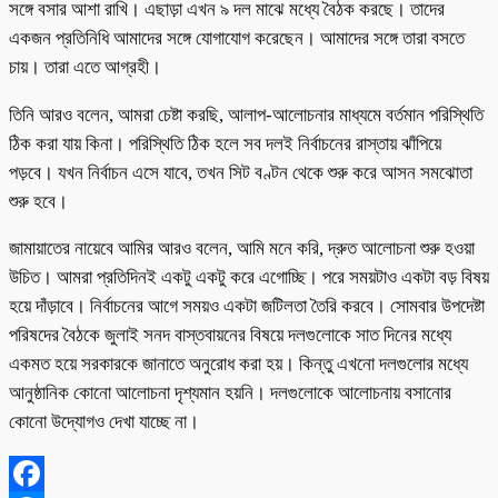
সঙ্গে বসার আশা রাখি। এছাড়া এখন ৯ দল মাঝে মধ্যে বৈঠক করছে। তাদের
একজন প্রতিনিধি আমাদের সঙ্গে যোগাযোগ করেছেন। আমাদের সঙ্গে তারা বসতে
চায়। তারা এতে আগ্রহী।
তিনি আরও বলেন, আমরা চেষ্টা করছি, আলাপ-আলোচনার মাধ্যমে বর্তমান পরিস্থিতি
ঠিক করা যায় কিনা। পরিস্থিতি ঠিক হলে সব দলই নির্বাচনের রাস্তায় ঝাঁপিয়ে
পড়বে। যখন নির্বাচন এসে যাবে, তখন সিট বণ্টন থেকে শুরু করে আসন সমঝোতা
শুরু হবে।
জামায়াতের নায়েবে আমির আরও বলেন, আমি মনে করি, দ্রুত আলোচনা শুরু হওয়া
উচিত। আমরা প্রতিদিনই একটু একটু করে এগোচ্ছি। পরে সময়টাও একটা বড় বিষয়
হয়ে দাঁড়াবে। নির্বাচনের আগে সময়ও একটা জটিলতা তৈরি করবে। সোমবার উপদেষ্টা
পরিষদের বৈঠকে জুলাই সনদ বাস্তবায়নের বিষয়ে দলগুলোকে সাত দিনের মধ্যে
একমত হয়ে সরকারকে জানাতে অনুরোধ করা হয়। কিন্তু এখনো দলগুলোর মধ্যে
আনুষ্ঠানিক কোনো আলোচনা দৃশ্যমান হয়নি। দলগুলোকে আলোচনায় বসানোর
কোনো উদ্যোগও দেখা যাচ্ছে না।