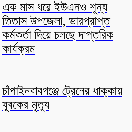
এক মাস ধরে ইউএনও শূন্য
তিতাস উপজেলা, ভারপ্রাপ্ত
কর্মকর্তা দিয়ে চলছে দাপ্তরিক
কার্যক্রম
চাঁপাইনবাবগঞ্জে ট্রেনের ধাক্কায়
যুবকের মৃত্যু