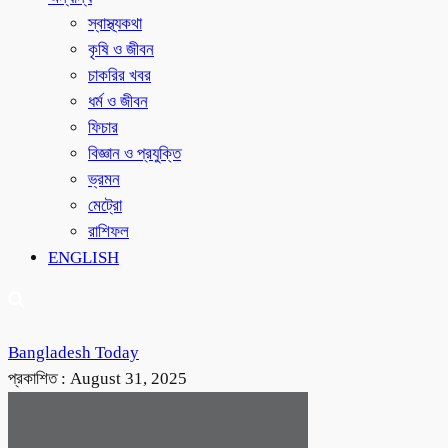
স্বাস্থ্যকথা
কৃষি ও জীবন
চাকরির খবর
ধর্ম ও জীবন
ফিচার
বিজ্ঞান ও প্রযুক্তি
ভ্রমন
মেট্রো
রাশিফল
ENGLISH
Bangladesh Today
প্রকাশিত :
August 31, 2025