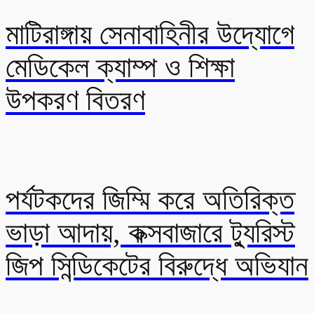
মাটিরাঙ্গায় সেনাবাহিনীর উদ্যোগে
মেডিকেল ক্যাম্প ও শিক্ষা
উপকরণ বিতরণ
পর্যটকদের জিম্মি করে অতিরিক্ত
ভাড়া আদায়, কক্সবাজারে ট্যুরিস্ট
জিপ সিন্ডিকেটের বিরুদ্ধে অভিযান