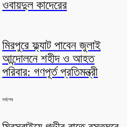
ওবায়দুল কাদেরের
মিরপুরে ফ্ল্যাট পাবেন জুলাই
আন্দোলনে শহীদ ও আহত
পরিবার: গণপূর্ত প্রতিমন্ত্রী
সর্বশেষ