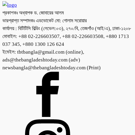
প্রকাশকঃ অধ্যাপক ড. জোবায়ের আলম
ভারপ্রাপ্ত সম্পাদকঃ এডভোকেট মো: গোলাম সরোয়ার
কার্যালয় : বিটিটিসি বিল্ডিং (লেভেল:০৩), ২৭০/বি, তেজগাঁও (আই/এ), ঢাকা-১২০৮
মোবাইল: +88 02-226603507, +88 02-226603508, +880 1713
037 345, +880 1300 126 624
ইমেইল: tbtbangla@gmail.com (online),
ads@thebangladeshtoday.com (adv)
newsbangla@thebangladeshtoday.com (Print)