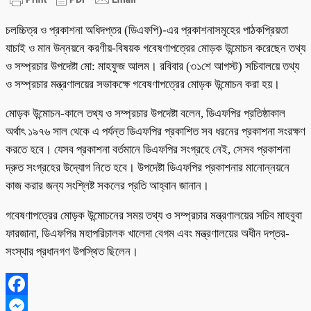
চলচ্চিত্র ও প্রকাশনা অধিদপ্তর (ডিএফপি)-এর প্রকাশনাসমূহের পাঠকপ্রিয়তা
যাচাই ও মান উন্নয়নে করণীয়-বিষয়ক গবেষণাপত্রের মোড়ক উন্মোচন করেছেন তথ্য
ও সম্প্রচার উপদেষ্টা মো: মাহফুজ আলম। রবিবার (৩১শে আগস্ট) সচিবালয়ে তথ্য
ও সম্প্রচার মন্ত্রণালয়ের সভাকক্ষে গবেষণাপত্রের মোড়ক উন্মোচন করা হয়।
মোড়ক উন্মোচন-কালে তথ্য ও সম্প্রচার উপদেষ্টা বলেন, ডিএফপির প্রতিষ্ঠাকাল
অর্থাৎ ১৯৭৬ সাল থেকে এ পর্যন্ত ডিএফপির প্রকাশিত সব ধরনের প্রকাশনা সংরক্ষণ
করতে হবে। যেসব প্রকাশনা বর্তমানে ডিএফপির সংগ্রহে নেই, সেসব প্রকাশনা
দ্রুত সংগ্রহের উদ্যোগ নিতে হবে। উপদেষ্টা ডিএফপির প্রকাশনার মানোন্নয়নে
কাজ করার জন্য সংশ্লিষ্ট সকলের প্রতি আহ্বান জানান।
গবেষণাপত্রের মোড়ক উন্মোচনের সময় তথ্য ও সম্প্রচার মন্ত্রণালয়ের সচিব মাহবুবা
ফারজানা, ডিএফপির মহাপরিচালক খালেদা বেগম এবং মন্ত্রণালয়ের অধীন দপ্তর-
সংস্থার প্রধানগণ উপস্থিত ছিলেন।
Facebook