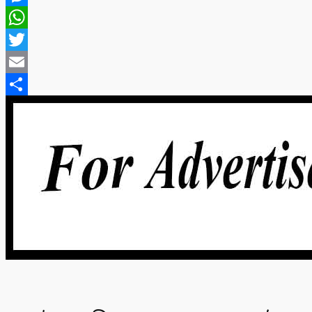
Messenger
WhatsApp
Twitter
Email
Share