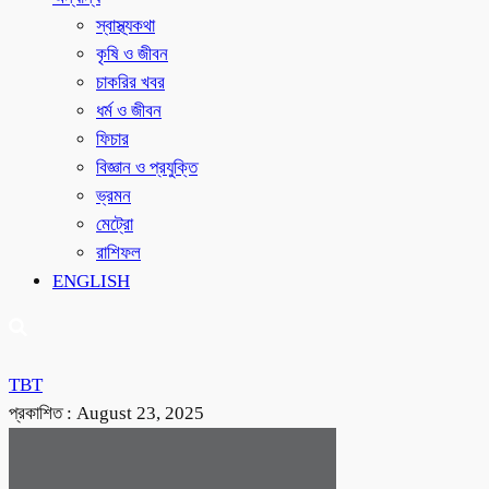
স্বাস্থ্যকথা
কৃষি ও জীবন
চাকরির খবর
ধর্ম ও জীবন
ফিচার
বিজ্ঞান ও প্রযুক্তি
ভ্রমন
মেট্রো
রাশিফল
ENGLISH
TBT
প্রকাশিত :
August 23, 2025