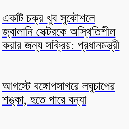
একটি চক্র খুব সুকৌশলে
জ্বালানি সেক্টরকে অস্থিতিশীল
করার জন্য সক্রিয়: প্রধানমন্ত্রী
আগস্টে বঙ্গোপসাগরে লঘুচাপের
শঙ্কা, হতে পারে বন্যা