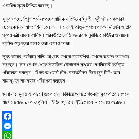
একাধিক সূত্র নিশ্চিত করেছে।
সূত্র বলছে, বিপুল অর্থ সম্পদের মালিক মতিউরের দ্বিতীয় স্ত্রী ঘটনার পরপরই
ছেলেকে নিয়ে মালয়েশিয়া চলে যান । দেশেই আত্নগোপনে থাকেন মতিউর ও তার
প্রথম স্ত্রী লায়লা কানিজ। পরবর্তীতে চলতি বছরের জানুয়ারিতে মতিউর ও লায়লা
কানিজ গ্রেপ্তার হলেও তারা এখনও অধরা।
সূত্র জানায়, বর্তমানে শাম্মি আখতার কখনো মালয়েশিয়া, কখনো ভারতে অবস্থান
করছেন। আর সেখান থেকে সামাজিক যোগাযোগ মাধ্যমে দেশবিরোধী কর্মকান্ড
পরিচালনা করছেন। বিগত আওয়ামী লীগ নেতাকর্মীদের নিয়ে জুম মিটিং করে
নানাস্থানে নাশকতার পরিকল্পনা করছেন।
জানা যায়, মূলত এ কারণে তাকে দেশে ফিরিয়ে আনতে গতকাল বৃহস্পতিবার থেকে
মাঠে নেমেছে দুদক ও পুলিশ। ইতিমধ্যে তারা ইন্টারপোলে আবেদনও করেছে।
Facebook
Messenger