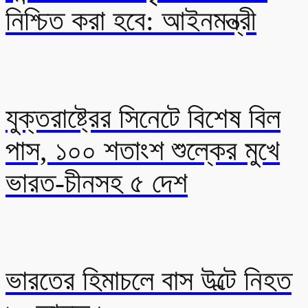
নিশ্চিত করা হবে: আইনমন্ত্রী
যুক্তরাষ্ট্রের সিনেটে বিশেষ বিল
পাস, ১০০ শতাংশ শুল্কের মুখে
ভারত-চীনসহ ৫ দেশ
ভারতের হিমাচলে বাস উল্টে নিহত