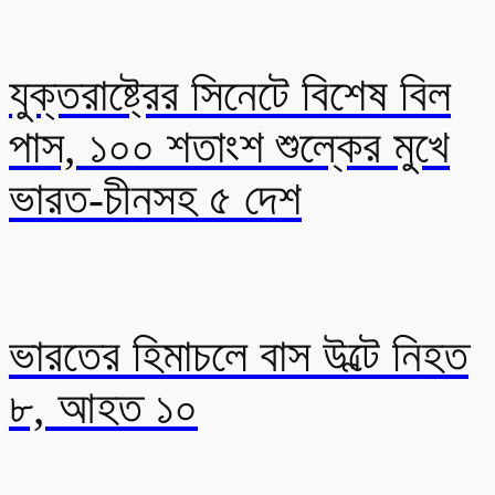
যুক্তরাষ্ট্রের সিনেটে বিশেষ বিল
পাস, ১০০ শতাংশ শুল্কের মুখে
ভারত-চীনসহ ৫ দেশ
ভারতের হিমাচলে বাস উল্টে নিহত
৮, আহত ১০