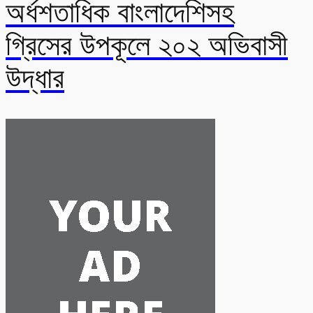
অর্ধশতাধিক বাংলাদেশিসহ
গ্রিসের উপকূলে ২০২ অভিবাসী
উদ্ধার