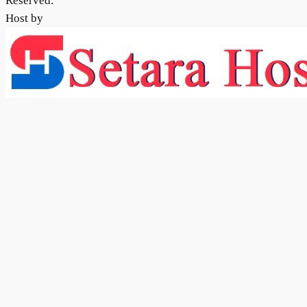
Reserved.
Host by