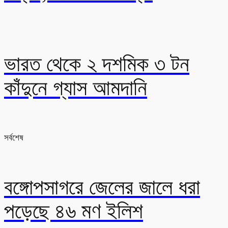
ভারত থেকে ২ দশমিক ৩ টন
কাঁদুনে গ্যাস আমদানি
সর্বশেষ
বঙ্গোপসাগরে জেলের জালে ধরা
পড়েছে ৪৬ মণ ইলিশ